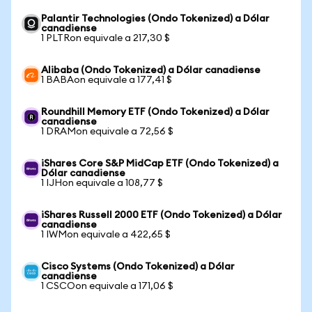
Palantir Technologies (Ondo Tokenized) a Dólar
canadiense
1 PLTRon equivale a 217,30 $
Alibaba (Ondo Tokenized) a Dólar canadiense
1 BABAon equivale a 177,41 $
Roundhill Memory ETF (Ondo Tokenized) a Dólar
canadiense
1 DRAMon equivale a 72,56 $
iShares Core S&P MidCap ETF (Ondo Tokenized) a
Dólar canadiense
1 IJHon equivale a 108,77 $
iShares Russell 2000 ETF (Ondo Tokenized) a Dólar
canadiense
1 IWMon equivale a 422,65 $
Cisco Systems (Ondo Tokenized) a Dólar
canadiense
1 CSCOon equivale a 171,06 $