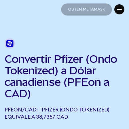
OBTÉN METAMASK
OBTÉN METAMASK
Convertir Pfizer (Ondo
Tokenized) a Dólar
canadiense (PFEon a
CAD)
PFEON/CAD: 1 PFIZER (ONDO TOKENIZED)
EQUIVALE A 38,7357 CAD