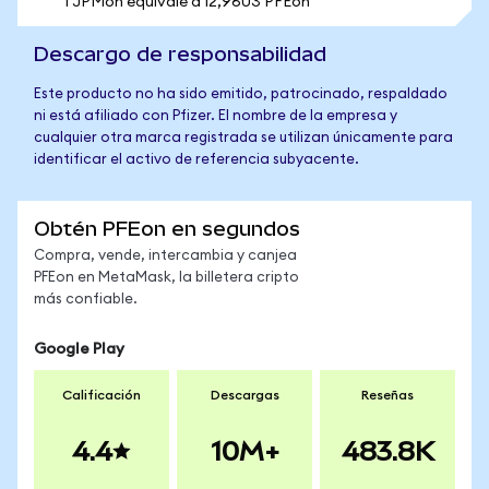
1 JPMon equivale a 12,9603 PFEon
Descargo de responsabilidad
Este producto no ha sido emitido, patrocinado, respaldado
ni está afiliado con Pfizer. El nombre de la empresa y
cualquier otra marca registrada se utilizan únicamente para
identificar el activo de referencia subyacente.
Obtén PFEon en segundos
Compra, vende, intercambia y canjea
PFEon en MetaMask, la billetera cripto
más confiable.
Google Play
Calificación
Descargas
Reseñas
4.4
10M+
483.8K