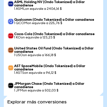
ASML Holding NV (Ondo Tokenized) a Dólar
canadiense
1 ASMLon equivale a 2406,16 $
Qualcomm (Ondo Tokenized) a Dólar canadiense
1 QCOMon equivale a 225,76 $
Coca-Cola (Ondo Tokenized) a Dólar canadiense
1 KOon equivale a 123,23 $
United States Oil Fund (Ondo Tokenized) a Dólar
canadiense
1 USOon equivale a 166,18 $
AST SpaceMobile (Ondo Tokenized) a Dólar
canadiense
1 ASTSon equivale a 96,12 $
JPMorgan Chase (Ondo Tokenized) a Dólar
canadiense
1 JPMon equivale a 502,03 $
Explorar más conversiones