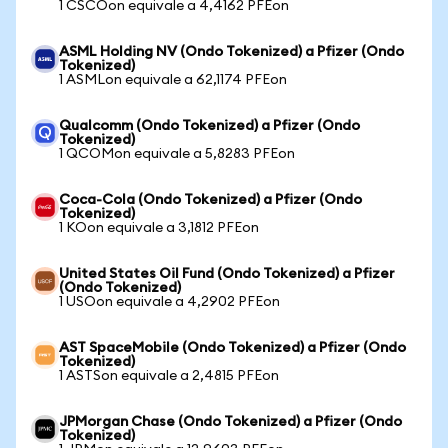
1 CSCOon equivale a 4,4162 PFEon
ASML Holding NV (Ondo Tokenized) a Pfizer (Ondo
Tokenized)
1 ASMLon equivale a 62,1174 PFEon
Qualcomm (Ondo Tokenized) a Pfizer (Ondo
Tokenized)
1 QCOMon equivale a 5,8283 PFEon
Coca-Cola (Ondo Tokenized) a Pfizer (Ondo
Tokenized)
1 KOon equivale a 3,1812 PFEon
United States Oil Fund (Ondo Tokenized) a Pfizer
(Ondo Tokenized)
1 USOon equivale a 4,2902 PFEon
AST SpaceMobile (Ondo Tokenized) a Pfizer (Ondo
Tokenized)
1 ASTSon equivale a 2,4815 PFEon
JPMorgan Chase (Ondo Tokenized) a Pfizer (Ondo
Tokenized)