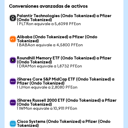
Conversiones avanzadas de activos
Palantir Technologies (Ondo Tokenized) a Pfizer
(Ondo Tokenized)
1 PLTRon equivale a 5,6098 PFEon
Alibaba (Ondo Tokenized) a Pfizer (Ondo
Tokenized)
1 BABAon equivale a 4,5800 PFEon
Roundhill Memory ETF (Ondo Tokenized) a Pfizer
(Ondo Tokenized)
1 DRAMon equivale a 1,8732 PFEon
iShares Core S&P MidCap ETF (Ondo Tokenized) a
Pfizer (Ondo Tokenized)
1 IJHon equivale a 2,8080 PFEon
iShares Russell 2000 ETF (Ondo Tokenized) a Pfizer
(Ondo Tokenized)
1 IWMon equivale a 10,9111 PFEon
Cisco Systems (Ondo Tokenized) a Pfizer (Ondo
Tokenized)