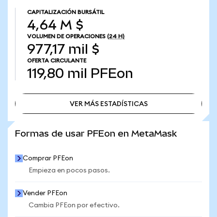
CAPITALIZACIÓN BURSÁTIL
4,64 M $
VOLUMEN DE OPERACIONES
(24 H)
977,17 mil $
OFERTA CIRCULANTE
119,80 mil
PFEon
VER MÁS ESTADÍSTICAS
VER MÁS ESTADÍSTICAS
Formas de usar PFEon en MetaMask
Comprar PFEon
Empieza en pocos pasos.
Vender PFEon
Cambia PFEon por efectivo.