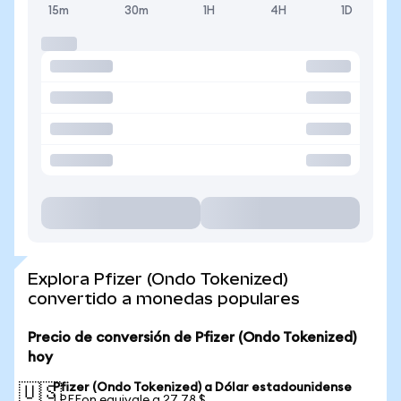
15m
30m
1H
4H
1D
Explora Pfizer (Ondo Tokenized)
convertido a monedas populares
Precio de conversión de Pfizer (Ondo Tokenized)
hoy
Pfizer (Ondo Tokenized) a Dólar estadounidense
🇺🇸
1 PFEon equivale a 27,78 $