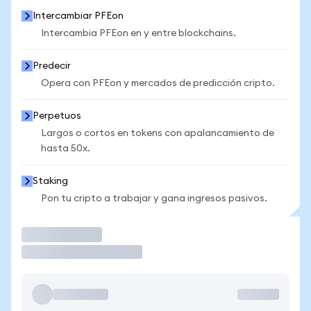
Intercambiar PFEon
Intercambia PFEon en y entre blockchains.
Predecir
Opera con PFEon y mercados de predicción cripto.
Perpetuos
Largos o cortos en tokens con apalancamiento de
hasta 50x.
Staking
Pon tu cripto a trabajar y gana ingresos pasivos.
Operar