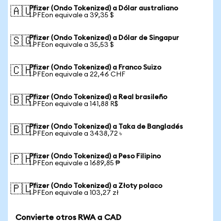
Pfizer (Ondo Tokenized) a Dólar australiano
🇦🇺
1 PFEon equivale a 39,35 $
Pfizer (Ondo Tokenized) a Dólar de Singapur
🇸🇬
1 PFEon equivale a 35,53 $
Pfizer (Ondo Tokenized) a Franco Suizo
🇨🇭
1 PFEon equivale a 22,46 CHF
Pfizer (Ondo Tokenized) a Real brasileño
🇧🇷
1 PFEon equivale a 141,88 R$
Pfizer (Ondo Tokenized) a Taka de Bangladés
🇧🇩
1 PFEon equivale a 3438,72 ৳
Pfizer (Ondo Tokenized) a Peso Filipino
🇵🇭
1 PFEon equivale a 1689,85 ₱
Pfizer (Ondo Tokenized) a Złoty polaco
🇵🇱
1 PFEon equivale a 103,27 zł
Convierte otros RWA a CAD