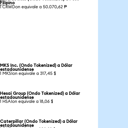

Filipino
1 CRWDon equivale a 50.070,62 ₱
MKS Inc. (Ondo Tokenized) a Dólar
estadounidense
1 MKSIon equivale a 317,45 $
Hesai Group (Ondo Tokenized) a Dólar
estadounidense
1 HSAIon equivale a 18,06 $
Caterpillar (Ondo Tokenized) a Dólar
estadounidense