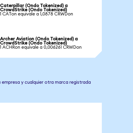
Caterpillar (Ondo Tokenized) a
CrowdStrike (Ondo Tokenized)
1 CATon equivale a 1,0878 CRWDon
Archer Aviation (Ondo Tokenized) a
CrowdStrike (Ondo Tokenized)
1 ACHRon equivale a 0,006261 CRWDon
a empresa y cualquier otra marca registrada