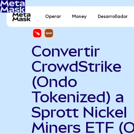
Operar
Money
Desarrollador
Convertir
CrowdStrike
(Ondo
Tokenized) a
Sprott Nickel
Miners ETF (