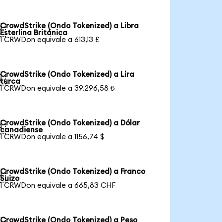
CrowdStrike (Ondo Tokenized) a Libra

Esterlina Británica
1 CRWDon equivale a 613,13 £
CrowdStrike (Ondo Tokenized) a Lira

turca
1 CRWDon equivale a 39.296,58 ₺
CrowdStrike (Ondo Tokenized) a Dólar

canadiense
1 CRWDon equivale a 1156,74 $
CrowdStrike (Ondo Tokenized) a Franco

Suizo
1 CRWDon equivale a 665,83 CHF
CrowdStrike (Ondo Tokenized) a Peso