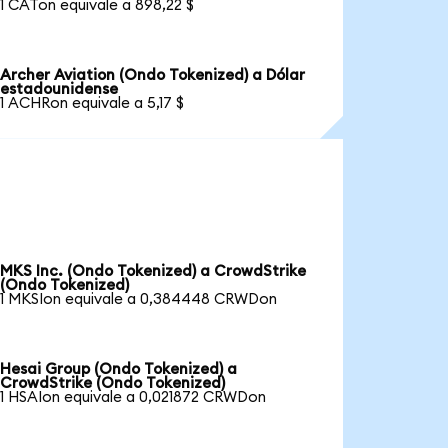
1 CATon equivale a 898,22 $
Archer Aviation (Ondo Tokenized) a Dólar
estadounidense
1 ACHRon equivale a 5,17 $
MKS Inc. (Ondo Tokenized) a CrowdStrike
(Ondo Tokenized)
1 MKSIon equivale a 0,384448 CRWDon
Hesai Group (Ondo Tokenized) a
CrowdStrike (Ondo Tokenized)
1 HSAIon equivale a 0,021872 CRWDon