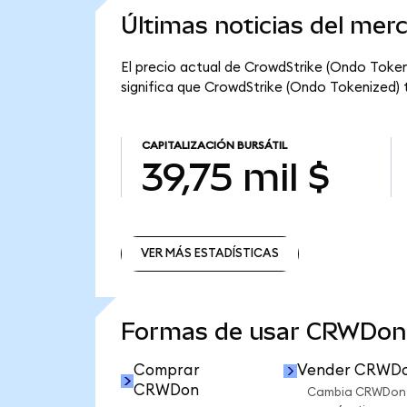
Últimas noticias del mer
El precio actual de CrowdStrike (Ondo Toke
significa que CrowdStrike (Ondo Tokenized) ti
CAPITALIZACIÓN BURSÁTIL
39,75 mil $
VER MÁS ESTADÍSTICAS
VER MÁS ESTADÍSTICAS
Formas de usar CRWDon
Comprar
Vender CRWD
CRWDon
Cambia CRWDon