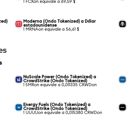
1 FCXon equivale a 69,59 $
zed)
Moderna (Ondo Tokenized) a Dólar
estadounidense
1 MRNAon equivale a 56,61 $
es
s
NuScale Power (Ondo Tokenized) a
CrowdStrike (Ondo Tokenized)
1 SMRon equivale a 0,011335 CRWDon
Energy Fuels (Ondo Tokenized) a
CrowdStrike (Ondo Tokenized)
1 UUUUon equivale a 0,015380 CRWDon