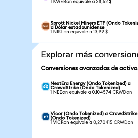
1 KWEBon equivale a 28,52 $
Sprott Nickel Miners ETF (Ondo Tokeni
a Dólar estadounidense
1 NIKLon equivale a 13,99 $
Explorar más conversion
Conversiones avanzadas de activo
NextEra Energy (Ondo Tokenized) a
CrowdStrike (Ondo Tokenized)
1 NEEon equivale a 0,104574 CRWDon
Vicor (Ondo Tokenized) a CrowdStrike
(Ondo Tokenized)
1 VICRon equivale a 0,270415 CRWDon