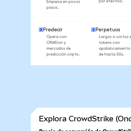
por efectivo.
Empieza en pocos
pasos.
Predecir
Perpetuos
Opera con
Largos o cortos 
CRWDon y
tokens con
mercados de
apalancamiento
predicción cripto.
de hasta 50x.
Explora CrowdStrike (On