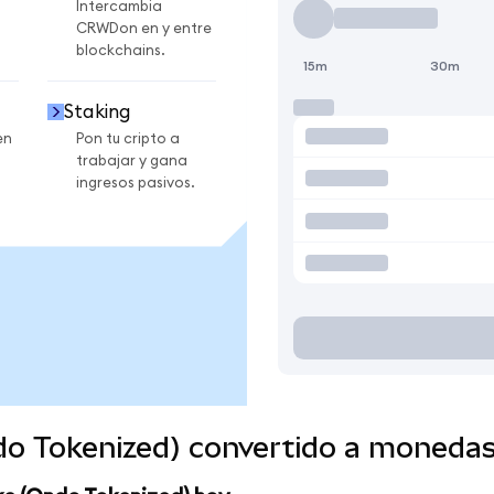
Intercambia
CRWDon en y entre
blockchains.
15m
30m
Staking
en
Pon tu cripto a
trabajar y gana
ingresos pasivos.
do Tokenized) convertido a monedas