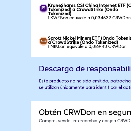
KraneShares CSI China Internet ETF (
Tokenized) a CrowdStrike (Ondo
Tokenized)
1 KWEBon equivale a 0,034539 CRWDon
Sprott Nickel Miners ETF (Ondo Tokeni
a CrowdStrike (Ondo Tokenized)
1 NIKLon equivale a 0,016943 CRWDon
Descargo de responsabil
Este producto no ha sido emitido, patrocina
se utilizan únicamente para identificar el ac
Obtén CRWDon en segu
Compra, vende, intercambia y canjea CRWDon