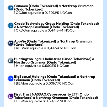
Cameco (Ondo Tokenized) a Northrop Grumman
(Ondo Tokenized)
1 CCJon equivale a 0,170395 NOCon
Credo Technology Group Holding (Ondo Tokenized)
a Northrop Grumman (Ondo Tokenized)
1 CRDOon equivale a 0,441644 NOCon
AbbVie (Ondo Tokenized) a Northrop Grumman
(Ondo Tokenized)
1 ABBVon equivale a 0,446476 NOCon
Huntington Ingalls Industries (Ondo Tokenized) a
Northrop Grumman (Ondo Tokenized)
1 HIIon equivale a 0,560515 NOCon
BigBear.ai Holdings (Ondo Tokenized) a Northrop
Grumman (Ondo Tokenized)
1 BBAIon equivale a 0,005770 NOCon
First Trust NASDAQ Cybersecurity ETF (Ondo
Tokenized) a Northrop Grumman (Ondo Tokenized)
1 CIBRon equivale a 0,174519 NOCon