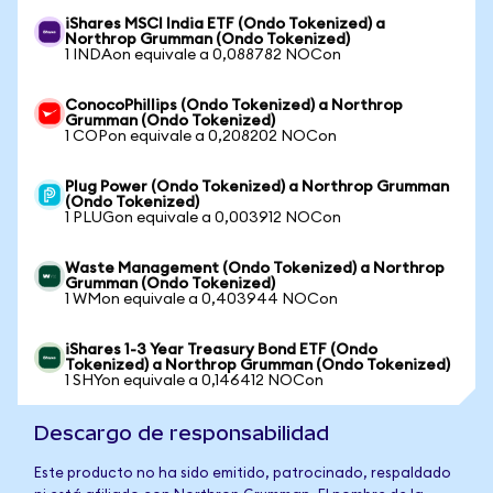
iShares MSCI India ETF (Ondo Tokenized) a
Northrop Grumman (Ondo Tokenized)
1 INDAon equivale a 0,088782 NOCon
ConocoPhillips (Ondo Tokenized) a Northrop
Grumman (Ondo Tokenized)
1 COPon equivale a 0,208202 NOCon
Plug Power (Ondo Tokenized) a Northrop Grumman
(Ondo Tokenized)
1 PLUGon equivale a 0,003912 NOCon
Waste Management (Ondo Tokenized) a Northrop
Grumman (Ondo Tokenized)
1 WMon equivale a 0,403944 NOCon
iShares 1-3 Year Treasury Bond ETF (Ondo
Tokenized) a Northrop Grumman (Ondo Tokenized)
1 SHYon equivale a 0,146412 NOCon
Descargo de responsabilidad
Este producto no ha sido emitido, patrocinado, respaldado