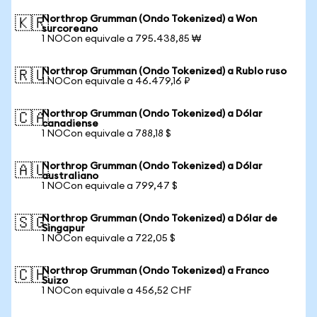
Northrop Grumman (Ondo Tokenized) a Won
🇰🇷
surcoreano
1 NOCon equivale a 795.438,85 ₩
Northrop Grumman (Ondo Tokenized) a Rublo ruso
🇷🇺
1 NOCon equivale a 46.479,16 ₽
Northrop Grumman (Ondo Tokenized) a Dólar
🇨🇦
canadiense
1 NOCon equivale a 788,18 $
Northrop Grumman (Ondo Tokenized) a Dólar
🇦🇺
australiano
1 NOCon equivale a 799,47 $
Northrop Grumman (Ondo Tokenized) a Dólar de
🇸🇬
Singapur
1 NOCon equivale a 722,05 $
Northrop Grumman (Ondo Tokenized) a Franco
🇨🇭
Suizo
1 NOCon equivale a 456,52 CHF