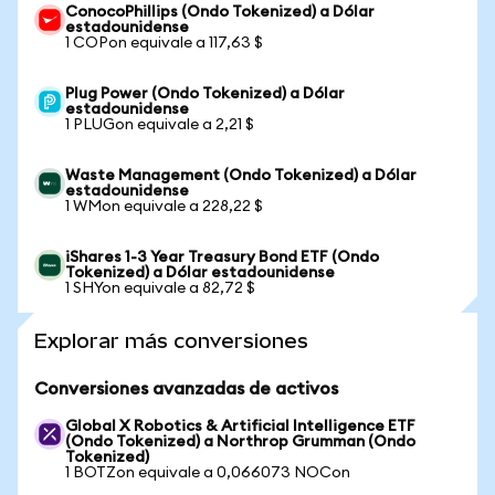
ConocoPhillips (Ondo Tokenized) a Dólar
estadounidense
1 COPon equivale a 117,63 $
Plug Power (Ondo Tokenized) a Dólar
estadounidense
1 PLUGon equivale a 2,21 $
Waste Management (Ondo Tokenized) a Dólar
estadounidense
1 WMon equivale a 228,22 $
iShares 1-3 Year Treasury Bond ETF (Ondo
Tokenized) a Dólar estadounidense
1 SHYon equivale a 82,72 $
Explorar más conversiones
Conversiones avanzadas de activos
Global X Robotics & Artificial Intelligence ETF
(Ondo Tokenized) a Northrop Grumman (Ondo
Tokenized)
1 BOTZon equivale a 0,066073 NOCon