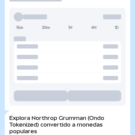
15m
30m
1H
4H
1D
Explora Northrop Grumman (Ondo
Tokenized) convertido a monedas
populares