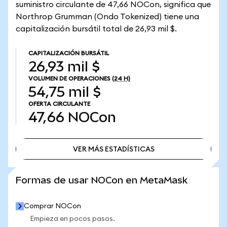
suministro circulante de 47,66 NOCon, significa que
Northrop Grumman (Ondo Tokenized) tiene una
capitalización bursátil total de 26,93 mil $.
CAPITALIZACIÓN BURSÁTIL
26,93 mil $
VOLUMEN DE OPERACIONES
(24 H)
54,75 mil $
OFERTA CIRCULANTE
47,66
NOCon
VER MÁS ESTADÍSTICAS
VER MÁS ESTADÍSTICAS
Formas de usar NOCon en MetaMask
Comprar NOCon
Empieza en pocos pasos.