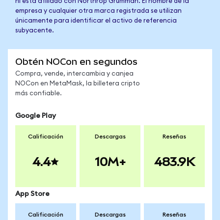
ni está afiliado con Northrop Grumman. El nombre de la
empresa y cualquier otra marca registrada se utilizan
únicamente para identificar el activo de referencia
subyacente.
Obtén NOCon en segundos
Compra, vende, intercambia y canjea
NOCon en MetaMask, la billetera cripto
más confiable.
Google Play
Calificación
Descargas
Reseñas
4.4
10M+
483.9K
App Store
Calificación
Descargas
Reseñas