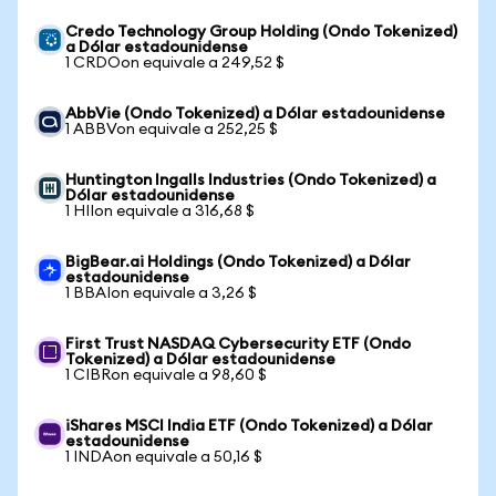
Credo Technology Group Holding (Ondo Tokenized)
a Dólar estadounidense
1 CRDOon equivale a 249,52 $
AbbVie (Ondo Tokenized) a Dólar estadounidense
1 ABBVon equivale a 252,25 $
Huntington Ingalls Industries (Ondo Tokenized) a
Dólar estadounidense
1 HIIon equivale a 316,68 $
BigBear.ai Holdings (Ondo Tokenized) a Dólar
estadounidense
1 BBAIon equivale a 3,26 $
First Trust NASDAQ Cybersecurity ETF (Ondo
Tokenized) a Dólar estadounidense
1 CIBRon equivale a 98,60 $
iShares MSCI India ETF (Ondo Tokenized) a Dólar
estadounidense
1 INDAon equivale a 50,16 $