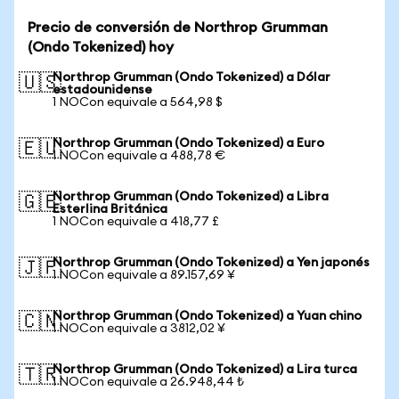
Precio de conversión de Northrop Grumman
(Ondo Tokenized) hoy
Northrop Grumman (Ondo Tokenized) a Dólar
🇺🇸
estadounidense
1 NOCon equivale a 564,98 $
Northrop Grumman (Ondo Tokenized) a Euro
🇪🇺
1 NOCon equivale a 488,78 €
Northrop Grumman (Ondo Tokenized) a Libra
🇬🇧
Esterlina Británica
1 NOCon equivale a 418,77 £
Northrop Grumman (Ondo Tokenized) a Yen japonés
🇯🇵
1 NOCon equivale a 89.157,69 ¥
Northrop Grumman (Ondo Tokenized) a Yuan chino
🇨🇳
1 NOCon equivale a 3812,02 ¥
Northrop Grumman (Ondo Tokenized) a Lira turca
🇹🇷
1 NOCon equivale a 26.948,44 ₺