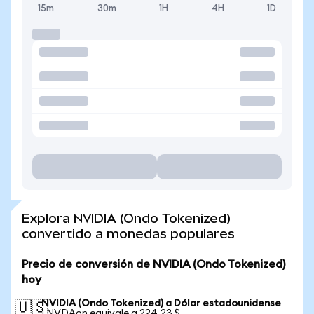
15m
30m
1H
4H
1D
Explora NVIDIA (Ondo Tokenized)
convertido a monedas populares
Precio de conversión de NVIDIA (Ondo Tokenized)
hoy
NVIDIA (Ondo Tokenized) a Dólar estadounidense
🇺🇸
1 NVDAon equivale a 224,23 $