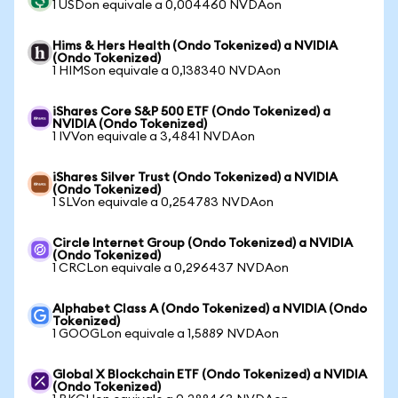
1 USDon equivale a 0,004460 NVDAon
Hims & Hers Health (Ondo Tokenized) a NVIDIA
(Ondo Tokenized)
1 HIMSon equivale a 0,138340 NVDAon
iShares Core S&P 500 ETF (Ondo Tokenized) a
NVIDIA (Ondo Tokenized)
1 IVVon equivale a 3,4841 NVDAon
iShares Silver Trust (Ondo Tokenized) a NVIDIA
(Ondo Tokenized)
1 SLVon equivale a 0,254783 NVDAon
Circle Internet Group (Ondo Tokenized) a NVIDIA
(Ondo Tokenized)
1 CRCLon equivale a 0,296437 NVDAon
Alphabet Class A (Ondo Tokenized) a NVIDIA (Ondo
Tokenized)
1 GOOGLon equivale a 1,5889 NVDAon
Global X Blockchain ETF (Ondo Tokenized) a NVIDIA
(Ondo Tokenized)