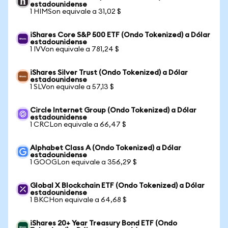
estadounidense
1 HIMSon equivale a 31,02 $
iShares Core S&P 500 ETF (Ondo Tokenized) a Dólar
estadounidense
1 IVVon equivale a 781,24 $
iShares Silver Trust (Ondo Tokenized) a Dólar
estadounidense
1 SLVon equivale a 57,13 $
Circle Internet Group (Ondo Tokenized) a Dólar
estadounidense
1 CRCLon equivale a 66,47 $
Alphabet Class A (Ondo Tokenized) a Dólar
estadounidense
1 GOOGLon equivale a 356,29 $
Global X Blockchain ETF (Ondo Tokenized) a Dólar
estadounidense
1 BKCHon equivale a 64,68 $
iShares 20+ Year Treasury Bond ETF (Ondo