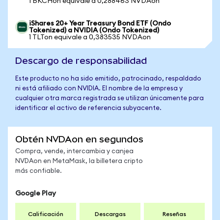
1 BKCHon equivale a 0,288463 NVDAon
iShares 20+ Year Treasury Bond ETF (Ondo
Tokenized) a NVIDIA (Ondo Tokenized)
1 TLTon equivale a 0,383535 NVDAon
Descargo de responsabilidad
Este producto no ha sido emitido, patrocinado, respaldado
ni está afiliado con NVIDIA. El nombre de la empresa y
cualquier otra marca registrada se utilizan únicamente para
identificar el activo de referencia subyacente.
Obtén NVDAon en segundos
Compra, vende, intercambia y canjea
NVDAon en MetaMask, la billetera cripto
más confiable.
Google Play
Calificación
Descargas
Reseñas