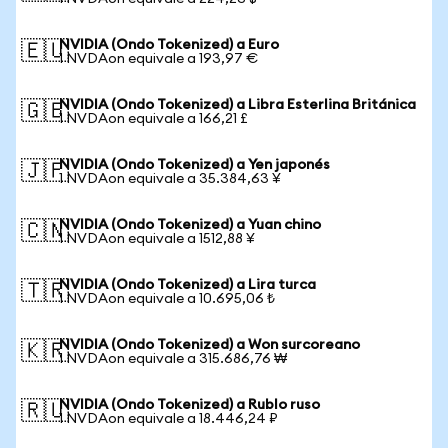
NVIDIA (Ondo Tokenized) a Euro
🇪🇺
1 NVDAon equivale a 193,97 €
NVIDIA (Ondo Tokenized) a Libra Esterlina Británica
🇬🇧
1 NVDAon equivale a 166,21 £
NVIDIA (Ondo Tokenized) a Yen japonés
🇯🇵
1 NVDAon equivale a 35.384,63 ¥
NVIDIA (Ondo Tokenized) a Yuan chino
🇨🇳
1 NVDAon equivale a 1512,88 ¥
NVIDIA (Ondo Tokenized) a Lira turca
🇹🇷
1 NVDAon equivale a 10.695,06 ₺
NVIDIA (Ondo Tokenized) a Won surcoreano
🇰🇷
1 NVDAon equivale a 315.686,76 ₩
NVIDIA (Ondo Tokenized) a Rublo ruso
🇷🇺
1 NVDAon equivale a 18.446,24 ₽