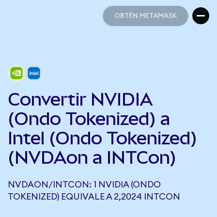
OBTÉN METAMASK
OBTÉN METAMASK
Convertir NVIDIA
(Ondo Tokenized) a
Intel (Ondo Tokenized)
(NVDAon a INTCon)
NVDAON/INTCON: 1 NVIDIA (ONDO
TOKENIZED) EQUIVALE A 2,2024 INTCON