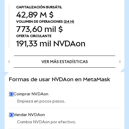
CAPITALIZACIÓN BURSÁTIL
42,89 M $
VOLUMEN DE OPERACIONES
(24 H)
773,60 mil $
OFERTA CIRCULANTE
191,33 mil
NVDAon
VER MÁS ESTADÍSTICAS
VER MÁS ESTADÍSTICAS
Formas de usar NVDAon en MetaMask
Comprar NVDAon
Empieza en pocos pasos.
Vender NVDAon
Cambia NVDAon por efectivo.