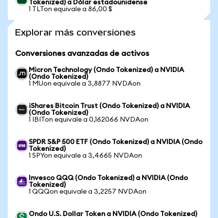
Tokenized) a Dólar estadounidense
1 TLTon equivale a 86,00 $
Explorar más conversiones
Conversiones avanzadas de activos
Micron Technology (Ondo Tokenized) a NVIDIA
(Ondo Tokenized)
1 MUon equivale a 3,8877 NVDAon
iShares Bitcoin Trust (Ondo Tokenized) a NVIDIA
(Ondo Tokenized)
1 IBITon equivale a 0,162066 NVDAon
SPDR S&P 500 ETF (Ondo Tokenized) a NVIDIA (Ondo
Tokenized)
1 SPYon equivale a 3,4665 NVDAon
Invesco QQQ (Ondo Tokenized) a NVIDIA (Ondo
Tokenized)
1 QQQon equivale a 3,2257 NVDAon
Ondo U.S. Dollar Token a NVIDIA (Ondo Tokenized)