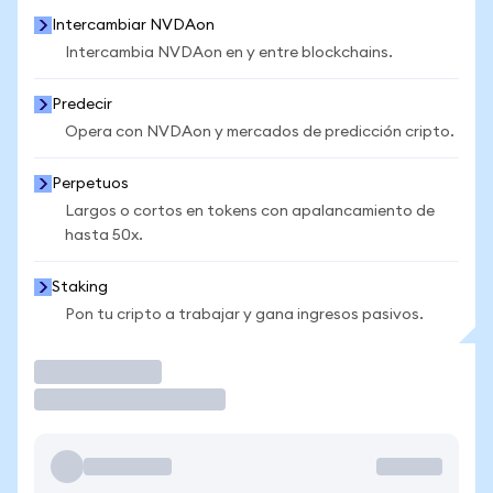
Intercambiar NVDAon
Intercambia NVDAon en y entre blockchains.
Predecir
Opera con NVDAon y mercados de predicción cripto.
Perpetuos
Largos o cortos en tokens con apalancamiento de
hasta 50x.
Staking
Pon tu cripto a trabajar y gana ingresos pasivos.
Operar