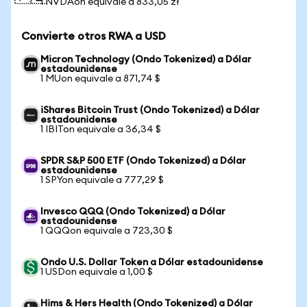
1 NVDAon equivale a 833,05 zł
Convierte otros RWA a USD
Micron Technology (Ondo Tokenized) a Dólar
estadounidense
1 MUon equivale a 871,74 $
iShares Bitcoin Trust (Ondo Tokenized) a Dólar
estadounidense
1 IBITon equivale a 36,34 $
SPDR S&P 500 ETF (Ondo Tokenized) a Dólar
estadounidense
1 SPYon equivale a 777,29 $
Invesco QQQ (Ondo Tokenized) a Dólar
estadounidense
1 QQQon equivale a 723,30 $
Ondo U.S. Dollar Token a Dólar estadounidense
1 USDon equivale a 1,00 $
Hims & Hers Health (Ondo Tokenized) a Dólar