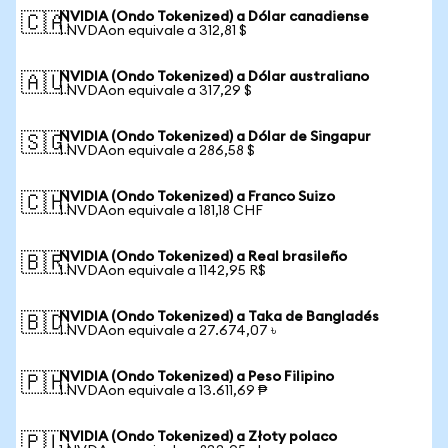
NVIDIA (Ondo Tokenized) a Dólar canadiense
🇨🇦
1 NVDAon equivale a 312,81 $
NVIDIA (Ondo Tokenized) a Dólar australiano
🇦🇺
1 NVDAon equivale a 317,29 $
NVIDIA (Ondo Tokenized) a Dólar de Singapur
🇸🇬
1 NVDAon equivale a 286,58 $
NVIDIA (Ondo Tokenized) a Franco Suizo
🇨🇭
1 NVDAon equivale a 181,18 CHF
NVIDIA (Ondo Tokenized) a Real brasileño
🇧🇷
1 NVDAon equivale a 1142,95 R$
NVIDIA (Ondo Tokenized) a Taka de Bangladés
🇧🇩
1 NVDAon equivale a 27.674,07 ৳
NVIDIA (Ondo Tokenized) a Peso Filipino
🇵🇭
1 NVDAon equivale a 13.611,69 ₱
NVIDIA (Ondo Tokenized) a Złoty polaco
🇵🇱