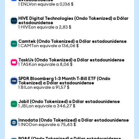
estadounidense
1 ENLVon equivale a 0,136 $
HIVE Digital Technologies (Ondo Tokenized) a Dólar
estadounidense
1 HIVEon equivale a 2,83 $
Camtek (Ondo Tokenized) a Dólar estadounidense
1 CAMTon equivale a 136,06 $
TaskUs (Ondo Tokenized) a Dólar estadounidense
1 TASKon equivale a 8,06 $
SPDR Bloomberg 1-3 Month T-Bill ETF (Ondo
Tokenized) a Dólar estadounidense
1 BILon equivale a 91,57 $
Jabil (Ondo Tokenized) a Dólar estadounidense
1 JBLon equivale a 346,27 $
Innodata (Ondo Tokenized) a Dólar estadounidense
1 INODon equivale a 75,63 $