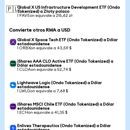
Global X US Infrastructure Development ETF (Ondo
🇵🇱
Tokenized) a Złoty polaco
1 PAVEon equivale a 215,62 zł
Convierte otros RWA a USD
Global X Space Tech ETF (Ondo Tokenized) a Dólar
estadounidense
1 ORBXon equivale a 43,59 $
iShares AAA CLO Active ETF (Ondo Tokenized) a
Dólar estadounidense
1 CLOAon equivale a 52,74 $
Lightwave Logic (Ondo Tokenized) a Dólar
estadounidense
1 LWLGon equivale a 7,68 $
iShares MSCI Chile ETF (Ondo Tokenized) a Dólar
estadounidense
1 ECHon equivale a 41,35 $
Enlivex Therapeutics (Ondo Tokenized) a Dólar