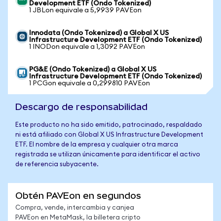
Development ETF (Ondo Tokenized)
1 JBLon equivale a 5,9939 PAVEon
Innodata (Ondo Tokenized) a Global X US
Infrastructure Development ETF (Ondo Tokenized)
1 INODon equivale a 1,3092 PAVEon
PG&E (Ondo Tokenized) a Global X US
Infrastructure Development ETF (Ondo Tokenized)
1 PCGon equivale a 0,299810 PAVEon
Descargo de responsabilidad
Este producto no ha sido emitido, patrocinado, respaldado
ni está afiliado con Global X US Infrastructure Development
ETF. El nombre de la empresa y cualquier otra marca
registrada se utilizan únicamente para identificar el activo
de referencia subyacente.
Obtén PAVEon en segundos
Compra, vende, intercambia y canjea
PAVEon en MetaMask, la billetera cripto