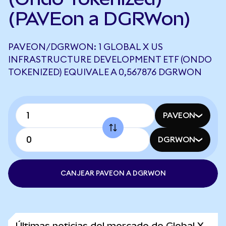
(PAVEon a DGRWon)
PAVEON/DGRWON: 1 GLOBAL X US
INFRASTRUCTURE DEVELOPMENT ETF (ONDO
TOKENIZED) EQUIVALE A 0,567876 DGRWON
PAVEON
DGRWON
CANJEAR PAVEON A DGRWON
Últimas noticias del mercado de Global X