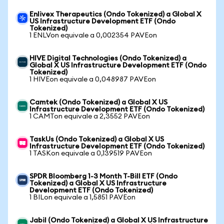
Enlivex Therapeutics (Ondo Tokenized) a Global X
US Infrastructure Development ETF (Ondo
Tokenized)
1 ENLVon equivale a 0,002354 PAVEon
HIVE Digital Technologies (Ondo Tokenized) a
Global X US Infrastructure Development ETF (Ondo
Tokenized)
1 HIVEon equivale a 0,048987 PAVEon
Camtek (Ondo Tokenized) a Global X US
Infrastructure Development ETF (Ondo Tokenized)
1 CAMTon equivale a 2,3552 PAVEon
TaskUs (Ondo Tokenized) a Global X US
Infrastructure Development ETF (Ondo Tokenized)
1 TASKon equivale a 0,139519 PAVEon
SPDR Bloomberg 1-3 Month T-Bill ETF (Ondo
Tokenized) a Global X US Infrastructure
Development ETF (Ondo Tokenized)
1 BILon equivale a 1,5851 PAVEon
Jabil (Ondo Tokenized) a Global X US Infrastructure