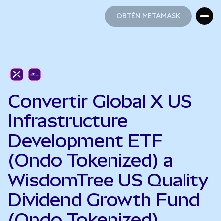
OBTÉN METAMASK
OBTÉN METAMASK
Convertir Global X US
Infrastructure
Development ETF
(Ondo Tokenized) a
WisdomTree US Quality
Dividend Growth Fund
(Ondo Tokenized)