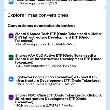
PG&E (Ondo Tokenized) a Dólar estadounidense
1 PCGon equivale a 17,32 $
Explorar más conversiones
Conversiones avanzadas de activos
Global X Space Tech ETF (Ondo Tokenized) a Global
X US Infrastructure Development ETF (Ondo
Tokenized)
1 ORBXon equivale a 0,754544 PAVEon
iShares AAA CLO Active ETF (Ondo Tokenized) a
Global X US Infrastructure Development ETF (Ondo
Tokenized)
1 CLOAon equivale a 0,912931 PAVEon
Lightwave Logic (Ondo Tokenized) a Global X US
Infrastructure Development ETF (Ondo Tokenized)
1 LWLGon equivale a 0,132941 PAVEon
iShares MSCI Chile ETF (Ondo Tokenized) a Global X
US Infrastructure Development ETF (Ondo
Tokenized)
1 ECHon equivale a 0,715769 PAVEon