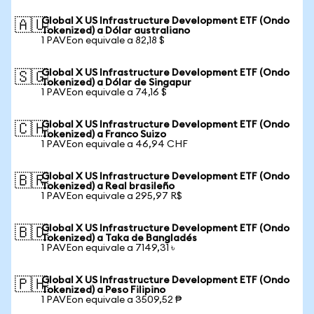
Global X US Infrastructure Development ETF (Ondo
🇦🇺
Tokenized) a Dólar australiano
1 PAVEon equivale a 82,18 $
Global X US Infrastructure Development ETF (Ondo
🇸🇬
Tokenized) a Dólar de Singapur
1 PAVEon equivale a 74,16 $
Global X US Infrastructure Development ETF (Ondo
🇨🇭
Tokenized) a Franco Suizo
1 PAVEon equivale a 46,94 CHF
Global X US Infrastructure Development ETF (Ondo
🇧🇷
Tokenized) a Real brasileño
1 PAVEon equivale a 295,97 R$
Global X US Infrastructure Development ETF (Ondo
🇧🇩
Tokenized) a Taka de Bangladés
1 PAVEon equivale a 7149,31 ৳
Global X US Infrastructure Development ETF (Ondo
🇵🇭
Tokenized) a Peso Filipino
1 PAVEon equivale a 3509,52 ₱