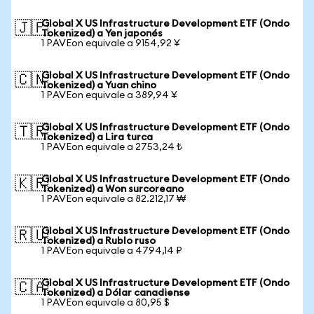
Global X US Infrastructure Development ETF (Ondo
🇯🇵
Tokenized) a Yen japonés
1 PAVEon equivale a 9154,92 ¥
Global X US Infrastructure Development ETF (Ondo
🇨🇳
Tokenized) a Yuan chino
1 PAVEon equivale a 389,94 ¥
Global X US Infrastructure Development ETF (Ondo
🇹🇷
Tokenized) a Lira turca
1 PAVEon equivale a 2753,24 ₺
Global X US Infrastructure Development ETF (Ondo
🇰🇷
Tokenized) a Won surcoreano
1 PAVEon equivale a 82.212,17 ₩
Global X US Infrastructure Development ETF (Ondo
🇷🇺
Tokenized) a Rublo ruso
1 PAVEon equivale a 4794,14 ₽
Global X US Infrastructure Development ETF (Ondo
🇨🇦
Tokenized) a Dólar canadiense
1 PAVEon equivale a 80,95 $