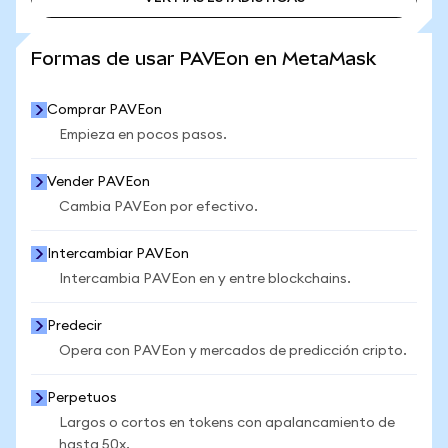
VER MÁS ESTADÍSTICAS
Formas de usar PAVEon en MetaMask
Comprar PAVEon
Empieza en pocos pasos.
Vender PAVEon
Cambia PAVEon por efectivo.
Intercambiar PAVEon
Intercambia PAVEon en y entre blockchains.
Predecir
Opera con PAVEon y mercados de predicción cripto.
Perpetuos
Largos o cortos en tokens con apalancamiento de
hasta 50x.