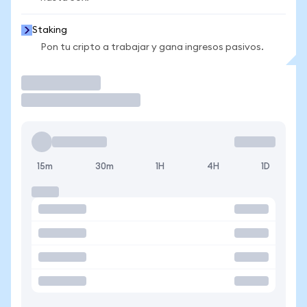
Staking
Pon tu cripto a trabajar y gana ingresos pasivos.
Operar
15m
30m
1H
4H
1D