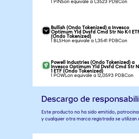
1 PINSon equivale a 1,3523 PDBCon
Bullish (Ondo Tokenized) a Invesco
Optimum Yld Dvsfd Cmd Str No K-1 ET
(Ondo Tokenized)
1 BLSHon equivale a 1,3541 PDBCon
Powell Industries (Ondo Tokenized) a
Invesco Optimum Yld Dvsfd Cmd Str N
1 ETF (Ondo Tokenized)
1 POWLon equivale a 12,0593 PDBCon
Descargo de responsabil
Este producto no ha sido emitido, patrocina
y cualquier otra marca registrada se utilizan