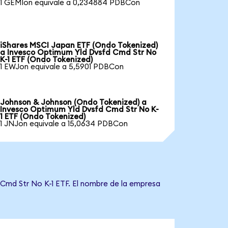
1 GEMIon equivale a 0,234884 PDBCon
iShares MSCI Japan ETF (Ondo Tokenized)
a Invesco Optimum Yld Dvsfd Cmd Str No
K-1 ETF (Ondo Tokenized)
1 EWJon equivale a 5,5901 PDBCon
Johnson & Johnson (Ondo Tokenized) a
Invesco Optimum Yld Dvsfd Cmd Str No K-
1 ETF (Ondo Tokenized)
1 JNJon equivale a 15,0634 PDBCon
 Cmd Str No K-1 ETF. El nombre de la empresa