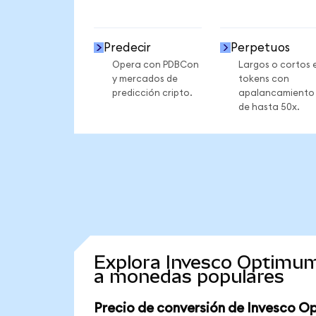
Predecir
Perpetuos
Opera con PDBCon
Largos o cortos 
y mercados de
tokens con
predicción cripto.
apalancamiento
de hasta 50x.
Explora Invesco Optimum
a monedas populares
Precio de conversión de Invesco O