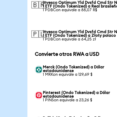
Invesco Optimum Yld Dvsfd Cmd Str N
🇧🇷
1 ETF (Ondo Tokenized) a Real brasileñ
1 PDBCon equivale a 88,07 R$
Invesco Optimum Yld Dvsfd Cmd Str N
🇵🇱
1 ETF (Ondo Tokenized) a Złoty polaco
1 PDBCon equivale a 64,25 zł
Convierte otros RWA a USD
Merck (Ondo Tokenized) a Dólar
estadounidense
1 MRKon equivale a 129,69 $
Pinterest (Ondo Tokenized) a Dólar
estadounidense
1 PINSon equivale a 23,26 $