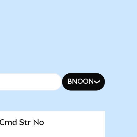
BNOON
 Cmd Str No