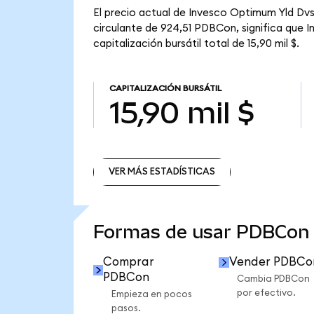
El precio actual de Invesco Optimum Yld Dvs
circulante de 924,51 PDBCon, significa que
capitalización bursátil total de 15,90 mil $.
CAPITALIZACIÓN BURSÁTIL
15,90 mil $
VER MÁS ESTADÍSTICAS
VER MÁS ESTADÍSTICAS
Formas de usar PDBCon
Comprar
Vender PDBCo
PDBCon
Cambia PDBCon
por efectivo.
Empieza en pocos
pasos.