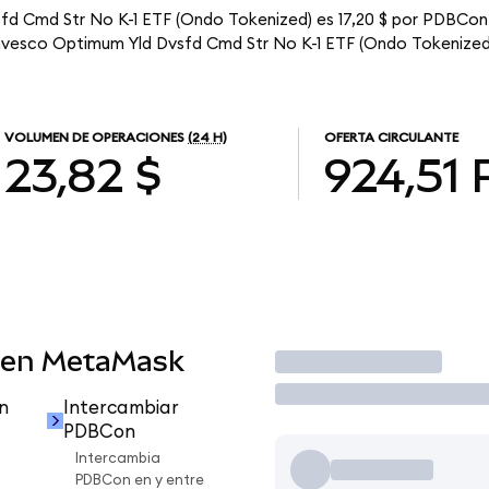
fd Cmd Str No K-1 ETF (Ondo Tokenized) es 17,20 $ por PDBCon.
 Invesco Optimum Yld Dvsfd Cmd Str No K-1 ETF (Ondo Tokenized
VOLUMEN DE OPERACIONES
(24 H)
OFERTA CIRCULANTE
23,82 $
924,51
 en MetaMask
Operar
n
Intercambiar
PDBCon
Intercambia
PDBCon en y entre