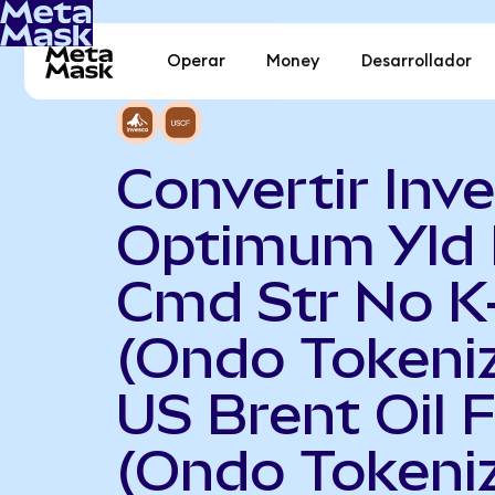
Operar
Money
Desarrollador
Convertir Inv
Optimum Yld 
Cmd Str No K
(Ondo Tokeni
US Brent Oil 
(Ondo Tokeni