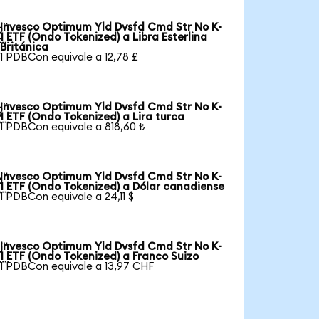
Invesco Optimum Yld Dvsfd Cmd Str No K-

1 ETF (Ondo Tokenized) a Libra Esterlina
Británica
1 PDBCon equivale a 12,78 £
Invesco Optimum Yld Dvsfd Cmd Str No K-

1 ETF (Ondo Tokenized) a Lira turca
1 PDBCon equivale a 818,60 ₺
Invesco Optimum Yld Dvsfd Cmd Str No K-

1 ETF (Ondo Tokenized) a Dólar canadiense
1 PDBCon equivale a 24,11 $
Invesco Optimum Yld Dvsfd Cmd Str No K-

1 ETF (Ondo Tokenized) a Franco Suizo
1 PDBCon equivale a 13,97 CHF