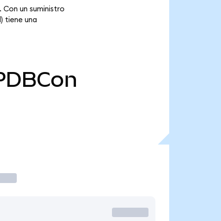
 Con un suministro
) tiene una
PDBCon