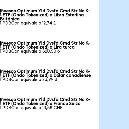
Invesco Optimum Yld Dvsfd Cmd Str No K-

1 ETF (Ondo Tokenized) a Libra Esterlina
Británica
1 PDBCon equivale a 12,74 £
Invesco Optimum Yld Dvsfd Cmd Str No K-

1 ETF (Ondo Tokenized) a Lira turca
1 PDBCon equivale a 820,50 ₺
Invesco Optimum Yld Dvsfd Cmd Str No K-

1 ETF (Ondo Tokenized) a Dólar canadiense
1 PDBCon equivale a 23,99 $
Invesco Optimum Yld Dvsfd Cmd Str No K-

1 ETF (Ondo Tokenized) a Franco Suizo
1 PDBCon equivale a 13,88 CHF