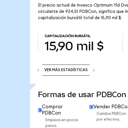
El precio actual de Invesco Optimum Yld Dvs
circulante de 924,51 PDBCon, significa que
capitalización bursátil total de 15,90 mil $.
CAPITALIZACIÓN BURSÁTIL
15,90 mil $
VER MÁS ESTADÍSTICAS
VER MÁS ESTADÍSTICAS
Formas de usar PDBCon
Comprar
Vender PDBCo
PDBCon
Cambia PDBCon
por efectivo.
Empieza en pocos
pasos.