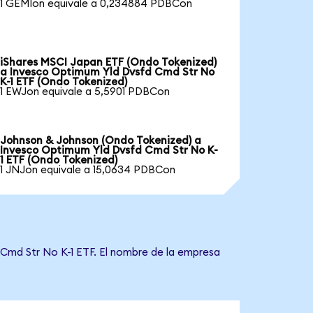
1 GEMIon equivale a 0,234884 PDBCon
iShares MSCI Japan ETF (Ondo Tokenized)
a Invesco Optimum Yld Dvsfd Cmd Str No
K-1 ETF (Ondo Tokenized)
1 EWJon equivale a 5,5901 PDBCon
Johnson & Johnson (Ondo Tokenized) a
Invesco Optimum Yld Dvsfd Cmd Str No K-
1 ETF (Ondo Tokenized)
1 JNJon equivale a 15,0634 PDBCon
 Cmd Str No K-1 ETF. El nombre de la empresa