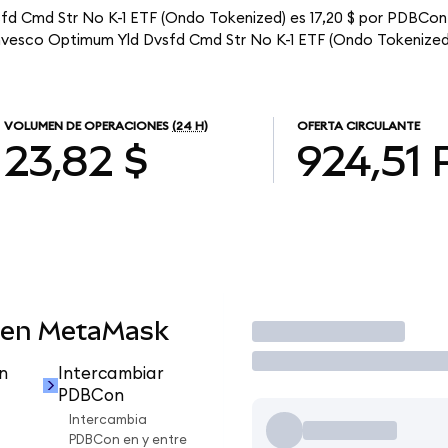
fd Cmd Str No K-1 ETF (Ondo Tokenized) es 17,20 $ por PDBCon.
 Invesco Optimum Yld Dvsfd Cmd Str No K-1 ETF (Ondo Tokenized
VOLUMEN DE OPERACIONES
(24 H)
OFERTA CIRCULANTE
23,82 $
924,51
 en MetaMask
Operar
n
Intercambiar
PDBCon
Intercambia
PDBCon en y entre