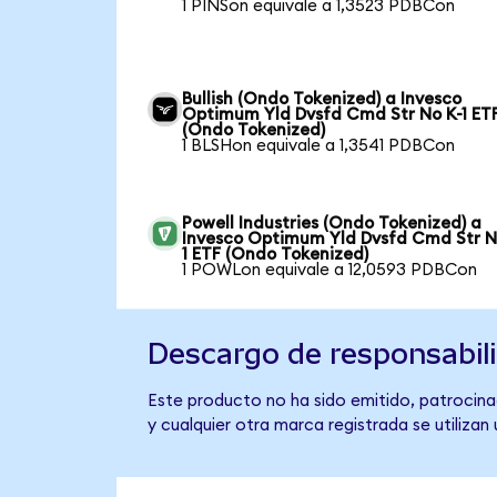
1 PINSon equivale a 1,3523 PDBCon
Bullish (Ondo Tokenized) a Invesco
Optimum Yld Dvsfd Cmd Str No K-1 ET
(Ondo Tokenized)
1 BLSHon equivale a 1,3541 PDBCon
Powell Industries (Ondo Tokenized) a
Invesco Optimum Yld Dvsfd Cmd Str N
1 ETF (Ondo Tokenized)
1 POWLon equivale a 12,0593 PDBCon
Descargo de responsabil
Este producto no ha sido emitido, patrocina
y cualquier otra marca registrada se utilizan