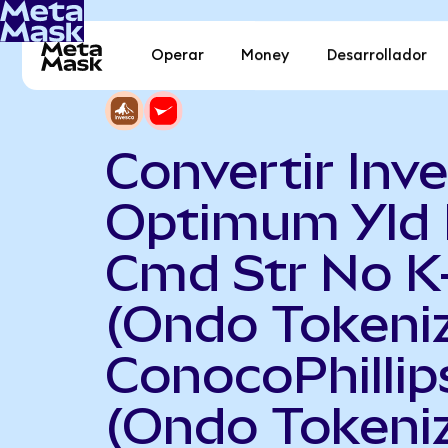
Operar
Money
Desarrollador
Convertir Inv
Optimum Yld 
Cmd Str No K
(Ondo Tokeni
ConocoPhillip
(Ondo Tokeni