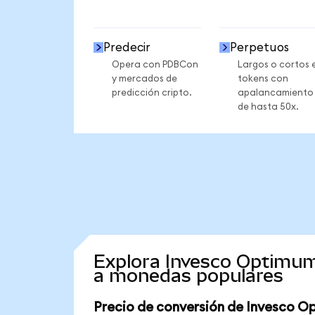
Predecir
Perpetuos
Opera con PDBCon
Largos o cortos 
y mercados de
tokens con
predicción cripto.
apalancamiento
de hasta 50x.
Explora Invesco Optimum
a monedas populares
Precio de conversión de Invesco O