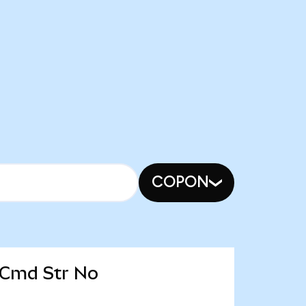
COPON
 Cmd Str No