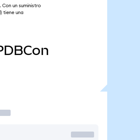
 Con un suministro
) tiene una
PDBCon