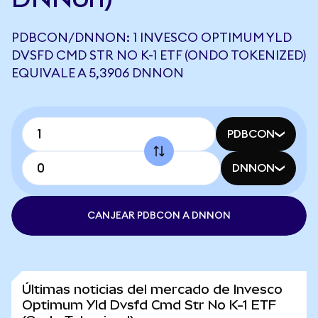
PDBCON/DNNON: 1 INVESCO OPTIMUM YLD
DVSFD CMD STR NO K-1 ETF (ONDO TOKENIZED)
EQUIVALE A 5,3906 DNNON
PDBCON
DNNON
CANJEAR PDBCON A DNNON
Últimas noticias del mercado de Invesco
Optimum Yld Dvsfd Cmd Str No K-1 ETF