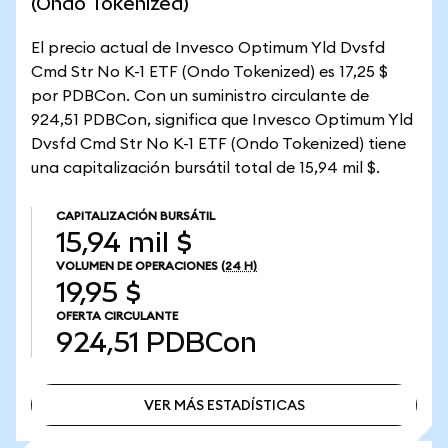
(Ondo Tokenized)
El precio actual de Invesco Optimum Yld Dvsfd
Cmd Str No K-1 ETF (Ondo Tokenized) es 17,25 $
por PDBCon. Con un suministro circulante de
924,51 PDBCon, significa que Invesco Optimum Yld
Dvsfd Cmd Str No K-1 ETF (Ondo Tokenized) tiene
una capitalización bursátil total de 15,94 mil $.
CAPITALIZACIÓN BURSÁTIL
15,94 mil $
VOLUMEN DE OPERACIONES
(24 H)
19,95 $
OFERTA CIRCULANTE
924,51
PDBCon
VER MÁS ESTADÍSTICAS