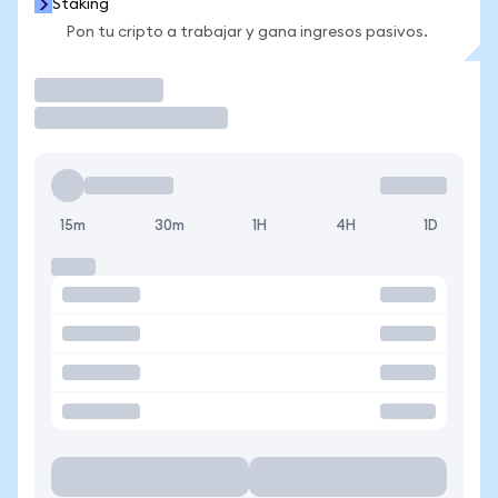
Staking
Pon tu cripto a trabajar y gana ingresos pasivos.
Operar
15m
30m
1H
4H
1D