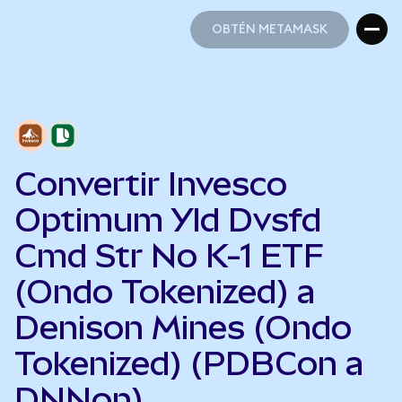
OBTÉN METAMASK
OBTÉN METAMASK
Convertir Invesco
Optimum Yld Dvsfd
Cmd Str No K-1 ETF
(Ondo Tokenized) a
Denison Mines (Ondo
Tokenized) (PDBCon a
DNNon)