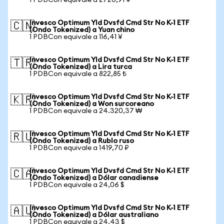
1 PDBCon equivale a 2720,91 ¥
Invesco Optimum Yld Dvsfd Cmd Str No K-1 ETF
🇨🇳
(Ondo Tokenized) a Yuan chino
1 PDBCon equivale a 116,41 ¥
Invesco Optimum Yld Dvsfd Cmd Str No K-1 ETF
🇹🇷
(Ondo Tokenized) a Lira turca
1 PDBCon equivale a 822,85 ₺
Invesco Optimum Yld Dvsfd Cmd Str No K-1 ETF
🇰🇷
(Ondo Tokenized) a Won surcoreano
1 PDBCon equivale a 24.320,37 ₩
Invesco Optimum Yld Dvsfd Cmd Str No K-1 ETF
🇷🇺
(Ondo Tokenized) a Rublo ruso
1 PDBCon equivale a 1419,70 ₽
Invesco Optimum Yld Dvsfd Cmd Str No K-1 ETF
🇨🇦
(Ondo Tokenized) a Dólar canadiense
1 PDBCon equivale a 24,06 $
Invesco Optimum Yld Dvsfd Cmd Str No K-1 ETF
🇦🇺
(Ondo Tokenized) a Dólar australiano
1 PDBCon equivale a 24,43 $