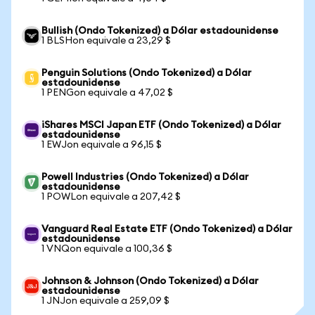
Bullish (Ondo Tokenized) a Dólar estadounidense
1 BLSHon equivale a 23,29 $
Penguin Solutions (Ondo Tokenized) a Dólar
estadounidense
1 PENGon equivale a 47,02 $
iShares MSCI Japan ETF (Ondo Tokenized) a Dólar
estadounidense
1 EWJon equivale a 96,15 $
Powell Industries (Ondo Tokenized) a Dólar
estadounidense
1 POWLon equivale a 207,42 $
Vanguard Real Estate ETF (Ondo Tokenized) a Dólar
estadounidense
1 VNQon equivale a 100,36 $
Johnson & Johnson (Ondo Tokenized) a Dólar
estadounidense
1 JNJon equivale a 259,09 $