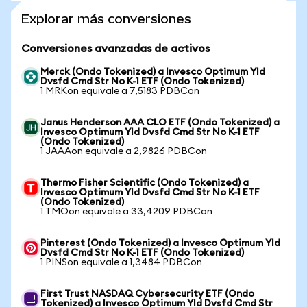
Explorar más conversiones
Conversiones avanzadas de activos
Merck (Ondo Tokenized) a Invesco Optimum Yld
Dvsfd Cmd Str No K-1 ETF (Ondo Tokenized)
1 MRKon equivale a 7,5183 PDBCon
Janus Henderson AAA CLO ETF (Ondo Tokenized) a
Invesco Optimum Yld Dvsfd Cmd Str No K-1 ETF
(Ondo Tokenized)
1 JAAAon equivale a 2,9826 PDBCon
Thermo Fisher Scientific (Ondo Tokenized) a
Invesco Optimum Yld Dvsfd Cmd Str No K-1 ETF
(Ondo Tokenized)
1 TMOon equivale a 33,4209 PDBCon
Pinterest (Ondo Tokenized) a Invesco Optimum Yld
Dvsfd Cmd Str No K-1 ETF (Ondo Tokenized)
1 PINSon equivale a 1,3484 PDBCon
First Trust NASDAQ Cybersecurity ETF (Ondo
Tokenized) a Invesco Optimum Yld Dvsfd Cmd Str