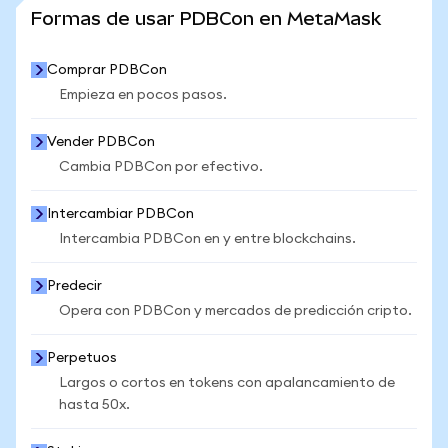
VER MÁS ESTADÍSTICAS
Formas de usar PDBCon en MetaMask
Comprar PDBCon
Empieza en pocos pasos.
Vender PDBCon
Cambia PDBCon por efectivo.
Intercambiar PDBCon
Intercambia PDBCon en y entre blockchains.
Predecir
Opera con PDBCon y mercados de predicción cripto.
Perpetuos
Largos o cortos en tokens con apalancamiento de
hasta 50x.