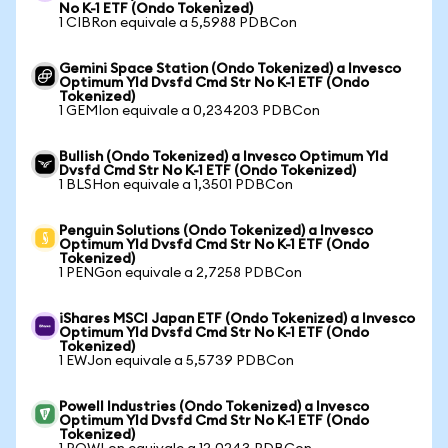
No K-1 ETF (Ondo Tokenized)
1 CIBRon equivale a 5,5988 PDBCon
Gemini Space Station (Ondo Tokenized) a Invesco
Optimum Yld Dvsfd Cmd Str No K-1 ETF (Ondo
Tokenized)
1 GEMIon equivale a 0,234203 PDBCon
Bullish (Ondo Tokenized) a Invesco Optimum Yld
Dvsfd Cmd Str No K-1 ETF (Ondo Tokenized)
1 BLSHon equivale a 1,3501 PDBCon
Penguin Solutions (Ondo Tokenized) a Invesco
Optimum Yld Dvsfd Cmd Str No K-1 ETF (Ondo
Tokenized)
1 PENGon equivale a 2,7258 PDBCon
iShares MSCI Japan ETF (Ondo Tokenized) a Invesco
Optimum Yld Dvsfd Cmd Str No K-1 ETF (Ondo
Tokenized)
1 EWJon equivale a 5,5739 PDBCon
Powell Industries (Ondo Tokenized) a Invesco
Optimum Yld Dvsfd Cmd Str No K-1 ETF (Ondo
Tokenized)