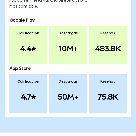
PDBCon en MetaMask, la billetera cripto
más confiable.
Google Play
Calificación
Descargas
Reseñas
4.4
10M+
483.8K
App Store
Calificación
Descargas
Reseñas
4.7
50M+
75.8K