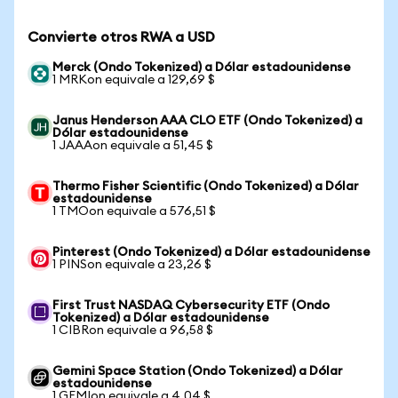
Convierte otros RWA a USD
Merck (Ondo Tokenized) a Dólar estadounidense
1 MRKon equivale a 129,69 $
Janus Henderson AAA CLO ETF (Ondo Tokenized) a
Dólar estadounidense
1 JAAAon equivale a 51,45 $
Thermo Fisher Scientific (Ondo Tokenized) a Dólar
estadounidense
1 TMOon equivale a 576,51 $
Pinterest (Ondo Tokenized) a Dólar estadounidense
1 PINSon equivale a 23,26 $
First Trust NASDAQ Cybersecurity ETF (Ondo
Tokenized) a Dólar estadounidense
1 CIBRon equivale a 96,58 $
Gemini Space Station (Ondo Tokenized) a Dólar
estadounidense
1 GEMIon equivale a 4,04 $