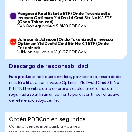
1 POWLon equivale a 12,0243 PDBCon
Vanguard Real Estate ETF (Ondo Tokenized) a
Invesco Optimum Yld Dvsfd Cmd Str No K-1 ETF
(Ondo Tokenized)
1 VNQon equivale a 5,8180 PDBCon
Johnson & Johnson (Ondo Tokenized) a Invesco
Optimum Yld Dvsfd Cmd Str No K-1 ETF (Ondo
Tokenized)
1 JNJon equivale a 15,0197 PDBCon
Descargo de responsabilidad
Este producto no ha sido emitido, patrocinado, respaldado
ni está afiliado con Invesco Optimum Yld Dvsfd Cmd Str No
K-1 ETF. El nombre de la empresa y cualquier otra marca
registrada se utilizan únicamente para identificar el activo
de referencia subyacente.
Obtén PDBCon en segundos
Compra, vende, intercambia y canjea