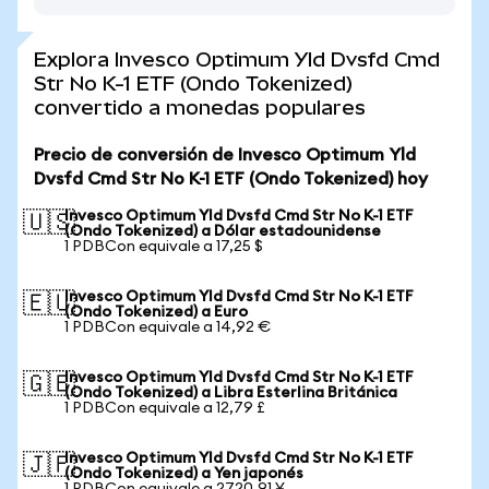
Explora Invesco Optimum Yld Dvsfd Cmd
Str No K-1 ETF (Ondo Tokenized)
convertido a monedas populares
Precio de conversión de Invesco Optimum Yld
Dvsfd Cmd Str No K-1 ETF (Ondo Tokenized) hoy
Invesco Optimum Yld Dvsfd Cmd Str No K-1 ETF
🇺🇸
(Ondo Tokenized) a Dólar estadounidense
1 PDBCon equivale a 17,25 $
Invesco Optimum Yld Dvsfd Cmd Str No K-1 ETF
🇪🇺
(Ondo Tokenized) a Euro
1 PDBCon equivale a 14,92 €
Invesco Optimum Yld Dvsfd Cmd Str No K-1 ETF
🇬🇧
(Ondo Tokenized) a Libra Esterlina Británica
1 PDBCon equivale a 12,79 £
Invesco Optimum Yld Dvsfd Cmd Str No K-1 ETF
🇯🇵
(Ondo Tokenized) a Yen japonés