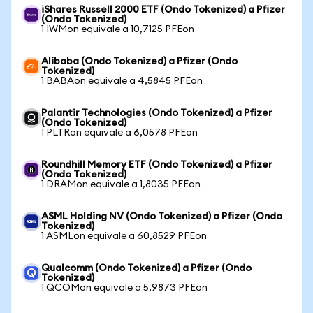
iShares Russell 2000 ETF (Ondo Tokenized) a Pfizer
(Ondo Tokenized)
1 IWMon equivale a 10,7125 PFEon
Alibaba (Ondo Tokenized) a Pfizer (Ondo
Tokenized)
1 BABAon equivale a 4,5845 PFEon
Palantir Technologies (Ondo Tokenized) a Pfizer
(Ondo Tokenized)
1 PLTRon equivale a 6,0578 PFEon
Roundhill Memory ETF (Ondo Tokenized) a Pfizer
(Ondo Tokenized)
1 DRAMon equivale a 1,8035 PFEon
ASML Holding NV (Ondo Tokenized) a Pfizer (Ondo
Tokenized)
1 ASMLon equivale a 60,8529 PFEon
Qualcomm (Ondo Tokenized) a Pfizer (Ondo
Tokenized)
1 QCOMon equivale a 5,9873 PFEon