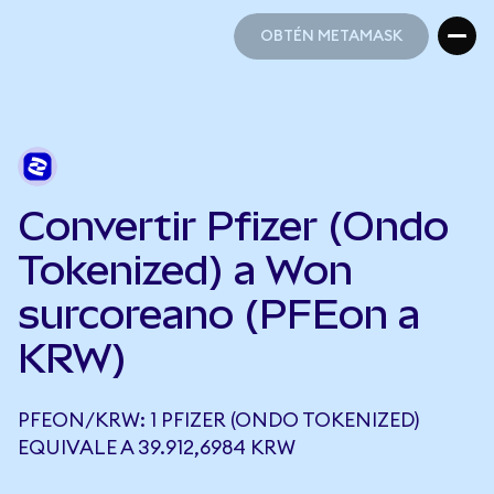
OBTÉN METAMASK
OBTÉN METAMASK
Convertir Pfizer (Ondo
Tokenized) a Won
surcoreano (PFEon a
KRW)
PFEON/KRW: 1 PFIZER (ONDO TOKENIZED)
EQUIVALE A 39.912,6984 KRW