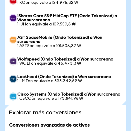
1 KOon equivale a 124.975,32 ₩
iShares Core S&P MidCap ETF (Ondo Tokenized) a
Won surcoreano
1 IJHon equivale a 109.559,3 ₩
AST SpaceMobile (Ondo Tokenized) a Won
surcoreano
1 ASTSon equivale a 101.506,37 ₩
Wolfspeed (Ondo Tokenized) a Won surcoreano
1 WOLFon equivale a 46.473,3 ₩
Lockheed (Ondo Tokenized) a Won surcoreano
1 LMTon equivale a 838.349,69 ₩
Cisco Systems (Ondo Tokenized) a Won surcoreano
1 CSCOon equivale a 173.841,98 ₩
Explorar más conversiones
Conversiones avanzadas de activos