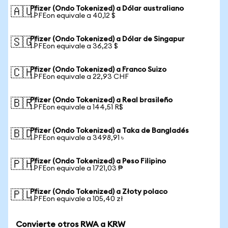
Pfizer (Ondo Tokenized) a Dólar australiano
🇦🇺
1 PFEon equivale a 40,12 $
Pfizer (Ondo Tokenized) a Dólar de Singapur
🇸🇬
1 PFEon equivale a 36,23 $
Pfizer (Ondo Tokenized) a Franco Suizo
🇨🇭
1 PFEon equivale a 22,93 CHF
Pfizer (Ondo Tokenized) a Real brasileño
🇧🇷
1 PFEon equivale a 144,51 R$
Pfizer (Ondo Tokenized) a Taka de Bangladés
🇧🇩
1 PFEon equivale a 3498,91 ৳
Pfizer (Ondo Tokenized) a Peso Filipino
🇵🇭
1 PFEon equivale a 1721,03 ₱
Pfizer (Ondo Tokenized) a Złoty polaco
🇵🇱
1 PFEon equivale a 105,40 zł
Convierte otros RWA a KRW