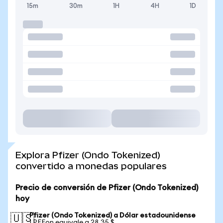
15m
30m
1H
4H
1D
Explora Pfizer (Ondo Tokenized)
convertido a monedas populares
Precio de conversión de Pfizer (Ondo Tokenized)
hoy
Pfizer (Ondo Tokenized) a Dólar estadounidense
🇺🇸
1 PFEon equivale a 28,35 $