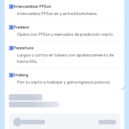
Intercambiar PFEon
Intercambia PFEon en y entre blockchains.
Predecir
Opera con PFEon y mercados de predicción cripto.
Perpetuos
Largos o cortos en tokens con apalancamiento de
hasta 50x.
Staking
Pon tu cripto a trabajar y gana ingresos pasivos.
Operar