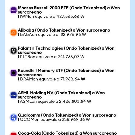
iShares Russell 2000 ETF (Ondo Tokenized) a Won
surcoreano
1 IWMon equivale a 427.565,66 ₩
Alibaba (Ondo Tokenized) a Won surcoreano
1 BABAon equivale a 182.978,96 ₩
Palantir Technologies (Ondo Tokenized) a Won
surcoreano
1 PLTRon equivale a 241.785,07 ₩
Roundhill Memory ETF (Ondo Tokenized) a Won
surcoreano
1 DRAMon equivale a 71.983,64 ₩
ASML Holding NV (Ondo Tokenized) a Won
surcoreano
1 ASMLon equivale a 2.428.803,84 ₩
Qualcomm (Ondo Tokenized) a Won surcoreano
1 QCOMon equivale a 238.969,36 ₩
Coca-Cola (Ondo Tokenized) a Won surcoreano