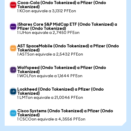
Coca-Cola (Ondo Tokenized) a Pfizer (Ondo
Tokenized)
1 KOon equivale a 3,1312 PFEon
iShares Core S&P MidCap ETF (Ondo Tokenized) a
Pfizer (Ondo Tokenized)
1 IJHon equivale a 2,7450 PFEon
AST SpaceMobile (Ondo Tokenized) a Pfizer (Ondo
Tokenized)
1 ASTSon equivale a 2,5432 PFEon
Wolfspeed (Ondo Tokenized) a Pfizer (Ondo
Tokenized)
1 WOLFon equivale a 1,1644 PFEon
Lockheed (Ondo Tokenized) a Pfizer (Ondo
Tokenized)
1 LMTon equivale a 21,0046 PFEon
Cisco Systems (Ondo Tokenized) a Pfizer (Ondo
Tokenized)
1 CSCOon equivale a 4,3556 PFEon