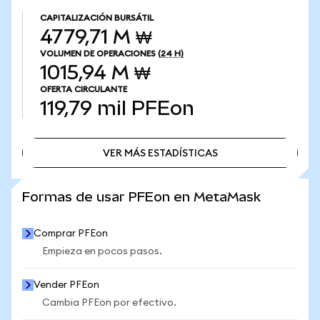
CAPITALIZACIÓN BURSÁTIL
4779,71 M ₩
VOLUMEN DE OPERACIONES
(24 H)
1015,94 M ₩
OFERTA CIRCULANTE
119,79 mil
PFEon
VER MÁS ESTADÍSTICAS
VER MÁS ESTADÍSTICAS
Formas de usar PFEon en MetaMask
Comprar PFEon
Empieza en pocos pasos.
Vender PFEon
Cambia PFEon por efectivo.