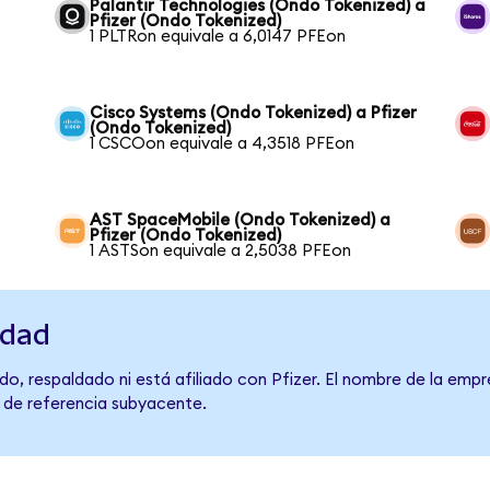
Palantir Technologies (Ondo Tokenized) a
Pfizer (Ondo Tokenized)
1 PLTRon equivale a 6,0147 PFEon
Cisco Systems (Ondo Tokenized) a Pfizer
(Ondo Tokenized)
1 CSCOon equivale a 4,3518 PFEon
AST SpaceMobile (Ondo Tokenized) a
Pfizer (Ondo Tokenized)
1 ASTSon equivale a 2,5038 PFEon
idad
o, respaldado ni está afiliado con Pfizer. El nombre de la empr
o de referencia subyacente.