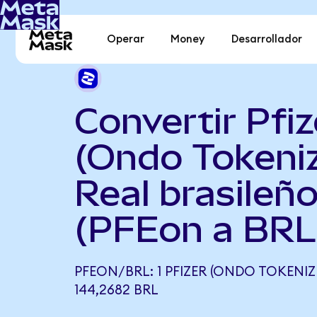
Operar
Money
Desarrollador
Convertir Pfiz
(Ondo Tokeni
Real brasileñ
(PFEon a BRL
PFEON/BRL: 1 PFIZER (ONDO TOKENIZ
144,2682 BRL