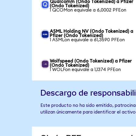
Qualcomm (Ondo Tokenized) a Pfizer
(Ondo Tokenized)
1 QCOMon equivale a 6,0002 PFEon
ASML Holding NV (Ondo Tokenized) a
Pfizer (Ondo Tokenized)
1 ASMLon equivale a 61,3590 PFEon
Wolfspeed (Ondo Tokenized) a Pfizer
(Ondo Tokenized)
1 WOLFon equivale a 1,1374 PFEon
Descargo de responsabil
Este producto no ha sido emitido, patrocinad
utilizan únicamente para identificar el activ