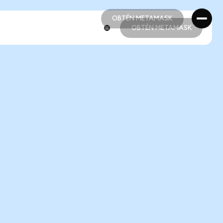
OBTÉN METAMASK
OBTÉN METAMASK
OBTÉN METAMASK
OBTÉN METAMASK