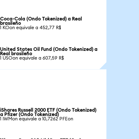
Coca-Cola (Ondo Tokenized) a Real
brasileño
1 KOon equivale a 452,77 R$
United States Oil Fund (Ondo Tokenized) a
Real brasileño
1 USOon equivale a 607,59 R$
iShares Russell 2000 ETF (Ondo Tokenized)
a Pfizer (Ondo Tokenized)
1 IWMon equivale a 10,7262 PFEon