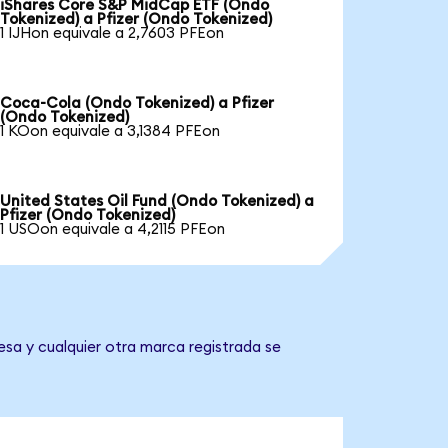
iShares Core S&P MidCap ETF (Ondo
Tokenized) a Pfizer (Ondo Tokenized)
1 IJHon equivale a 2,7603 PFEon
Coca-Cola (Ondo Tokenized) a Pfizer
(Ondo Tokenized)
1 KOon equivale a 3,1384 PFEon
United States Oil Fund (Ondo Tokenized) a
Pfizer (Ondo Tokenized)
1 USOon equivale a 4,2115 PFEon
esa y cualquier otra marca registrada se