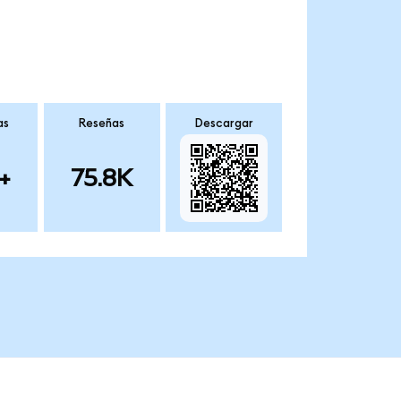
as
Reseñas
Descargar
+
75.8K