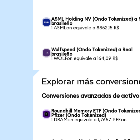
ASML Holding NV (Ondo Tokenized) a 
brasileño
1 ASMLon equivale a 8852,15 R$
Wolfspeed (Ondo Tokenized) a Real
brasileño
1 WOLFon equivale a 164,09 R$
Explorar más conversion
Conversiones avanzadas de activo
Roundhill Memory ETF (Ondo Tokenized
Pfizer (Ondo Tokenized)
1 DRAMon equivale a 1,7657 PFEon