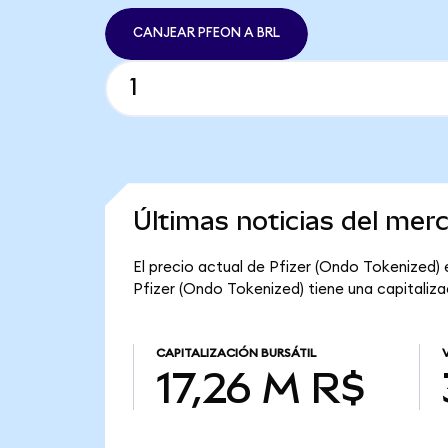
CANJEAR PFEON A BRL
Últimas noticias del mer
El precio actual de Pfizer (Ondo Tokenized) e
Pfizer (Ondo Tokenized) tiene una capitalizac
CAPITALIZACIÓN BURSÁTIL
17,26 M R$