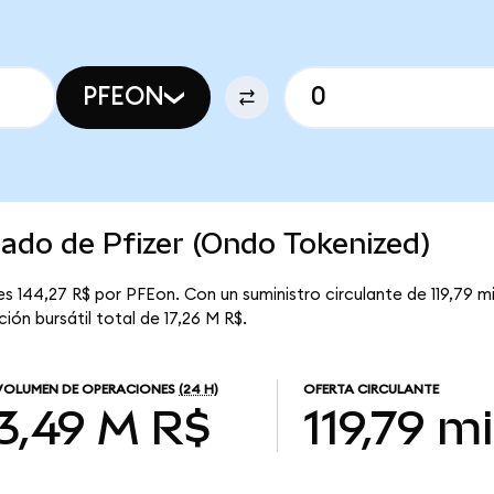
PFEON
cado de Pfizer (Ondo Tokenized)
s 144,27 R$ por PFEon. Con un suministro circulante de 119,79 mi
ión bursátil total de 17,26 M R$.
VOLUMEN DE OPERACIONES
(24 H)
OFERTA CIRCULANTE
3,49 M R$
119,79 mi