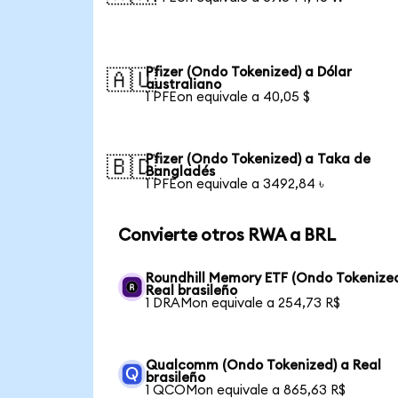
Pfizer (Ondo Tokenized) a Dólar
🇦🇺
australiano
1 PFEon equivale a 40,05 $
Pfizer (Ondo Tokenized) a Taka de
🇧🇩
Bangladés
1 PFEon equivale a 3492,84 ৳
Convierte otros RWA a BRL
Roundhill Memory ETF (Ondo Tokenized
Real brasileño
1 DRAMon equivale a 254,73 R$
Qualcomm (Ondo Tokenized) a Real
brasileño
1 QCOMon equivale a 865,63 R$