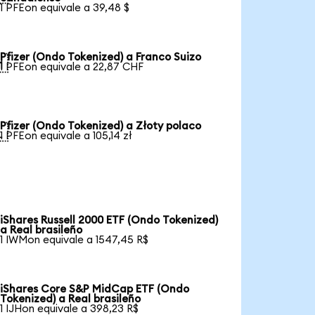
1 PFEon equivale a 39,48 $
Pfizer (Ondo Tokenized) a Franco Suizo

1 PFEon equivale a 22,87 CHF
Pfizer (Ondo Tokenized) a Złoty polaco

1 PFEon equivale a 105,14 zł
iShares Russell 2000 ETF (Ondo Tokenized)
a Real brasileño
1 IWMon equivale a 1547,45 R$
iShares Core S&P MidCap ETF (Ondo
Tokenized) a Real brasileño
1 IJHon equivale a 398,23 R$