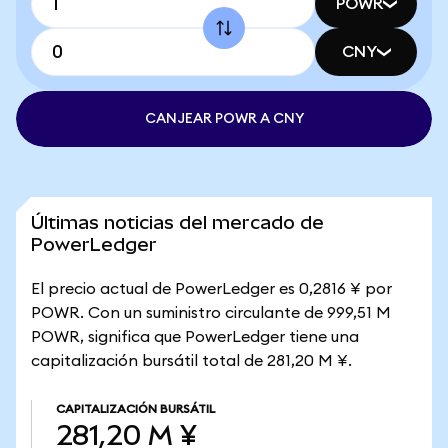
POWR
CNY
CANJEAR POWR A CNY
Últimas noticias del mercado de
PowerLedger
El precio actual de PowerLedger es 0,2816 ¥ por
POWR. Con un suministro circulante de 999,51 M
POWR, significa que PowerLedger tiene una
capitalización bursátil total de 281,20 M ¥.
CAPITALIZACIÓN BURSÁTIL
281,20 M ¥