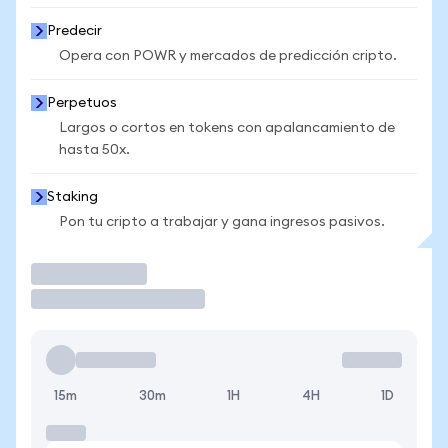
Predecir
Opera con POWR y mercados de predicción cripto.
Perpetuos
Largos o cortos en tokens con apalancamiento de
hasta 50x.
Staking
Pon tu cripto a trabajar y gana ingresos pasivos.
Operar
15m
30m
1H
4H
1D