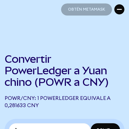
OBTÉN METAMASK
OBTÉN METAMASK
Convertir
PowerLedger a Yuan
chino (POWR a CNY)
POWR/CNY: 1 POWERLEDGER EQUIVALE A
0,281633 CNY