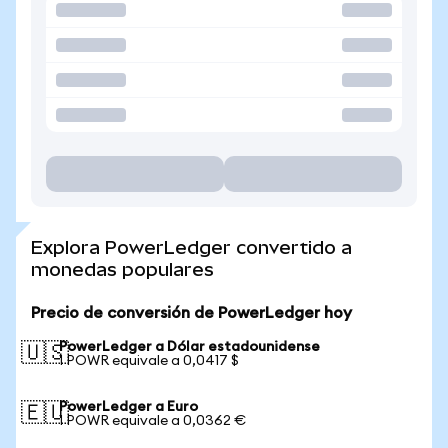
Explora PowerLedger convertido a
monedas populares
Precio de conversión de PowerLedger hoy
PowerLedger a Dólar estadounidense
🇺🇸
1 POWR equivale a 0,0417 $
PowerLedger a Euro
🇪🇺
1 POWR equivale a 0,0362 €