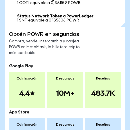
1 COTI equivale a 0,361159 POWR
Status Network Token a PowerLedger
1 SNT equivale a 0,135808 POWR
Obtén POWR en segundos
Compra, vende, intercambia y canjea
POWR en MetaMask, la billetera cripto
más confiable.
Google Play
Calificación
Descargas
Reseñas
4.4
10M+
483.7K
App Store
Calificación
Descargas
Reseñas