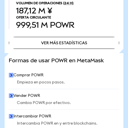
VOLUMEN DE OPERACIONES
(24 H)
187,12 M ¥
OFERTA CIRCULANTE
999,51 M
POWR
VER MÁS ESTADÍSTICAS
VER MÁS ESTADÍSTICAS
Formas de usar POWR en MetaMask
Comprar POWR
Empieza en pocos pasos.
Vender POWR
Cambia POWR por efectivo.
Intercambiar POWR
Intercambia POWR en y entre blockchains.