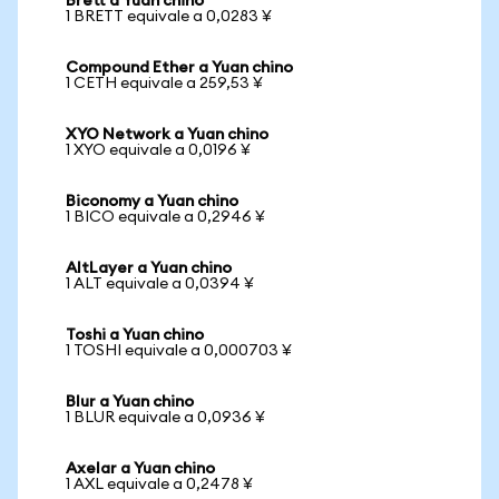
Brett a Yuan chino
1 BRETT equivale a 0,0283 ¥
Compound Ether a Yuan chino
1 CETH equivale a 259,53 ¥
XYO Network a Yuan chino
1 XYO equivale a 0,0196 ¥
Biconomy a Yuan chino
1 BICO equivale a 0,2946 ¥
AltLayer a Yuan chino
1 ALT equivale a 0,0394 ¥
Toshi a Yuan chino
1 TOSHI equivale a 0,000703 ¥
Blur a Yuan chino
1 BLUR equivale a 0,0936 ¥
Axelar a Yuan chino
1 AXL equivale a 0,2478 ¥