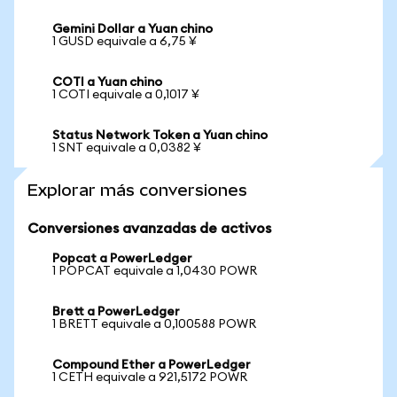
Gemini Dollar a Yuan chino
1 GUSD equivale a 6,75 ¥
COTI a Yuan chino
1 COTI equivale a 0,1017 ¥
Status Network Token a Yuan chino
1 SNT equivale a 0,0382 ¥
Explorar más conversiones
Conversiones avanzadas de activos
Popcat a PowerLedger
1 POPCAT equivale a 1,0430 POWR
Brett a PowerLedger
1 BRETT equivale a 0,100588 POWR
Compound Ether a PowerLedger
1 CETH equivale a 921,5172 POWR