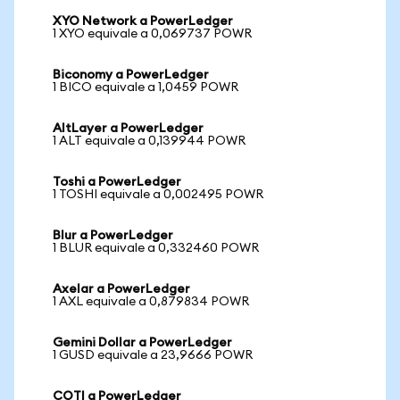
XYO Network a PowerLedger
1 XYO equivale a 0,069737 POWR
Biconomy a PowerLedger
1 BICO equivale a 1,0459 POWR
AltLayer a PowerLedger
1 ALT equivale a 0,139944 POWR
Toshi a PowerLedger
1 TOSHI equivale a 0,002495 POWR
Blur a PowerLedger
1 BLUR equivale a 0,332460 POWR
Axelar a PowerLedger
1 AXL equivale a 0,879834 POWR
Gemini Dollar a PowerLedger
1 GUSD equivale a 23,9666 POWR
COTI a PowerLedger