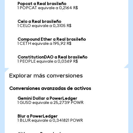
Popcat a Real brasileño
1 POPCAT equivale a 0,2164 R$
Celo a Real brasileño
1 CELO equivale a 0,3105 R$
Compound Ether a Real brasileño
1 CETH equivale a 195,92 R$
ConstitutionDAO a Real brasileño
1 PEOPLE equivale a 0,0369 R$
Explorar más conversiones
Conversiones avanzadas de activos
Gemini Dollar a PowerLedger
1 GUSD equivale a 25,2739 POWR
Blur a PowerLedger
1 BLUR equivale a 0,341821 POWR