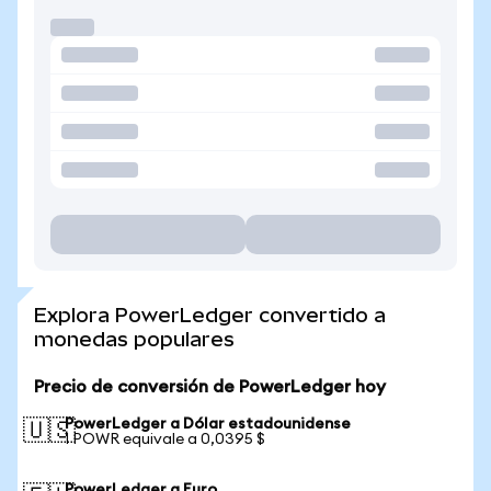
Explora PowerLedger convertido a
monedas populares
Precio de conversión de PowerLedger hoy
PowerLedger a Dólar estadounidense
🇺🇸
1 POWR equivale a 0,0395 $
PowerLedger a Euro