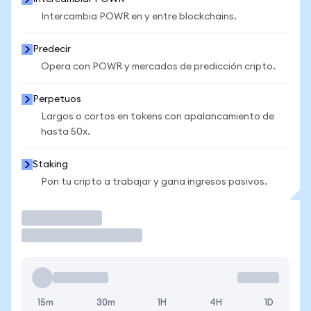
Intercambia POWR en y entre blockchains.
Predecir
Opera con POWR y mercados de predicción cripto.
Perpetuos
Largos o cortos en tokens con apalancamiento de
hasta 50x.
Staking
Pon tu cripto a trabajar y gana ingresos pasivos.
Operar
15m
30m
1H
4H
1D