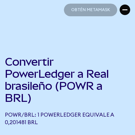
OBTÉN METAMASK
OBTÉN METAMASK
Convertir
PowerLedger a Real
brasileño (POWR a
BRL)
POWR/BRL: 1 POWERLEDGER EQUIVALE A
0,201481 BRL