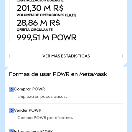
CAPITALIZACIÓN BURSÁTIL
201,30 M R$
VOLUMEN DE OPERACIONES
(24 H)
28,86 M R$
OFERTA CIRCULANTE
999,51 M
POWR
VER MÁS ESTADÍSTICAS
VER MÁS ESTADÍSTICAS
Formas de usar POWR en MetaMask
Comprar POWR
Empieza en pocos pasos.
Vender POWR
Cambia POWR por efectivo.
Intercambiar POWR