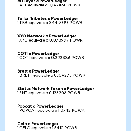
AltLayer a PowerLedger
1 ALT equivale a 0,147460 POWR
Tellor Tributes a PowerLedger
1 TRB equivale a 344,7898 POWR
XYO Network a PowerLedger
1 XYO equivale a 0,073997 POWR
COTI a PowerLedger
1 COTI equivale a 0,323336 POWR
Brett a PowerLedger
1 BRETT equivale a 0,104275 POWR
Status Network Token a PowerLedger
1 SNT equivale a 0,138303 POWR
Popcat a PowerLedger
1 POPCAT equivale a 1,0742 POWR
Celo a PowerLedger
1 CELO equivale a 1,5410 POWR