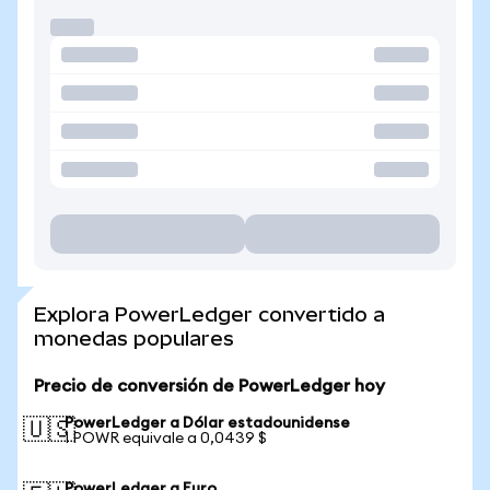
Explora PowerLedger convertido a
monedas populares
Precio de conversión de PowerLedger hoy
PowerLedger a Dólar estadounidense
🇺🇸
1 POWR equivale a 0,0439 $
PowerLedger a Euro