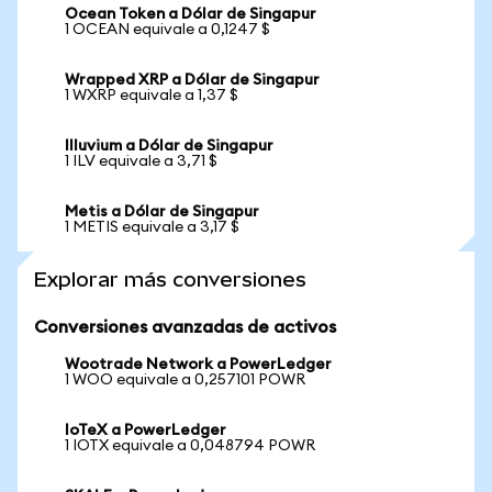
Ocean Token a Dólar de Singapur
1 OCEAN equivale a 0,1247 $
Wrapped XRP a Dólar de Singapur
1 WXRP equivale a 1,37 $
Illuvium a Dólar de Singapur
1 ILV equivale a 3,71 $
Metis a Dólar de Singapur
1 METIS equivale a 3,17 $
Explorar más conversiones
Conversiones avanzadas de activos
Wootrade Network a PowerLedger
1 WOO equivale a 0,257101 POWR
IoTeX a PowerLedger
1 IOTX equivale a 0,048794 POWR