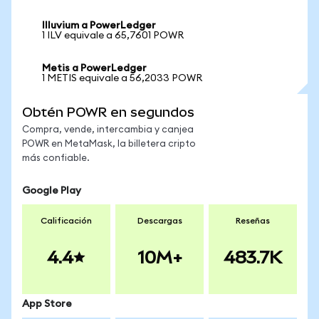
Illuvium a PowerLedger
1 ILV equivale a 65,7601 POWR
Metis a PowerLedger
1 METIS equivale a 56,2033 POWR
Obtén POWR en segundos
Compra, vende, intercambia y canjea
POWR en MetaMask, la billetera cripto
más confiable.
Google Play
Calificación
Descargas
Reseñas
4.4
10M+
483.7K
App Store