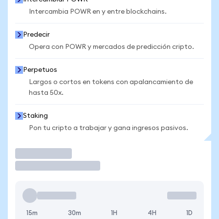
Intercambia POWR en y entre blockchains.
Predecir
Opera con POWR y mercados de predicción cripto.
Perpetuos
Largos o cortos en tokens con apalancamiento de
hasta 50x.
Staking
Pon tu cripto a trabajar y gana ingresos pasivos.
Operar
15m
30m
1H
4H
1D