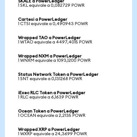
SKALE a PowerLedger
1 SKL equivale a 0,082729 POWR
Cartesi a PowerLedger
1 CTSI equivale a 0,490943 POWR
Wrapped TAO a PowerLedger
1 WTAO equivale a 4497,4015 POWR
Wrapped NXM a PowerLedger
1 WNXM equivale a 1093,1200 POWR
Status Network Token a PowerLedger
1 SNT equivale a 0,131268 POWR
iExec RLC Token a PowerLedger
1 RLC equivale a 6,1639 POWR
Ocean Token a PowerLedger
1 OCEAN equivale a 2,2135 POWR
Wrapped XRP a PowerLedger
1 WXRP equivale a 24,3699 POWR