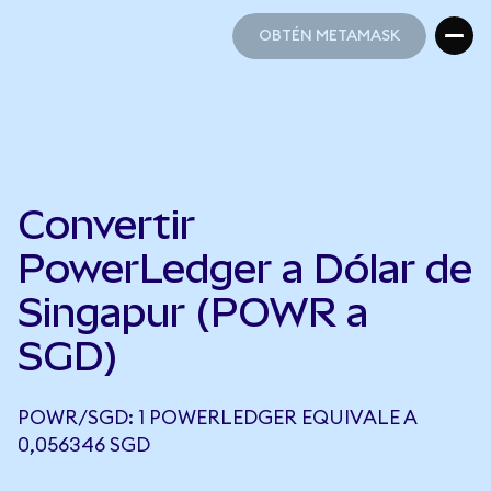
OBTÉN METAMASK
OBTÉN METAMASK
Convertir
PowerLedger a Dólar de
Singapur (POWR a
SGD)
POWR/SGD: 1 POWERLEDGER EQUIVALE A
0,056346 SGD