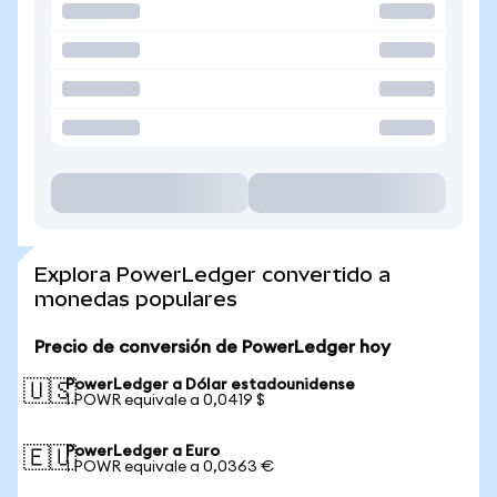
Explora PowerLedger convertido a
monedas populares
Precio de conversión de PowerLedger hoy
PowerLedger a Dólar estadounidense
🇺🇸
1 POWR equivale a 0,0419 $
PowerLedger a Euro
🇪🇺
1 POWR equivale a 0,0363 €