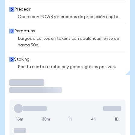
Predecir
Opera con POWR y mercados de predicción cripto.
Perpetuos
Largos o cortos en tokens con apalancamiento de
hasta 50x.
Staking
Pon tu cripto a trabajar y gana ingresos pasivos.
Operar
15m
30m
1H
4H
1D