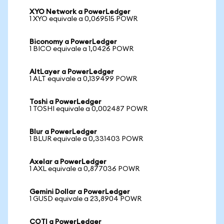
XYO Network a PowerLedger
1 XYO equivale a 0,069515 POWR
Biconomy a PowerLedger
1 BICO equivale a 1,0426 POWR
AltLayer a PowerLedger
1 ALT equivale a 0,139499 POWR
Toshi a PowerLedger
1 TOSHI equivale a 0,002487 POWR
Blur a PowerLedger
1 BLUR equivale a 0,331403 POWR
Axelar a PowerLedger
1 AXL equivale a 0,877036 POWR
Gemini Dollar a PowerLedger
1 GUSD equivale a 23,8904 POWR
COTI a PowerLedger