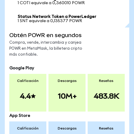
1 COTI equivale a 0,360010 POWR
Status Network Token a PowerLedger
1 SNT equivale a 0,135377 POWR
Obtén POWR en segundos
Compra, vende, intercambia y canjea
POWR en MetaMask, la billetera cripto
más confiable.
Google Play
Calificación
Descargas
Reseñas
4.4
10M+
483.8K
App Store
Calificación
Descargas
Reseñas