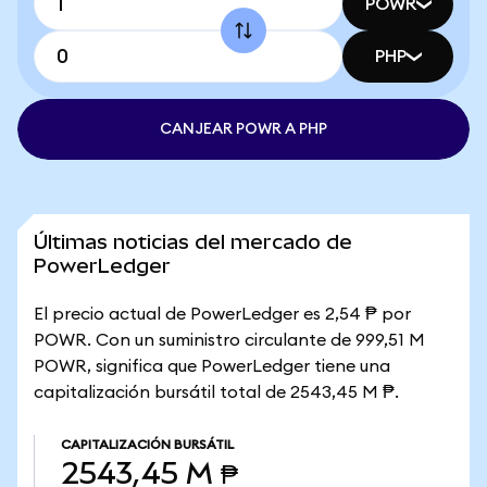
POWR
PHP
CANJEAR POWR A PHP
Últimas noticias del mercado de
PowerLedger
El precio actual de PowerLedger es 2,54 ₱ por
POWR. Con un suministro circulante de 999,51 M
POWR, significa que PowerLedger tiene una
capitalización bursátil total de 2543,45 M ₱.
CAPITALIZACIÓN BURSÁTIL
2543,45 M ₱