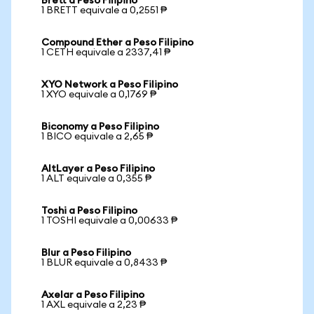
Brett a Peso Filipino
1 BRETT equivale a 0,2551 ₱
Compound Ether a Peso Filipino
1 CETH equivale a 2337,41 ₱
XYO Network a Peso Filipino
1 XYO equivale a 0,1769 ₱
Biconomy a Peso Filipino
1 BICO equivale a 2,65 ₱
AltLayer a Peso Filipino
1 ALT equivale a 0,355 ₱
Toshi a Peso Filipino
1 TOSHI equivale a 0,00633 ₱
Blur a Peso Filipino
1 BLUR equivale a 0,8433 ₱
Axelar a Peso Filipino
1 AXL equivale a 2,23 ₱