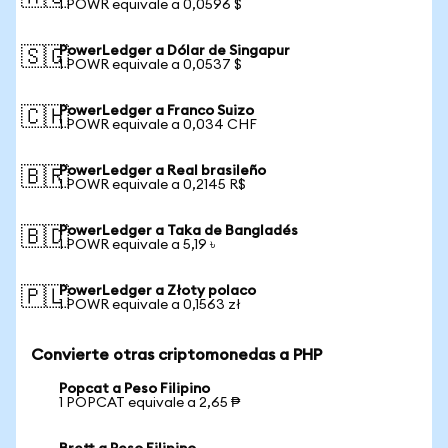
1 POWR equivale a 0,0596 $
PowerLedger a Dólar de Singapur
🇸🇬
1 POWR equivale a 0,0537 $
PowerLedger a Franco Suizo
🇨🇭
1 POWR equivale a 0,034 CHF
PowerLedger a Real brasileño
🇧🇷
1 POWR equivale a 0,2145 R$
PowerLedger a Taka de Bangladés
🇧🇩
1 POWR equivale a 5,19 ৳
PowerLedger a Złoty polaco
🇵🇱
1 POWR equivale a 0,1563 zł
Convierte otras criptomonedas a PHP
Popcat a Peso Filipino
1 POPCAT equivale a 2,65 ₱