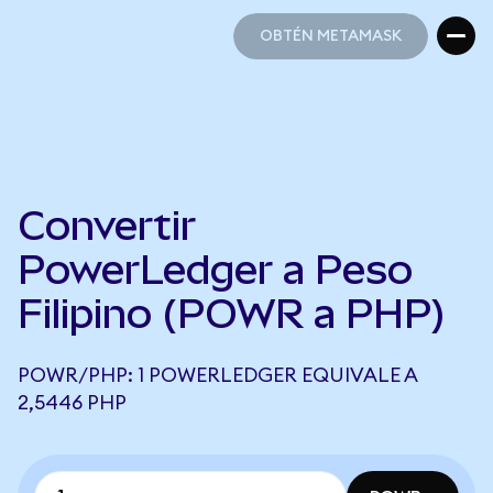
OBTÉN METAMASK
OBTÉN METAMASK
Convertir
PowerLedger a Peso
Filipino (POWR a PHP)
POWR/PHP: 1 POWERLEDGER EQUIVALE A
2,5446 PHP