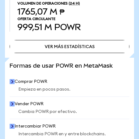
VOLUMEN DE OPERACIONES
(24 H)
1765,07 M ₱
OFERTA CIRCULANTE
999,51 M
POWR
VER MÁS ESTADÍSTICAS
VER MÁS ESTADÍSTICAS
Formas de usar POWR en MetaMask
Comprar POWR
Empieza en pocos pasos.
Vender POWR
Cambia POWR por efectivo.
Intercambiar POWR
Intercambia POWR en y entre blockchains.