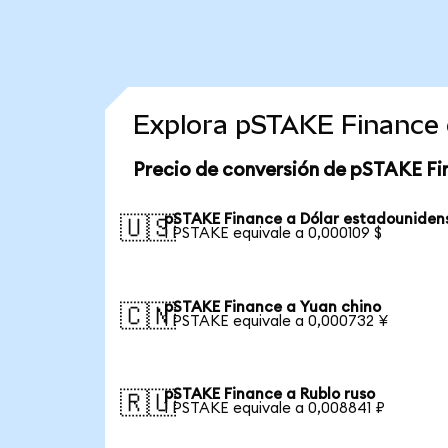
Explora pSTAKE Finance 
Precio de conversión de pSTAKE Fi
pSTAKE Finance a Dólar estadouniden
🇺🇸
1 PSTAKE equivale a 0,000109 $
pSTAKE Finance a Yuan chino
🇨🇳
1 PSTAKE equivale a 0,000732 ¥
pSTAKE Finance a Rublo ruso
🇷🇺
1 PSTAKE equivale a 0,008841 ₽