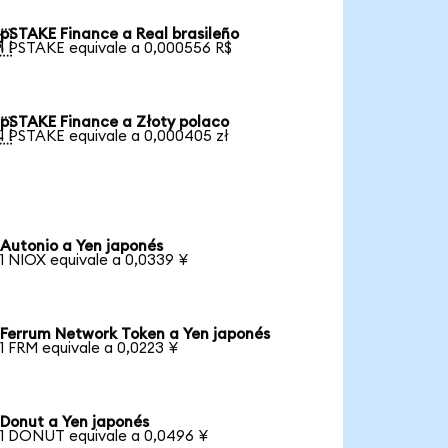
pSTAKE Finance a Real brasileño

1 PSTAKE equivale a 0,000556 R$
pSTAKE Finance a Złoty polaco

1 PSTAKE equivale a 0,000405 zł
Autonio a Yen japonés
1 NIOX equivale a 0,0339 ¥
Ferrum Network Token a Yen japonés
1 FRM equivale a 0,0223 ¥
Donut a Yen japonés
1 DONUT equivale a 0,0496 ¥