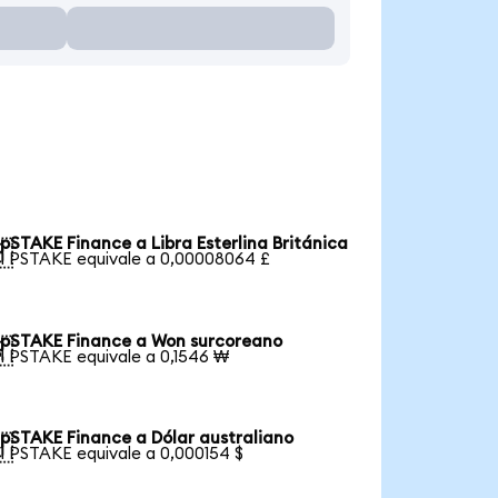
pSTAKE Finance a Libra Esterlina Británica

1 PSTAKE equivale a 0,00008064 £
pSTAKE Finance a Won surcoreano

1 PSTAKE equivale a 0,1546 ₩
pSTAKE Finance a Dólar australiano

1 PSTAKE equivale a 0,000154 $