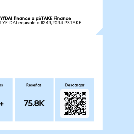
YfDAI finance a pSTAKE Finance
1 YF-DAI equivale a 11243,2034 PSTAKE
as
Reseñas
Descargar
+
75.8K