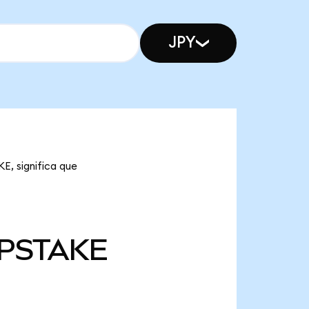
JPY
E, significa que
PSTAKE