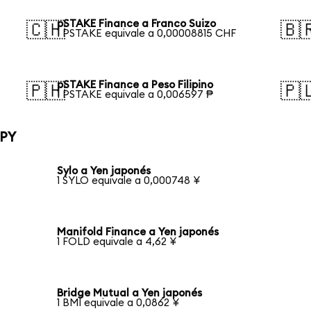
pSTAKE Finance a Franco Suizo
🇨🇭
🇧
1 PSTAKE equivale a 0,00008815 CHF
pSTAKE Finance a Peso Filipino
🇵🇭
🇵
1 PSTAKE equivale a 0,006597 ₱
JPY
Sylo a Yen japonés
1 SYLO equivale a 0,000748 ¥
Manifold Finance a Yen japonés
1 FOLD equivale a 4,62 ¥
Bridge Mutual a Yen japonés
1 BMI equivale a 0,0862 ¥