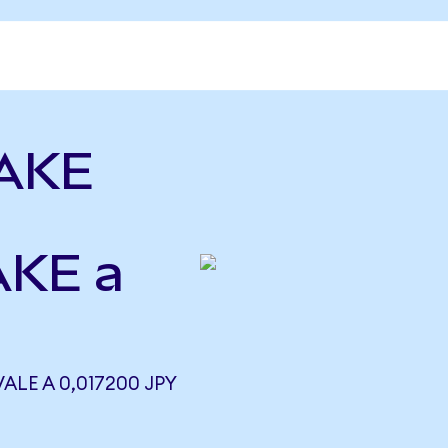
TAKE
AKE a
ALE A 0,017200 JPY