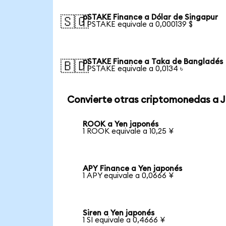
pSTAKE Finance a Dólar de Singapur
🇸🇬
1 PSTAKE equivale a 0,000139 $
pSTAKE Finance a Taka de Bangladés
🇧🇩
1 PSTAKE equivale a 0,0134 ৳
Convierte otras criptomonedas a 
ROOK a Yen japonés
1 ROOK equivale a 10,25 ¥
APY Finance a Yen japonés
1 APY equivale a 0,0666 ¥
Siren a Yen japonés
1 SI equivale a 0,4666 ¥