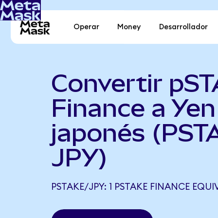
Operar
Money
Desarrollador
Convertir pS
Finance a Yen
japonés (PST
JPY)
PSTAKE/JPY: 1 PSTAKE FINANCE EQUIV