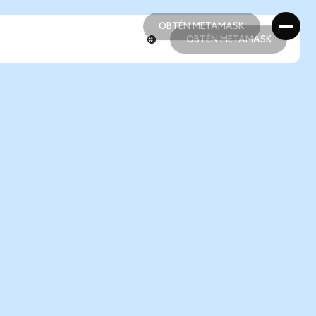
OBTÉN METAMASK
OBTÉN METAMASK
OBTÉN METAMASK
OBTÉN METAMASK