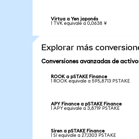
Virtua a Yen japonés
1 TVK equivale a 0,0638 ¥
Explorar más conversion
Conversiones avanzadas de activo
ROOK a pSTAKE Finance
1 ROOK equivale a 595,8713 PSTAKE
APY Finance a pSTAKE Finance
1 APY equivale a 3,8719 PSTAKE
Siren a pSTAKE Finance
1 SI equivale a 27,1303 PSTAKE