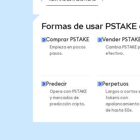
VER MÁS ESTADÍSTICAS
Formas de usar PSTAKE
Comprar PSTAKE
Vender PSTAK
Empieza en pocos
Cambia PSTAKE 
pasos.
efectivo.
Predecir
Perpetuos
Opera con PSTAKE
Largos o cortos 
y mercados de
tokens con
predicción cripto.
apalancamiento
de hasta 50x.