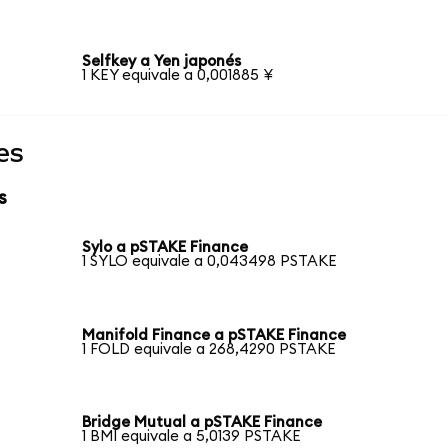
Selfkey a Yen japonés
1 KEY equivale a 0,001885 ¥
es
s
Sylo a pSTAKE Finance
1 SYLO equivale a 0,043498 PSTAKE
Manifold Finance a pSTAKE Finance
1 FOLD equivale a 268,4290 PSTAKE
Bridge Mutual a pSTAKE Finance
1 BMI equivale a 5,0139 PSTAKE