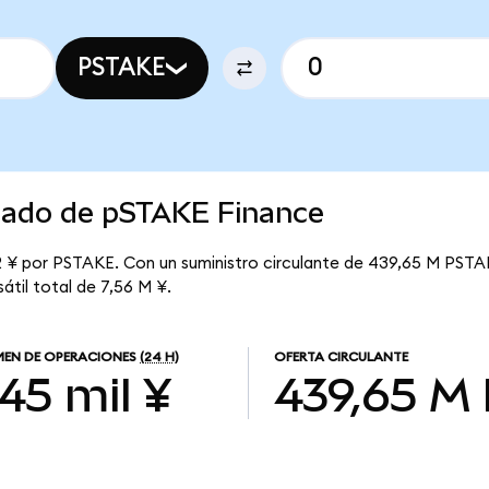
PSTAKE
rcado de pSTAKE Finance
2 ¥ por PSTAKE. Con un suministro circulante de 439,65 M PSTAK
átil total de 7,56 M ¥.
EN DE OPERACIONES
(24 H)
OFERTA CIRCULANTE
45 mil ¥
439,65 M