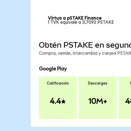
Virtua a pSTAKE Finance
1 TVK equivale a 3,7092 PSTAKE
Obtén PSTAKE en segun
Compra, vende, intercambia y canjea PSTAKE
Google Play
Calificación
Descargas
4.4
10M+
4