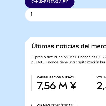
CANJEAR PSTAKE A JPY
Últimas noticias del me
El precio actual de pSTAKE Finance es 0,017
pSTAKE Finance tiene una capitalización burs
CAPITALIZACIÓN BURSÁTIL
VOLUM
7,56 M ¥
2,
VER MÁS ESTADÍSTICAS