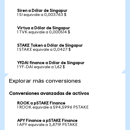
Siren a Dólar de Singapur
1 SI equivale a 0,003763 $
Virtua a Dólar de Singapur
1 TVK equivale a 0,000514 $
STAKE Token a Dólar de Singapur
1 STAKE equivale a 0,0427 $
YfDAI finance a Dólar de Singapur
1 YF-DAI equivale a 1,62 $
Explorar más conversiones
Conversiones avanzadas de activos
ROOK a pSTAKE Finance
1 ROOK equivale a 594,5996 PSTAKE
APY Finance a pSTAKE Finance
1 APY equivale a 3,8719 PSTAKE