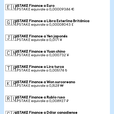
pSTAKE Finance a Euro
🇪🇺
1 PSTAKE equivale a 0,00009386 €
pSTAKE Finance a Libra Esterlina Británica
🇬🇧
1 PSTAKE equivale a 0,00008043 £
pSTAKE Finance a Yen japonés
🇯🇵
1 PSTAKE equivale a 0,0171 ¥
pSTAKE Finance a Yuan chino
🇨🇳
1 PSTAKE equivale a 0,000732 ¥
pSTAKE Finance a Lira turca
🇹🇷
1 PSTAKE equivale a 0,005176 ₺
pSTAKE Finance a Won surcoreano
🇰🇷
1 PSTAKE equivale a 0,1528 ₩
pSTAKE Finance a Rublo ruso
🇷🇺
1 PSTAKE equivale a 0,008927 ₽
pSTAKE Finance a Dólar canadiense