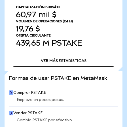
CAPITALIZACIÓN BURSÁTIL
60,97 mil $
VOLUMEN DE OPERACIONES
(24 H)
19,76 $
OFERTA CIRCULANTE
439,65 M
PSTAKE
VER MÁS ESTADÍSTICAS
VER MÁS ESTADÍSTICAS
Formas de usar PSTAKE en MetaMask
Comprar PSTAKE
Empieza en pocos pasos.
Vender PSTAKE
Cambia PSTAKE por efectivo.