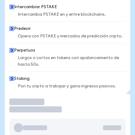
Intercambiar PSTAKE
Intercambia PSTAKE en y entre blockchains.
Predecir
Opera con PSTAKE y mercados de predicción cripto.
Perpetuos
Largos o cortos en tokens con apalancamiento de
hasta 50x.
Staking
Pon tu cripto a trabajar y gana ingresos pasivos.
Operar