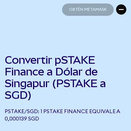
OBTÉN METAMASK
OBTÉN METAMASK
Convertir pSTAKE
Finance a Dólar de
Singapur (PSTAKE a
SGD)
PSTAKE/SGD: 1 PSTAKE FINANCE EQUIVALE A
0,000139 SGD