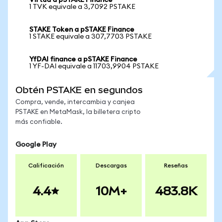
Virtua a pSTAKE Finance
1 TVK equivale a 3,7092 PSTAKE
STAKE Token a pSTAKE Finance
1 STAKE equivale a 307,7703 PSTAKE
YfDAI finance a pSTAKE Finance
1 YF-DAI equivale a 11703,9904 PSTAKE
Obtén PSTAKE en segundos
Compra, vende, intercambia y canjea
PSTAKE en MetaMask, la billetera cripto
más confiable.
Google Play
Calificación
Descargas
Reseñas
4.4
10M+
483.8K