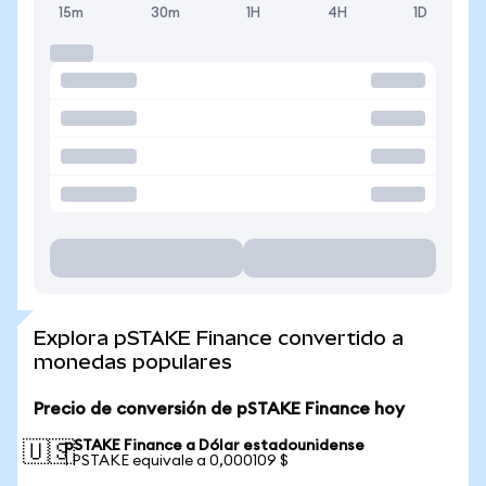
15m
30m
1H
4H
1D
Explora pSTAKE Finance convertido a
monedas populares
Precio de conversión de pSTAKE Finance hoy
pSTAKE Finance a Dólar estadounidense
🇺🇸
1 PSTAKE equivale a 0,000109 $