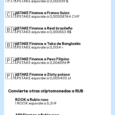
1 PSTAKE equivale a 0,000139 $
pSTAKE Finance a Franco Suizo
🇨🇭
1 PSTAKE equivale a 0,00008764 CHF
pSTAKE Finance a Real brasileño
🇧🇷
1 PSTAKE equivale a 0,000553 R$
pSTAKE Finance a Taka de Bangladés
🇧🇩
1 PSTAKE equivale a 0,0134 ৳
pSTAKE Finance a Peso Filipino
🇵🇭
1 PSTAKE equivale a 0,006596 ₱
pSTAKE Finance a Złoty polaco
🇵🇱
1 PSTAKE equivale a 0,000403 zł
Convierte otras criptomonedas a RUB
ROOK a Rublo ruso
1 ROOK equivale a 5,31 ₽