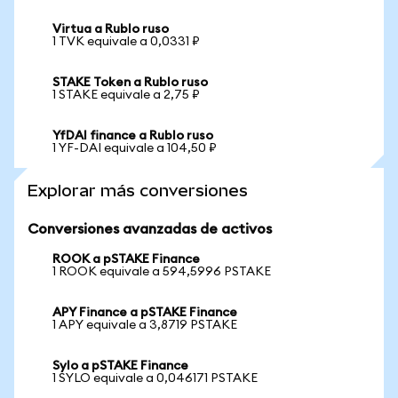
Virtua a Rublo ruso
1 TVK equivale a 0,0331 ₽
STAKE Token a Rublo ruso
1 STAKE equivale a 2,75 ₽
YfDAI finance a Rublo ruso
1 YF-DAI equivale a 104,50 ₽
Explorar más conversiones
Conversiones avanzadas de activos
ROOK a pSTAKE Finance
1 ROOK equivale a 594,5996 PSTAKE
APY Finance a pSTAKE Finance
1 APY equivale a 3,8719 PSTAKE
Sylo a pSTAKE Finance
1 SYLO equivale a 0,046171 PSTAKE