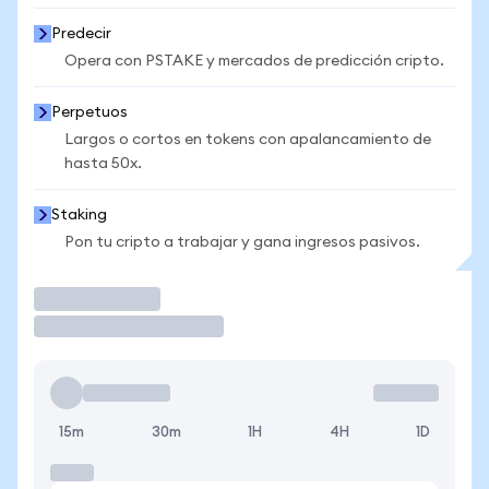
Predecir
Opera con PSTAKE y mercados de predicción cripto.
Perpetuos
Largos o cortos en tokens con apalancamiento de
hasta 50x.
Staking
Pon tu cripto a trabajar y gana ingresos pasivos.
Operar
15m
30m
1H
4H
1D