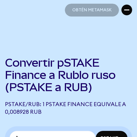
OBTÉN METAMASK
OBTÉN METAMASK
Convertir pSTAKE
Finance a Rublo ruso
(PSTAKE a RUB)
PSTAKE/RUB: 1 PSTAKE FINANCE EQUIVALE A
0,008928 RUB