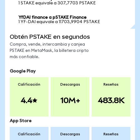
1 STAKE equivale a 307,7703 PSTAKE
YfDAI finance a pSTAKE Finance
1 YF-DAI equivale a 11703,9904 PSTAKE
Obtén PSTAKE en segundos
Compra, vende, intercambia y canjea
PSTAKE en MetaMask, la billetera cripto
más confiable.
Google Play
Calificación
Descargas
Reseñas
4.4
10M+
483.8K
App Store
Calificación
Descargas
Reseñas