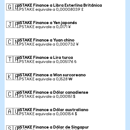
pSTAKE Finance a Libra Esterlina Británica
🇬🇧
1 PSTAKE equivale a 0,00008039 £
pSTAKE Finance a Yen japonés
🇯🇵
1 PSTAKE equivale a 0,0171 ¥
pSTAKE Finance a Yuan chino
🇨🇳
1 PSTAKE equivale a 0,000732 ¥
pSTAKE Finance a Lira turca
🇹🇷
1 PSTAKE equivale a 0,005176 ₺
pSTAKE Finance a Won surcoreano
🇰🇷
1 PSTAKE equivale a 0,1528 ₩
pSTAKE Finance a Dólar canadiense
🇨🇦
1 PSTAKE equivale a 0,000151 $
pSTAKE Finance a Dólar australiano
🇦🇺
1 PSTAKE equivale a 0,000154 $
pSTAKE Finance a Dólar de Singapur
🇸🇬