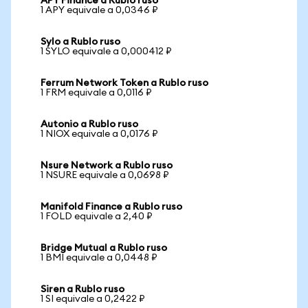
APY Finance a Rublo ruso
1 APY equivale a 0,0346 ₽
Sylo a Rublo ruso
1 SYLO equivale a 0,000412 ₽
Ferrum Network Token a Rublo ruso
1 FRM equivale a 0,0116 ₽
Autonio a Rublo ruso
1 NIOX equivale a 0,0176 ₽
Nsure Network a Rublo ruso
1 NSURE equivale a 0,0698 ₽
Manifold Finance a Rublo ruso
1 FOLD equivale a 2,40 ₽
Bridge Mutual a Rublo ruso
1 BMI equivale a 0,0448 ₽
Siren a Rublo ruso
1 SI equivale a 0,2422 ₽