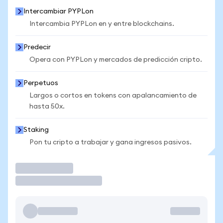
Intercambiar PYPLon
Intercambia PYPLon en y entre blockchains.
Predecir
Opera con PYPLon y mercados de predicción cripto.
Perpetuos
Largos o cortos en tokens con apalancamiento de
hasta 50x.
Staking
Pon tu cripto a trabajar y gana ingresos pasivos.
Operar