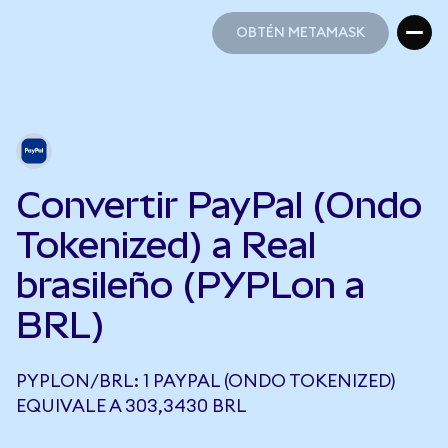
OBTÉN METAMASK
OBTÉN METAMASK
Convertir PayPal (Ondo
Tokenized) a Real
brasileño (PYPLon a
BRL)
PYPLON/BRL: 1 PAYPAL (ONDO TOKENIZED)
EQUIVALE A 303,3430 BRL