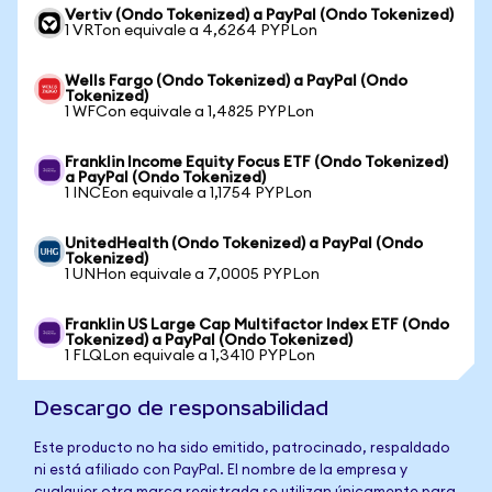
Vertiv (Ondo Tokenized) a PayPal (Ondo Tokenized)
1 VRTon equivale a 4,6264 PYPLon
Wells Fargo (Ondo Tokenized) a PayPal (Ondo
Tokenized)
1 WFCon equivale a 1,4825 PYPLon
Franklin Income Equity Focus ETF (Ondo Tokenized)
a PayPal (Ondo Tokenized)
1 INCEon equivale a 1,1754 PYPLon
UnitedHealth (Ondo Tokenized) a PayPal (Ondo
Tokenized)
1 UNHon equivale a 7,0005 PYPLon
Franklin US Large Cap Multifactor Index ETF (Ondo
Tokenized) a PayPal (Ondo Tokenized)
1 FLQLon equivale a 1,3410 PYPLon
Descargo de responsabilidad
Este producto no ha sido emitido, patrocinado, respaldado
ni está afiliado con PayPal. El nombre de la empresa y