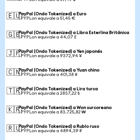
PayPal (Ondo Tokenized) a Euro
🇪🇺
1 PYPLon equivale a 51,45 €
PayPal (Ondo Tokenized) a Libra Esterlina Británica
🇬🇧
1 PYPLon equivale a 44,07 £
PayPal (Ondo Tokenized) a Yen japonés
🇯🇵
1 PYPLon equivale a 9372,94 ¥
PayPal (Ondo Tokenized) a Yuan chino
🇨🇳
1 PYPLon equivale a 401,38 ¥
PayPal (Ondo Tokenized) a Lira turca
🇹🇷
1 PYPLon equivale a 2837,22 ₺
PayPal (Ondo Tokenized) a Won surcoreano
🇰🇷
1 PYPLon equivale a 83.725,82 ₩
PayPal (Ondo Tokenized) a Rublo ruso
🇷🇺
1 PYPLon equivale a 4894,39 ₽