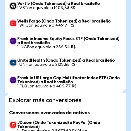
Vertiv (Ondo Tokenized) a Real brasileño
1 VRTon equivale a 1403,38 R$
Wells Fargo (Ondo Tokenized) a Real brasileño
1 WFCon equivale a 449,71 R$
Franklin Income Equity Focus ETF (Ondo Tokenized)
a Real brasileño
1 INCEon equivale a 356,54 R$
UnitedHealth (Ondo Tokenized) a Real brasileño
1 UNHon equivale a 2123,55 R$
Franklin US Large Cap Multifactor Index ETF (Ondo
Tokenized) a Real brasileño
1 FLQLon equivale a 406,77 R$
Explorar más conversiones
Conversiones avanzadas de activos
JD.com (Ondo Tokenized) a PayPal (Ondo
Tokenized)