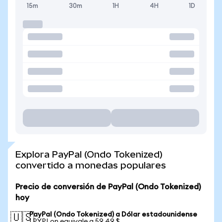
15m
30m
1H
4H
1D
Explora PayPal (Ondo Tokenized)
convertido a monedas populares
Precio de conversión de PayPal (Ondo Tokenized)
hoy
PayPal (Ondo Tokenized) a Dólar estadounidense
🇺🇸
1 PYPLon equivale a 59,49 $