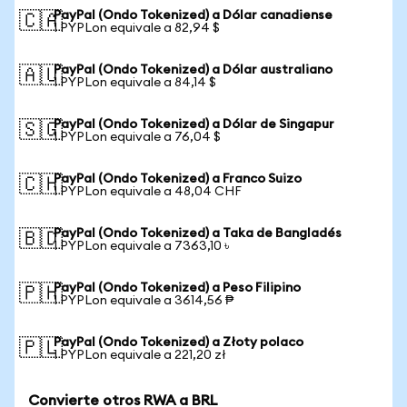
PayPal (Ondo Tokenized) a Dólar canadiense
🇨🇦
1 PYPLon equivale a 82,94 $
PayPal (Ondo Tokenized) a Dólar australiano
🇦🇺
1 PYPLon equivale a 84,14 $
PayPal (Ondo Tokenized) a Dólar de Singapur
🇸🇬
1 PYPLon equivale a 76,04 $
PayPal (Ondo Tokenized) a Franco Suizo
🇨🇭
1 PYPLon equivale a 48,04 CHF
PayPal (Ondo Tokenized) a Taka de Bangladés
🇧🇩
1 PYPLon equivale a 7363,10 ৳
PayPal (Ondo Tokenized) a Peso Filipino
🇵🇭
1 PYPLon equivale a 3614,56 ₱
PayPal (Ondo Tokenized) a Złoty polaco
🇵🇱
1 PYPLon equivale a 221,20 zł
Convierte otros RWA a BRL