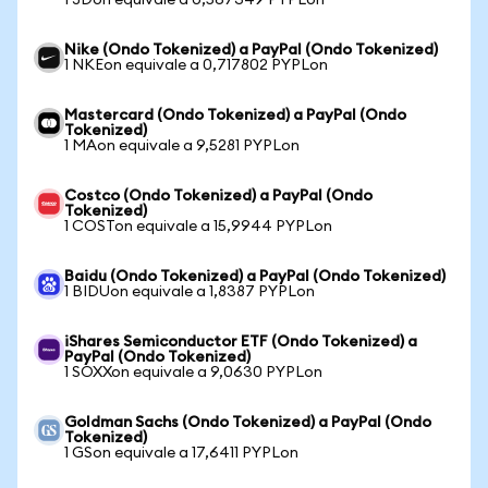
1 JDon equivale a 0,567349 PYPLon
Nike (Ondo Tokenized) a PayPal (Ondo Tokenized)
1 NKEon equivale a 0,717802 PYPLon
Mastercard (Ondo Tokenized) a PayPal (Ondo
Tokenized)
1 MAon equivale a 9,5281 PYPLon
Costco (Ondo Tokenized) a PayPal (Ondo
Tokenized)
1 COSTon equivale a 15,9944 PYPLon
Baidu (Ondo Tokenized) a PayPal (Ondo Tokenized)
1 BIDUon equivale a 1,8387 PYPLon
iShares Semiconductor ETF (Ondo Tokenized) a
PayPal (Ondo Tokenized)
1 SOXXon equivale a 9,0630 PYPLon
Goldman Sachs (Ondo Tokenized) a PayPal (Ondo
Tokenized)
1 GSon equivale a 17,6411 PYPLon