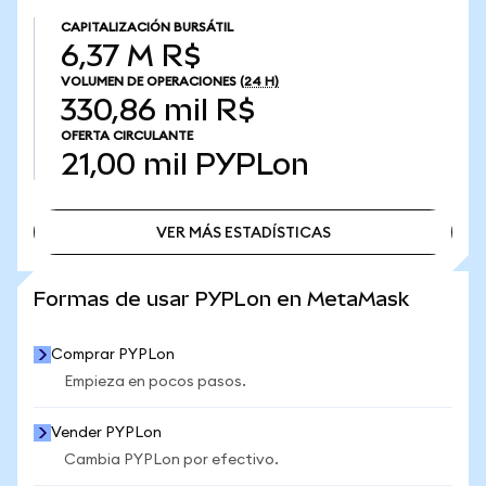
CAPITALIZACIÓN BURSÁTIL
6,37 M R$
VOLUMEN DE OPERACIONES
(24 H)
330,86 mil R$
OFERTA CIRCULANTE
21,00 mil
PYPLon
VER MÁS ESTADÍSTICAS
VER MÁS ESTADÍSTICAS
Formas de usar PYPLon en MetaMask
Comprar PYPLon
Empieza en pocos pasos.
Vender PYPLon
Cambia PYPLon por efectivo.