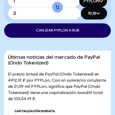
PYPLON
RUB
CANJEAR PYPLON A RUB
Últimas noticias del mercado de PayPal
(Ondo Tokenized)
El precio actual de PayPal (Ondo Tokenized) es
4912,19 ₽ por PYPLon. Con un suministro circulante
de 21,09 mil PYPLon, significa que PayPal (Ondo
Tokenized) tiene una capitalización bursátil total
de 103,54 M ₽.
CAPITALIZACIÓN BURSÁTIL