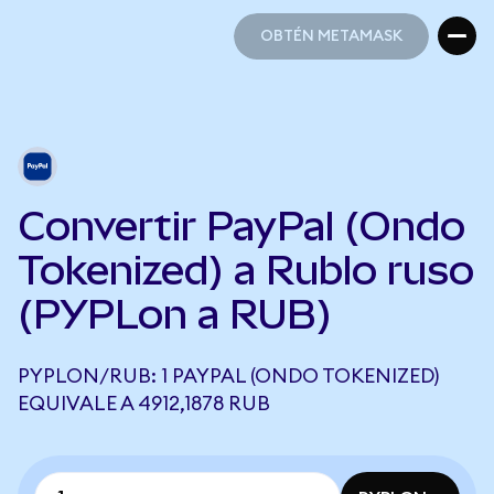
OBTÉN METAMASK
OBTÉN METAMASK
Convertir PayPal (Ondo
Tokenized) a Rublo ruso
(PYPLon a RUB)
PYPLON/RUB: 1 PAYPAL (ONDO TOKENIZED)
EQUIVALE A 4912,1878 RUB