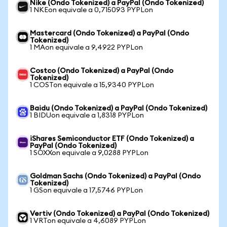
Nike (Ondo Tokenized) a PayPal (Ondo Tokenized)
1 NKEon equivale a 0,715093 PYPLon
Mastercard (Ondo Tokenized) a PayPal (Ondo
Tokenized)
1 MAon equivale a 9,4922 PYPLon
Costco (Ondo Tokenized) a PayPal (Ondo
Tokenized)
1 COSTon equivale a 15,9340 PYPLon
Baidu (Ondo Tokenized) a PayPal (Ondo Tokenized)
1 BIDUon equivale a 1,8318 PYPLon
iShares Semiconductor ETF (Ondo Tokenized) a
PayPal (Ondo Tokenized)
1 SOXXon equivale a 9,0288 PYPLon
Goldman Sachs (Ondo Tokenized) a PayPal (Ondo
Tokenized)
1 GSon equivale a 17,5746 PYPLon
Vertiv (Ondo Tokenized) a PayPal (Ondo Tokenized)
1 VRTon equivale a 4,6089 PYPLon