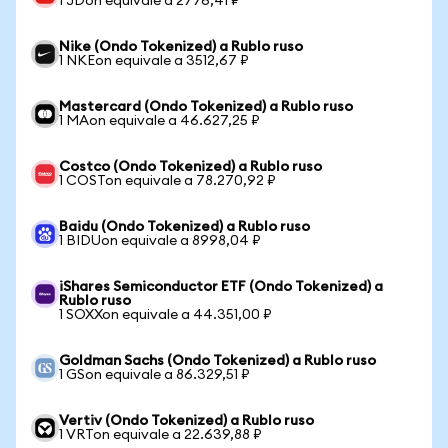
1 JDon equivale a 2776,41 ₽
Nike (Ondo Tokenized) a Rublo ruso
1 NKEon equivale a 3512,67 ₽
Mastercard (Ondo Tokenized) a Rublo ruso
1 MAon equivale a 46.627,25 ₽
Costco (Ondo Tokenized) a Rublo ruso
1 COSTon equivale a 78.270,92 ₽
Baidu (Ondo Tokenized) a Rublo ruso
1 BIDUon equivale a 8998,04 ₽
iShares Semiconductor ETF (Ondo Tokenized) a
Rublo ruso
1 SOXXon equivale a 44.351,00 ₽
Goldman Sachs (Ondo Tokenized) a Rublo ruso
1 GSon equivale a 86.329,51 ₽
Vertiv (Ondo Tokenized) a Rublo ruso
1 VRTon equivale a 22.639,88 ₽