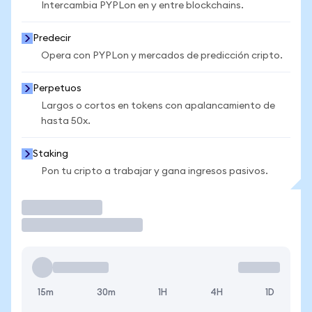
Intercambia PYPLon en y entre blockchains.
Predecir
Opera con PYPLon y mercados de predicción cripto.
Perpetuos
Largos o cortos en tokens con apalancamiento de
hasta 50x.
Staking
Pon tu cripto a trabajar y gana ingresos pasivos.
Operar
15m
30m
1H
4H
1D