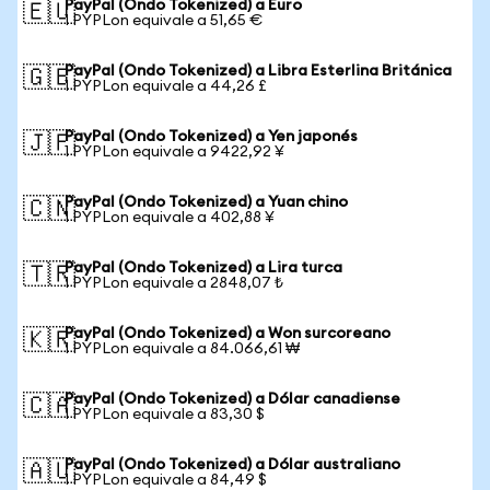
PayPal (Ondo Tokenized) a Euro
🇪🇺
1 PYPLon equivale a 51,65 €
PayPal (Ondo Tokenized) a Libra Esterlina Británica
🇬🇧
1 PYPLon equivale a 44,26 £
PayPal (Ondo Tokenized) a Yen japonés
🇯🇵
1 PYPLon equivale a 9422,92 ¥
PayPal (Ondo Tokenized) a Yuan chino
🇨🇳
1 PYPLon equivale a 402,88 ¥
PayPal (Ondo Tokenized) a Lira turca
🇹🇷
1 PYPLon equivale a 2848,07 ₺
PayPal (Ondo Tokenized) a Won surcoreano
🇰🇷
1 PYPLon equivale a 84.066,61 ₩
PayPal (Ondo Tokenized) a Dólar canadiense
🇨🇦
1 PYPLon equivale a 83,30 $
PayPal (Ondo Tokenized) a Dólar australiano
🇦🇺
1 PYPLon equivale a 84,49 $