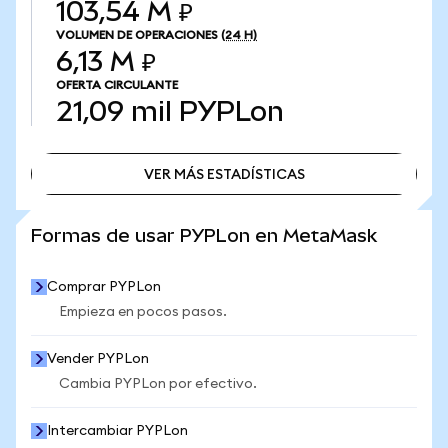
103,54 M ₽
VOLUMEN DE OPERACIONES
(24 H)
6,13 M ₽
OFERTA CIRCULANTE
21,09 mil
PYPLon
VER MÁS ESTADÍSTICAS
VER MÁS ESTADÍSTICAS
Formas de usar PYPLon en MetaMask
Comprar PYPLon
Empieza en pocos pasos.
Vender PYPLon
Cambia PYPLon por efectivo.
Intercambiar PYPLon