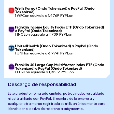
Wells Fargo (Ondo Tokenized) a PayPal (Ondo
Tokenized)
1 WFCon equivale a 1,4769 PYPLon
Franklin Income Equity Focus ETF (Ondo Tokenized)
a PayPal (Ondo Tokenized)
1 INCEon equivale a 1,1709 PYPLon
UnitedHealth (Ondo Tokenized) a PayPal (Ondo
Tokenized)
1 UNHon equivale a 6,9741 PYPLon
Franklin US Large Cap Multifactor Index ETF (Ondo
Tokenized) a PayPal (Ondo Tokenized)
1 FLQLon equivale a 1,3359 PYPLon
Descargo de responsabilidad
Este producto no ha sido emitido, patrocinado, respaldado
ni está afiliado con PayPal. El nombre de la empresa y
cualquier otra marca registrada se utilizan únicamente para
identificar el activo de referencia subyacente.