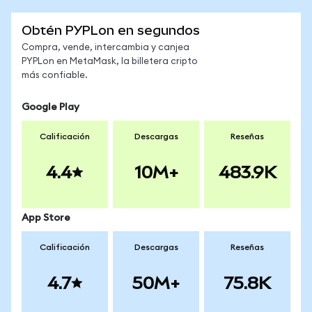
Obtén PYPLon en segundos
Compra, vende, intercambia y canjea
PYPLon en MetaMask, la billetera cripto
más confiable.
Google Play
Calificación
Descargas
Reseñas
4.4
10M+
483.9K
App Store
Calificación
Descargas
Reseñas
4.7
50M+
75.8K