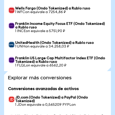
Wells Fargo (Ondo Tokenized) a Rublo ruso
1 WFCon equivale a 7254,86 ₽
Franklin Income Equity Focus ETF (Ondo Tokenized)
a Rublo ruso
1 INCEon equivale a 5751,90 ₽
UnitedHealth (Ondo Tokenized) a Rublo ruso
1 UNHon equivale a 34.258,03 ₽
Franklin US Large Cap Multifactor Index ETF (Ondo
Tokenized) a Rublo ruso
1 FLQLon equivale a 6562,20 ₽
Explorar más conversiones
Conversiones avanzadas de activos
JD.com (Ondo Tokenized) a PayPal (Ondo
Tokenized)
1 JDon equivale a 0,565209 PYPLon