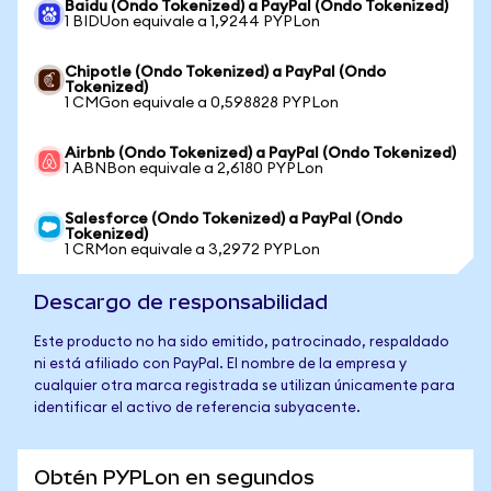
Baidu (Ondo Tokenized) a PayPal (Ondo Tokenized)
1 BIDUon equivale a 1,9244 PYPLon
Chipotle (Ondo Tokenized) a PayPal (Ondo
Tokenized)
1 CMGon equivale a 0,598828 PYPLon
Airbnb (Ondo Tokenized) a PayPal (Ondo Tokenized)
1 ABNBon equivale a 2,6180 PYPLon
Salesforce (Ondo Tokenized) a PayPal (Ondo
Tokenized)
1 CRMon equivale a 3,2972 PYPLon
Descargo de responsabilidad
Este producto no ha sido emitido, patrocinado, respaldado
ni está afiliado con PayPal. El nombre de la empresa y
cualquier otra marca registrada se utilizan únicamente para
identificar el activo de referencia subyacente.
Obtén PYPLon en segundos