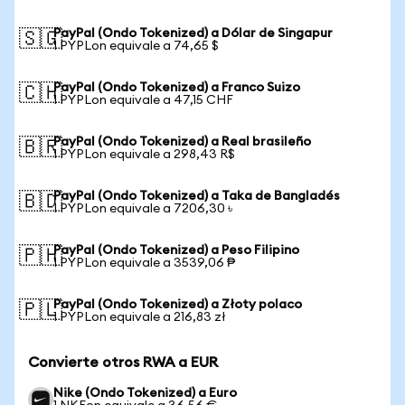
PayPal (Ondo Tokenized) a Dólar de Singapur
🇸🇬
1 PYPLon equivale a 74,65 $
PayPal (Ondo Tokenized) a Franco Suizo
🇨🇭
1 PYPLon equivale a 47,15 CHF
PayPal (Ondo Tokenized) a Real brasileño
🇧🇷
1 PYPLon equivale a 298,43 R$
PayPal (Ondo Tokenized) a Taka de Bangladés
🇧🇩
1 PYPLon equivale a 7206,30 ৳
PayPal (Ondo Tokenized) a Peso Filipino
🇵🇭
1 PYPLon equivale a 3539,06 ₱
PayPal (Ondo Tokenized) a Złoty polaco
🇵🇱
1 PYPLon equivale a 216,83 zł
Convierte otros RWA a EUR
Nike (Ondo Tokenized) a Euro