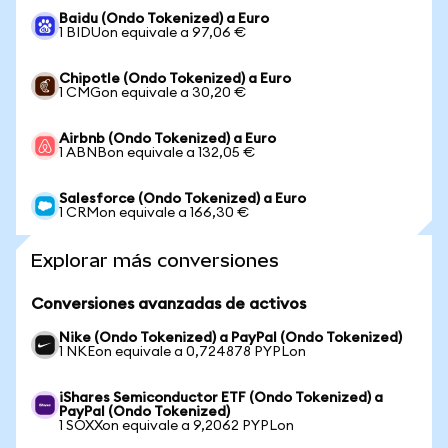
Baidu (Ondo Tokenized) a Euro
1 BIDUon equivale a 97,06 €
Chipotle (Ondo Tokenized) a Euro
1 CMGon equivale a 30,20 €
Airbnb (Ondo Tokenized) a Euro
1 ABNBon equivale a 132,05 €
Salesforce (Ondo Tokenized) a Euro
1 CRMon equivale a 166,30 €
Explorar más conversiones
Conversiones avanzadas de activos
Nike (Ondo Tokenized) a PayPal (Ondo Tokenized)
1 NKEon equivale a 0,724878 PYPLon
iShares Semiconductor ETF (Ondo Tokenized) a
PayPal (Ondo Tokenized)
1 SOXXon equivale a 9,2062 PYPLon