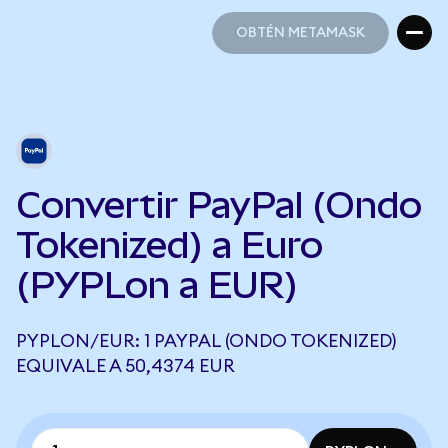
OBTÉN METAMASK
OBTÉN METAMASK
Convertir PayPal (Ondo
Tokenized) a Euro
(PYPLon a EUR)
PYPLON/EUR: 1 PAYPAL (ONDO TOKENIZED)
EQUIVALE A 50,4374 EUR