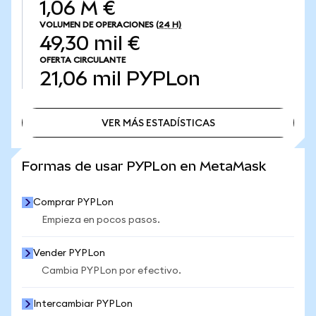
1,06 M €
VOLUMEN DE OPERACIONES
(24 H)
49,30 mil €
OFERTA CIRCULANTE
21,06 mil
PYPLon
VER MÁS ESTADÍSTICAS
VER MÁS ESTADÍSTICAS
Formas de usar PYPLon en MetaMask
Comprar PYPLon
Empieza en pocos pasos.
Vender PYPLon
Cambia PYPLon por efectivo.
Intercambiar PYPLon