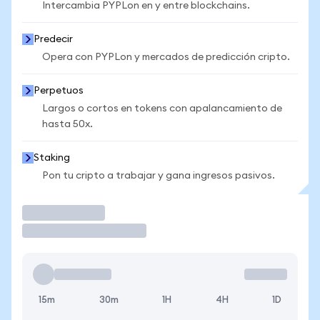
Intercambia PYPLon en y entre blockchains.
Predecir
Opera con PYPLon y mercados de predicción cripto.
Perpetuos
Largos o cortos en tokens con apalancamiento de
hasta 50x.
Staking
Pon tu cripto a trabajar y gana ingresos pasivos.
Operar
15m
30m
1H
4H
1D