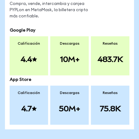
Compra, vende, intercambia y canjea
PYPLon en MetaMask, la billetera cripto
más confiable.
Google Play
Calificación
Descargas
Reseñas
4.4
10M+
483.7K
App Store
Calificación
Descargas
Reseñas
4.7
50M+
75.8K