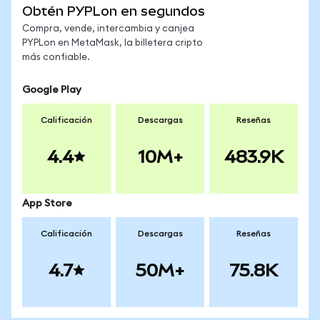
Obtén PYPLon en segundos
Compra, vende, intercambia y canjea
PYPLon en MetaMask, la billetera cripto
más confiable.
Google Play
Calificación
Descargas
Reseñas
4.4
10M+
483.9K
App Store
Calificación
Descargas
Reseñas
4.7
50M+
75.8K