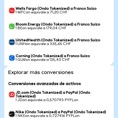
Wells Fargo (Ondo Tokenized) a Franco Suizo
1 WFCon equivale a 71,20 CHF
Bloom Energy (Ondo Tokenized) a Franco Suizo
1 BEon equivale a 179,04 CHF
UnitedHealth (Ondo Tokenized) a Franco Suizo
1 UNHon equivale a 335,65 CHF
Corning (Ondo Tokenized) a Franco Suizo
1 GLWon equivale a 135,43 CHF
Explorar más conversiones
Conversiones avanzadas de activos
JD.com (Ondo Tokenized) a PayPal (Ondo
Tokenized)
1 JDon equivale a 0,570793 PYPLon
Nike (Ondo Tokenized) a PayPal (Ondo Tokenized)
1 NKEon equivale a 0,727416 PYPLon