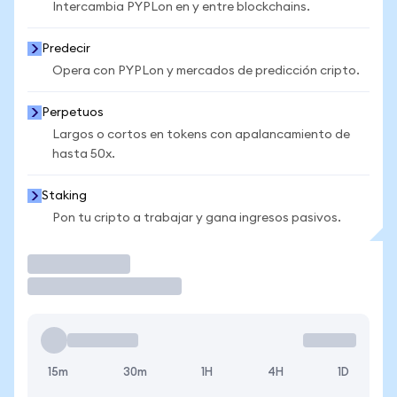
Intercambia PYPLon en y entre blockchains.
Predecir
Opera con PYPLon y mercados de predicción cripto.
Perpetuos
Largos o cortos en tokens con apalancamiento de
hasta 50x.
Staking
Pon tu cripto a trabajar y gana ingresos pasivos.
Operar
15m
30m
1H
4H
1D