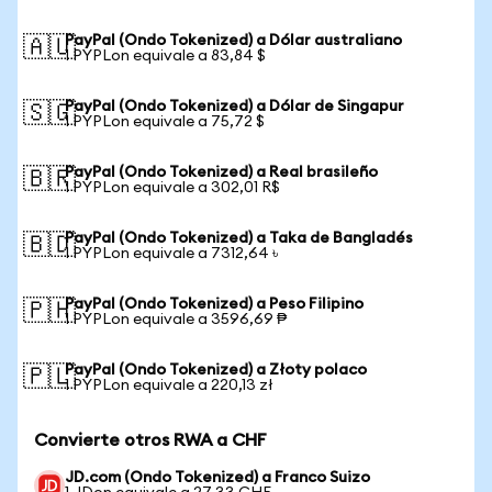
PayPal (Ondo Tokenized) a Dólar australiano
🇦🇺
1 PYPLon equivale a 83,84 $
PayPal (Ondo Tokenized) a Dólar de Singapur
🇸🇬
1 PYPLon equivale a 75,72 $
PayPal (Ondo Tokenized) a Real brasileño
🇧🇷
1 PYPLon equivale a 302,01 R$
PayPal (Ondo Tokenized) a Taka de Bangladés
🇧🇩
1 PYPLon equivale a 7312,64 ৳
PayPal (Ondo Tokenized) a Peso Filipino
🇵🇭
1 PYPLon equivale a 3596,69 ₱
PayPal (Ondo Tokenized) a Złoty polaco
🇵🇱
1 PYPLon equivale a 220,13 zł
Convierte otros RWA a CHF
JD.com (Ondo Tokenized) a Franco Suizo