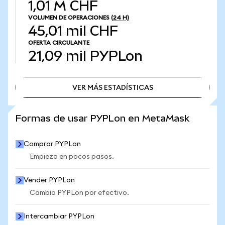
1,01 M CHF
VOLUMEN DE OPERACIONES
(24 H)
45,01 mil CHF
OFERTA CIRCULANTE
21,09 mil
PYPLon
VER MÁS ESTADÍSTICAS
VER MÁS ESTADÍSTICAS
Formas de usar PYPLon en MetaMask
Comprar PYPLon
Empieza en pocos pasos.
Vender PYPLon
Cambia PYPLon por efectivo.
Intercambiar PYPLon