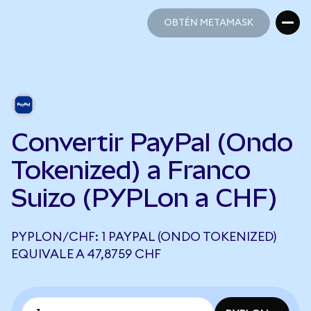
OBTÉN METAMASK
OBTÉN METAMASK
Convertir PayPal (Ondo
Tokenized) a Franco
Suizo (PYPLon a CHF)
PYPLON/CHF: 1 PAYPAL (ONDO TOKENIZED)
EQUIVALE A 47,8759 CHF