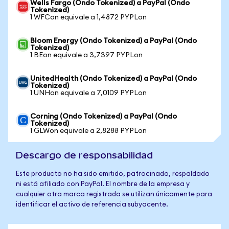
Wells Fargo (Ondo Tokenized) a PayPal (Ondo
Tokenized)
1 WFCon equivale a 1,4872 PYPLon
Bloom Energy (Ondo Tokenized) a PayPal (Ondo
Tokenized)
1 BEon equivale a 3,7397 PYPLon
UnitedHealth (Ondo Tokenized) a PayPal (Ondo
Tokenized)
1 UNHon equivale a 7,0109 PYPLon
Corning (Ondo Tokenized) a PayPal (Ondo
Tokenized)
1 GLWon equivale a 2,8288 PYPLon
Descargo de responsabilidad
Este producto no ha sido emitido, patrocinado, respaldado
ni está afiliado con PayPal. El nombre de la empresa y
cualquier otra marca registrada se utilizan únicamente para
identificar el activo de referencia subyacente.