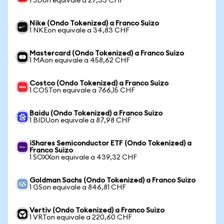
1 JDon equivale a 27,33 CHF
Nike (Ondo Tokenized) a Franco Suizo
1 NKEon equivale a 34,83 CHF
Mastercard (Ondo Tokenized) a Franco Suizo
1 MAon equivale a 458,62 CHF
Costco (Ondo Tokenized) a Franco Suizo
1 COSTon equivale a 766,15 CHF
Baidu (Ondo Tokenized) a Franco Suizo
1 BIDUon equivale a 87,98 CHF
iShares Semiconductor ETF (Ondo Tokenized) a
Franco Suizo
1 SOXXon equivale a 439,32 CHF
Goldman Sachs (Ondo Tokenized) a Franco Suizo
1 GSon equivale a 846,81 CHF
Vertiv (Ondo Tokenized) a Franco Suizo
1 VRTon equivale a 220,60 CHF