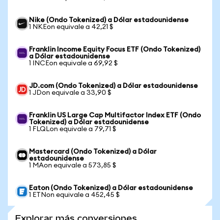
Nike (Ondo Tokenized) a Dólar estadounidense
1 NKEon equivale a 42,21 $
Franklin Income Equity Focus ETF (Ondo Tokenized)
a Dólar estadounidense
1 INCEon equivale a 69,92 $
JD.com (Ondo Tokenized) a Dólar estadounidense
1 JDon equivale a 33,90 $
Franklin US Large Cap Multifactor Index ETF (Ondo
Tokenized) a Dólar estadounidense
1 FLQLon equivale a 79,71 $
Mastercard (Ondo Tokenized) a Dólar
estadounidense
1 MAon equivale a 573,85 $
Eaton (Ondo Tokenized) a Dólar estadounidense
1 ETNon equivale a 452,45 $
Explorar más conversiones