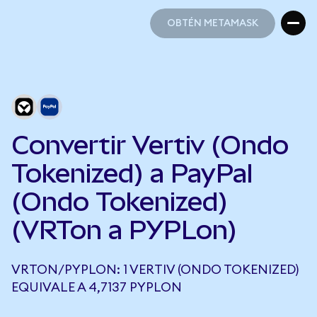
OBTÉN METAMASK
OBTÉN METAMASK
Convertir Vertiv (Ondo
Tokenized) a PayPal
(Ondo Tokenized)
(VRTon a PYPLon)
VRTON/PYPLON: 1 VERTIV (ONDO TOKENIZED)
EQUIVALE A 4,7137 PYPLON