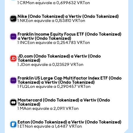
1 CRMon equivale a 0,699632 VRTon
Nike (Ondo Tokenized) a Vertiv (Ondo Tokenized)
1 NKEon equivale a 0,153810 VRTon
Franklin Income Equity Focus ETF (Ondo Tokenized)
a Vertiv (Ondo Tokenized)
1 INCEon equivale a 0,254783 VRTon
JD.com (Ondo Tokenized) a Vertiv (Ondo
Tokenized)
1 JDon equivale a 0,123529 VRTon
Franklin US Large Cap Multifactor Index ETF (Ondo
Tokenized) a Vertiv (Ondo Tokenized)
1 FLQLon equivale a 0,290457 VRTon
Mastercard (Ondo Tokenized) a Vertiv (Ondo
Tokenized)
1 MAon equivale a 2,0911 VRTon
Eaton (Ondo Tokenized) a Vertiv (Ondo Tokenized)
1 ETNon equivale a 1,6487 VRTon