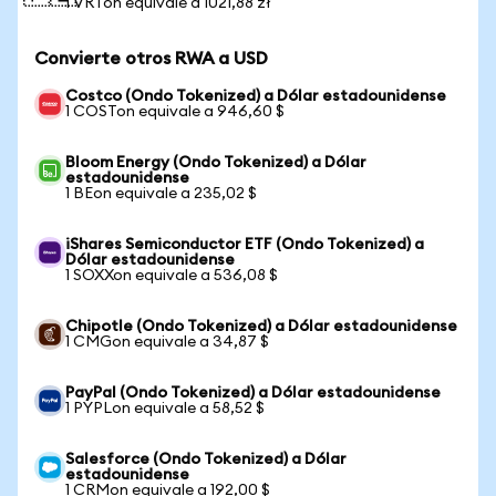
1 VRTon equivale a 1021,88 zł
Convierte otros RWA a USD
Costco (Ondo Tokenized) a Dólar estadounidense
1 COSTon equivale a 946,60 $
Bloom Energy (Ondo Tokenized) a Dólar
estadounidense
1 BEon equivale a 235,02 $
iShares Semiconductor ETF (Ondo Tokenized) a
Dólar estadounidense
1 SOXXon equivale a 536,08 $
Chipotle (Ondo Tokenized) a Dólar estadounidense
1 CMGon equivale a 34,87 $
PayPal (Ondo Tokenized) a Dólar estadounidense
1 PYPLon equivale a 58,52 $
Salesforce (Ondo Tokenized) a Dólar
estadounidense
1 CRMon equivale a 192,00 $