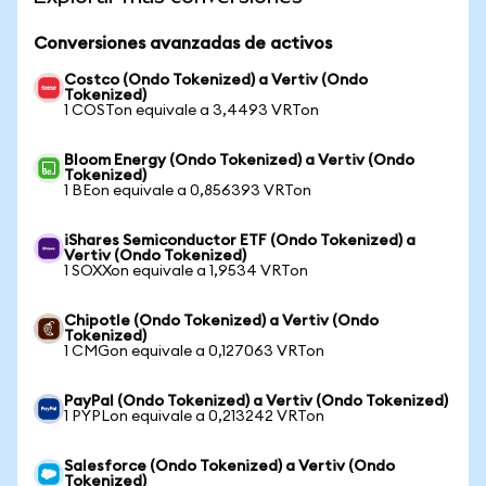
Conversiones avanzadas de activos
Costco (Ondo Tokenized) a Vertiv (Ondo
Tokenized)
1 COSTon equivale a 3,4493 VRTon
Bloom Energy (Ondo Tokenized) a Vertiv (Ondo
Tokenized)
1 BEon equivale a 0,856393 VRTon
iShares Semiconductor ETF (Ondo Tokenized) a
Vertiv (Ondo Tokenized)
1 SOXXon equivale a 1,9534 VRTon
Chipotle (Ondo Tokenized) a Vertiv (Ondo
Tokenized)
1 CMGon equivale a 0,127063 VRTon
PayPal (Ondo Tokenized) a Vertiv (Ondo Tokenized)
1 PYPLon equivale a 0,213242 VRTon
Salesforce (Ondo Tokenized) a Vertiv (Ondo
Tokenized)