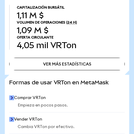
CAPITALIZACIÓN BURSÁTIL
1,11 M $
VOLUMEN DE OPERACIONES
(24 H)
1,09 M $
OFERTA CIRCULANTE
4,05 mil
VRTon
VER MÁS ESTADÍSTICAS
VER MÁS ESTADÍSTICAS
Formas de usar VRTon en MetaMask
Comprar VRTon
Empieza en pocos pasos.
Vender VRTon
Cambia VRTon por efectivo.