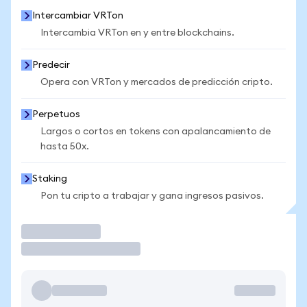
Intercambiar VRTon
Intercambia VRTon en y entre blockchains.
Predecir
Opera con VRTon y mercados de predicción cripto.
Perpetuos
Largos o cortos en tokens con apalancamiento de
hasta 50x.
Staking
Pon tu cripto a trabajar y gana ingresos pasivos.
Operar