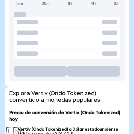
15m
30m
1H
4H
1D
Explora Vertiv (Ondo Tokenized)
convertido a monedas populares
Precio de conversión de Vertiv (Ondo Tokenized)
hoy
Vertiv (Ondo Tokenized) a Dólar estadounidense
🇺🇸
1 VRTon equivale a 274,43 $