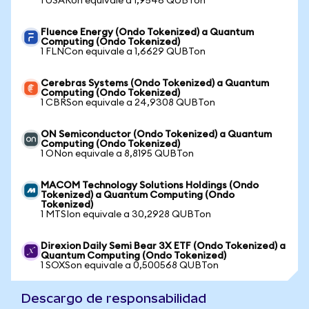
1 USARon equivale a 1,9546 QUBTon
Fluence Energy (Ondo Tokenized) a Quantum
Computing (Ondo Tokenized)
1 FLNCon equivale a 1,6629 QUBTon
Cerebras Systems (Ondo Tokenized) a Quantum
Computing (Ondo Tokenized)
1 CBRSon equivale a 24,9308 QUBTon
ON Semiconductor (Ondo Tokenized) a Quantum
Computing (Ondo Tokenized)
1 ONon equivale a 8,8195 QUBTon
MACOM Technology Solutions Holdings (Ondo
Tokenized) a Quantum Computing (Ondo
Tokenized)
1 MTSIon equivale a 30,2928 QUBTon
Direxion Daily Semi Bear 3X ETF (Ondo Tokenized) a
Quantum Computing (Ondo Tokenized)
1 SOXSon equivale a 0,500568 QUBTon
Descargo de responsabilidad