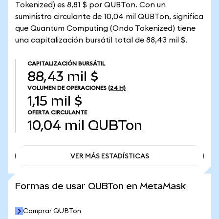
Tokenized) es 8,81 $ por QUBTon. Con un
suministro circulante de 10,04 mil QUBTon, significa
que Quantum Computing (Ondo Tokenized) tiene
una capitalización bursátil total de 88,43 mil $.
CAPITALIZACIÓN BURSÁTIL
88,43 mil $
VOLUMEN DE OPERACIONES
(24 H)
1,15 mil $
OFERTA CIRCULANTE
10,04 mil
QUBTon
VER MÁS ESTADÍSTICAS
VER MÁS ESTADÍSTICAS
Formas de usar QUBTon en MetaMask
Comprar QUBTon