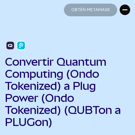
OBTÉN METAMASK
OBTÉN METAMASK
Convertir Quantum
Computing (Ondo
Tokenized) a Plug
Power (Ondo
Tokenized) (QUBTon a
PLUGon)