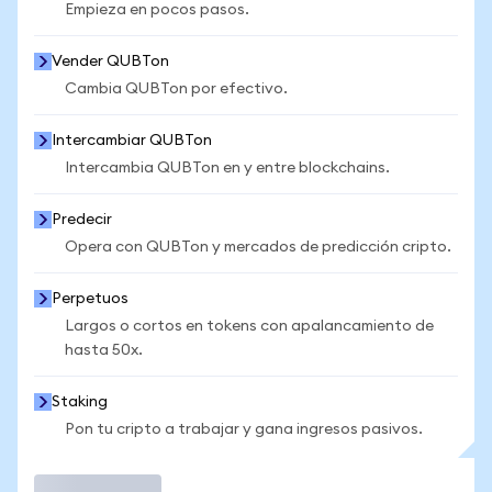
Empieza en pocos pasos.
Vender QUBTon
Cambia QUBTon por efectivo.
Intercambiar QUBTon
Intercambia QUBTon en y entre blockchains.
Predecir
Opera con QUBTon y mercados de predicción cripto.
Perpetuos
Largos o cortos en tokens con apalancamiento de
hasta 50x.
Staking
Pon tu cripto a trabajar y gana ingresos pasivos.
Operar