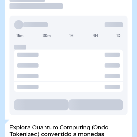
15m
30m
1H
4H
1D
Explora Quantum Computing (Ondo
Tokenized) convertido a monedas