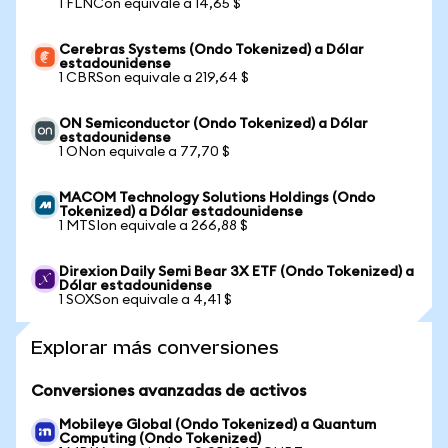
1 FLNCon equivale a 14,65 $
Cerebras Systems (Ondo Tokenized) a Dólar
estadounidense
1 CBRSon equivale a 219,64 $
ON Semiconductor (Ondo Tokenized) a Dólar
estadounidense
1 ONon equivale a 77,70 $
MACOM Technology Solutions Holdings (Ondo
Tokenized) a Dólar estadounidense
1 MTSIon equivale a 266,88 $
Direxion Daily Semi Bear 3X ETF (Ondo Tokenized) a
Dólar estadounidense
1 SOXSon equivale a 4,41 $
Explorar más conversiones
Conversiones avanzadas de activos
Mobileye Global (Ondo Tokenized) a Quantum
Computing (Ondo Tokenized)