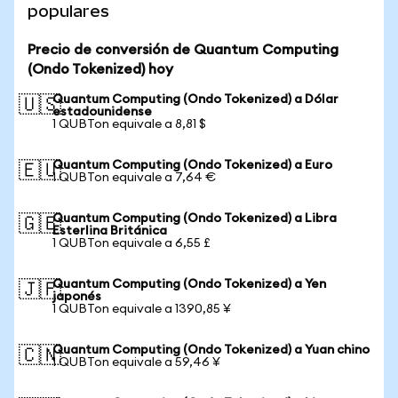
populares
Precio de conversión de Quantum Computing
(Ondo Tokenized) hoy
Quantum Computing (Ondo Tokenized) a Dólar
🇺🇸
estadounidense
1 QUBTon equivale a 8,81 $
Quantum Computing (Ondo Tokenized) a Euro
🇪🇺
1 QUBTon equivale a 7,64 €
Quantum Computing (Ondo Tokenized) a Libra
🇬🇧
Esterlina Británica
1 QUBTon equivale a 6,55 £
Quantum Computing (Ondo Tokenized) a Yen
🇯🇵
japonés
1 QUBTon equivale a 1390,85 ¥
Quantum Computing (Ondo Tokenized) a Yuan chino
🇨🇳
1 QUBTon equivale a 59,46 ¥