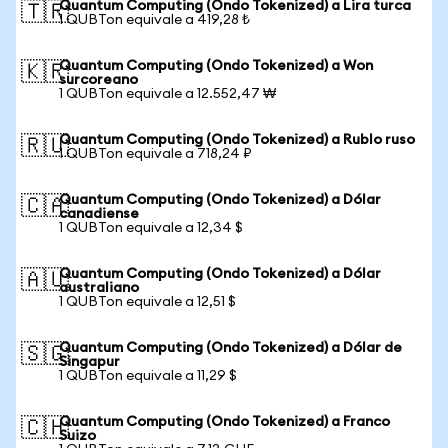
Quantum Computing (Ondo Tokenized) a Lira turca
🇹🇷
1 QUBTon equivale a 419,28 ₺
Quantum Computing (Ondo Tokenized) a Won
🇰🇷
surcoreano
1 QUBTon equivale a 12.552,47 ₩
Quantum Computing (Ondo Tokenized) a Rublo ruso
🇷🇺
1 QUBTon equivale a 718,24 ₽
Quantum Computing (Ondo Tokenized) a Dólar
🇨🇦
canadiense
1 QUBTon equivale a 12,34 $
Quantum Computing (Ondo Tokenized) a Dólar
🇦🇺
australiano
1 QUBTon equivale a 12,51 $
Quantum Computing (Ondo Tokenized) a Dólar de
🇸🇬
Singapur
1 QUBTon equivale a 11,29 $
Quantum Computing (Ondo Tokenized) a Franco
🇨🇭
Suizo