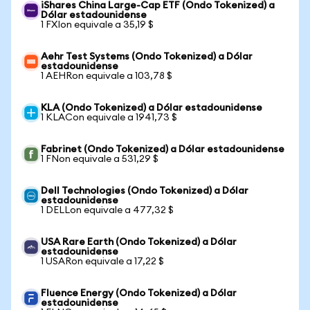
iShares China Large-Cap ETF (Ondo Tokenized) a
Dólar estadounidense
1 FXIon equivale a 35,19 $
Aehr Test Systems (Ondo Tokenized) a Dólar
estadounidense
1 AEHRon equivale a 103,78 $
KLA (Ondo Tokenized) a Dólar estadounidense
1 KLACon equivale a 1941,73 $
Fabrinet (Ondo Tokenized) a Dólar estadounidense
1 FNon equivale a 531,29 $
Dell Technologies (Ondo Tokenized) a Dólar
estadounidense
1 DELLon equivale a 477,32 $
USA Rare Earth (Ondo Tokenized) a Dólar
estadounidense
1 USARon equivale a 17,22 $
Fluence Energy (Ondo Tokenized) a Dólar
estadounidense