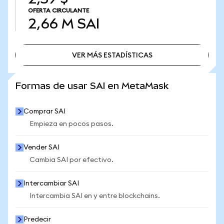
OFERTA CIRCULANTE
2,66 M
SAI
VER MÁS ESTADÍSTICAS
VER MÁS ESTADÍSTICAS
Formas de usar SAI en MetaMask
Comprar SAI
Empieza en pocos pasos.
Vender SAI
Cambia SAI por efectivo.
Intercambiar SAI
Intercambia SAI en y entre blockchains.
Predecir