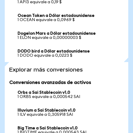
1 API3 equivale a 0,19 $
Ocean Token a Dólar estadounidense
1 OCEAN equivale a 0,0969 $
Dogelon Mars a Dólar estadounidense
1 ELON equivale a 0,00000003 $
DODO bird a Dólar estadounidense
1 DODO equivale a 0,0223 $
Explorar más conversiones
Conversiones avanzadas de activos
Orbs a Sai Stablecoin v1.0
1 ORBS equivale a 0,000542 SAI
Illuvium a Sai Stablecoin v1.0
1 ILV equivale a 0,305918 SAI
Big Time a Sai Stablecoin v1.0
1 BIGTIME equivale a 0,000543 SAI