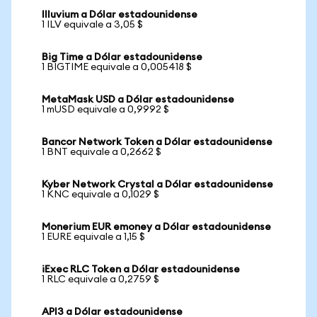
Illuvium a Dólar estadounidense
1 ILV equivale a 3,05 $
Big Time a Dólar estadounidense
1 BIGTIME equivale a 0,005418 $
MetaMask USD a Dólar estadounidense
1 mUSD equivale a 0,9992 $
Bancor Network Token a Dólar estadounidense
1 BNT equivale a 0,2662 $
Kyber Network Crystal a Dólar estadounidense
1 KNC equivale a 0,1029 $
Monerium EUR emoney a Dólar estadounidense
1 EURE equivale a 1,15 $
iExec RLC Token a Dólar estadounidense
1 RLC equivale a 0,2759 $
API3 a Dólar estadounidense