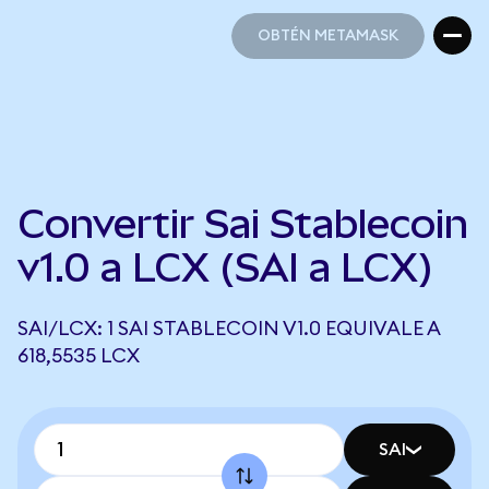
OBTÉN METAMASK
OBTÉN METAMASK
Convertir Sai Stablecoin
v1.0 a LCX (SAI a LCX)
SAI/LCX: 1 SAI STABLECOIN V1.0 EQUIVALE A
618,5535 LCX
SAI