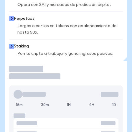
Opera con SAI y mercados de predicción cripto.
Perpetuos
Largos o cortos en tokens con apalancamiento de
hasta 50x.
Staking
Pon tu cripto a trabajar y gana ingresos pasivos.
Operar
15m
30m
1H
4H
1D