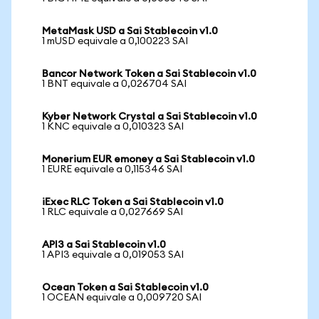
MetaMask USD a Sai Stablecoin v1.0
1 mUSD equivale a 0,100223 SAI
Bancor Network Token a Sai Stablecoin v1.0
1 BNT equivale a 0,026704 SAI
Kyber Network Crystal a Sai Stablecoin v1.0
1 KNC equivale a 0,010323 SAI
Monerium EUR emoney a Sai Stablecoin v1.0
1 EURE equivale a 0,115346 SAI
iExec RLC Token a Sai Stablecoin v1.0
1 RLC equivale a 0,027669 SAI
API3 a Sai Stablecoin v1.0
1 API3 equivale a 0,019053 SAI
Ocean Token a Sai Stablecoin v1.0
1 OCEAN equivale a 0,009720 SAI