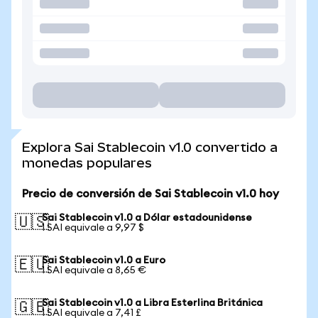
Explora Sai Stablecoin v1.0 convertido a
monedas populares
Precio de conversión de Sai Stablecoin v1.0 hoy
Sai Stablecoin v1.0 a Dólar estadounidense
🇺🇸
1 SAI equivale a 9,97 $
Sai Stablecoin v1.0 a Euro
🇪🇺
1 SAI equivale a 8,65 €
Sai Stablecoin v1.0 a Libra Esterlina Británica
🇬🇧
1 SAI equivale a 7,41 £