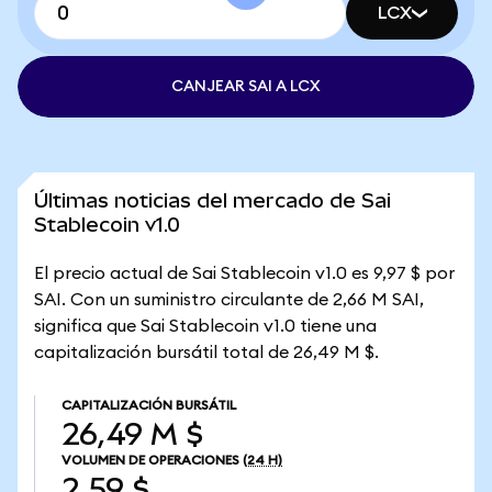
LCX
CANJEAR SAI A LCX
Últimas noticias del mercado de Sai
Stablecoin v1.0
El precio actual de Sai Stablecoin v1.0 es 9,97 $ por
SAI. Con un suministro circulante de 2,66 M SAI,
significa que Sai Stablecoin v1.0 tiene una
capitalización bursátil total de 26,49 M $.
CAPITALIZACIÓN BURSÁTIL
26,49 M $
VOLUMEN DE OPERACIONES
(24 H)
2,59 $