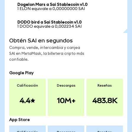
Dogelon Mars a Sai Stablecoin v1.0
1 ELON equivale a 0,00000000 SAI
DODO bird a Sai Stablecoin v1.0
1 DODO equivale a 0,002234 SAI
Obtén SAI en segundos
Compra, vende, intercambia y canjea
SAI en MetaMask, la billetera cripto más
confiable.
Google Play
Calificación
Descargas
Reseñas
4.4
10M+
483.8K
App Store