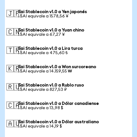
Sai Stablecoin v1.0 a Yen japonés
🇯🇵
1 SAI equivale a 1578,56 ¥
Sai Stablecoin v1.0 a Yuan chino
🇨🇳
1 SAI equivale a 67,27 ¥
Sai Stablecoin v1.0 a Lira turca
🇹🇷
1 SAI equivale a 475,60 ₺
Sai Stablecoin v1.0 a Won surcoreano
🇰🇷
1 SAI equivale a 14.159,55 ₩
Sai Stablecoin v1.0 a Rublo ruso
🇷🇺
1 SAI equivale a 827,53 ₽
Sai Stablecoin v1.0 a Dólar canadiense
🇨🇦
1 SAI equivale a 13,98 $
Sai Stablecoin v1.0 a Dólar australiano
🇦🇺
1 SAI equivale a 14,19 $