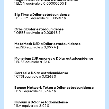
Dogelon Mars a Dólar estadounidense
1 ELON equivale a 0,00000003 $
Big Time a Dólar estadounidense
1 BIGTIME equivale a 0,005317 $
Orbs a Dólar estadounidense
1 ORBS equivale a 0,00543 $
MetaMask USD a Dólar estadounidense
1 mUSD equivale a 0,9994 $
Monerium EUR emoney a Dólar estadounidense
1 EURE equivale a 1,16 $
Cartesi a Dólar estadounidense
1 CTSI equivale a 0,0268 $
Bancor Network Token a Dólar estadounidense
1 BNT equivale a 0,2647 $
Illuvium a Dólar estadounidense
1 ILV equivale a 3,02 $