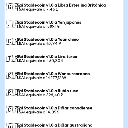
Sai Stablecoin v1.0 a Libra Esterlina Británica
🇬🇧
1 SAI equivale a 7,46 £
Sai Stablecoin v1.0 a Yen japonés
🇯🇵
1 SAI equivale a 1589,1 ¥
Sai Stablecoin v1.0 a Yuan chino
🇨🇳
1 SAI equivale a 67,94 ¥
Sai Stablecoin v1.0 a Lira turca
🇹🇷
1 SAI equivale a 480,30 ₺
Sai Stablecoin v1.0 a Won surcoreano
🇰🇷
1 SAI equivale a 14.177,12 ₩
Sai Stablecoin v1.0 a Rublo ruso
🇷🇺
1 SAI equivale a 828,40 ₽
Sai Stablecoin v1.0 a Dólar canadiense
🇨🇦
1 SAI equivale a 14,05 $
Sai Stablecoin v1.0 a Dólar australiano
🇦🇺