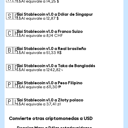
1 SAI equivale a 14,25 $
Sai Stablecoin v1.0 a Dólar de Singapur
🇸🇬
1 SAI equivale a 12,87 $
Sai Stablecoin v1.0 a Franco Suizo
🇨🇭
1 SAI equivale a 8,14 CHF
Sai Stablecoin v1.0 a Real brasileño
🇧🇷
1 SAI equivale a 51,33 R$
Sai Stablecoin v1.0 a Taka de Bangladés
🇧🇩
1 SAI equivale a 1242,82 ৳
Sai Stablecoin v1.0 a Peso Filipino
🇵🇭
1 SAI equivale a 611,30 ₱
Sai Stablecoin v1.0 a Złoty polaco
🇵🇱
1 SAI equivale a 37,41 zł
Convierte otras criptomonedas a USD