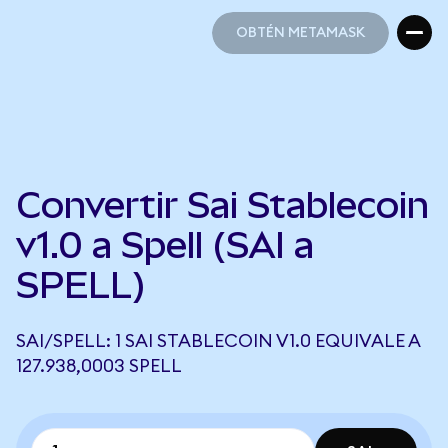
OBTÉN METAMASK
OBTÉN METAMASK
Convertir Sai Stablecoin
v1.0 a Spell (SAI a
SPELL)
SAI/SPELL: 1 SAI STABLECOIN V1.0 EQUIVALE A
127.938,0003 SPELL