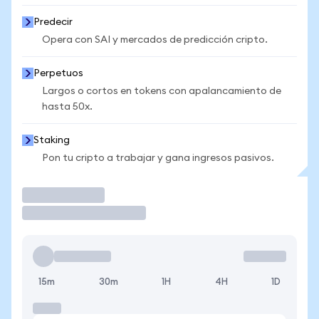
Predecir
Opera con SAI y mercados de predicción cripto.
Perpetuos
Largos o cortos en tokens con apalancamiento de
hasta 50x.
Staking
Pon tu cripto a trabajar y gana ingresos pasivos.
Operar
15m
30m
1H
4H
1D