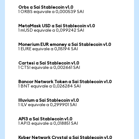
Orbs a Sai Stablecoin v1.0
1 ORBS equivale a 0,000539 SAI
MetaMask USD a Sai Stablecoin v1.0
1 mUSD equivale a 0,099242 SAI
Monerium EUR emoney a Sai Stablecoin v1.0
1 EURE equivale a 0,115194 SAI
Cartesi a Sai Stablecoin v1.0
1 CTSI equivale a 0,002661 SAI
Bancor Network Token a Sai Stablecoin v1.0
1 BNT equivale a 0,026284 SAI
Illuvium a Sai Stablecoin v1.0
1 ILV equivale a 0,299901 SAI
API3 a Sai Stablecoin v1.0
1 API3 equivale a 0,018851 SAI
Kyber Network Crystal a Sai Stablecoin v1.0