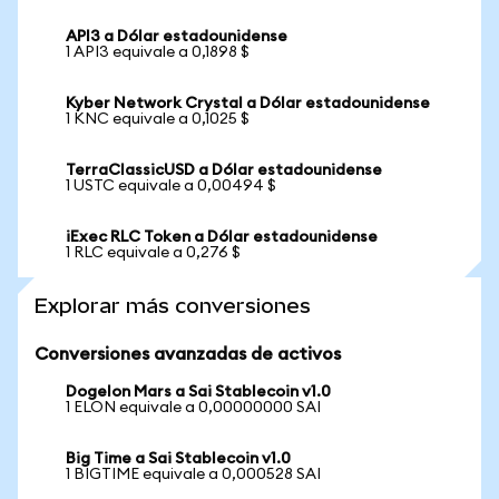
API3 a Dólar estadounidense
1 API3 equivale a 0,1898 $
Kyber Network Crystal a Dólar estadounidense
1 KNC equivale a 0,1025 $
TerraClassicUSD a Dólar estadounidense
1 USTC equivale a 0,00494 $
iExec RLC Token a Dólar estadounidense
1 RLC equivale a 0,276 $
Explorar más conversiones
Conversiones avanzadas de activos
Dogelon Mars a Sai Stablecoin v1.0
1 ELON equivale a 0,00000000 SAI
Big Time a Sai Stablecoin v1.0
1 BIGTIME equivale a 0,000528 SAI