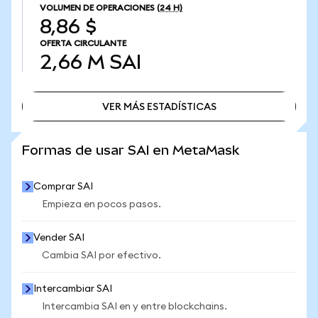
VOLUMEN DE OPERACIONES
(24 H)
8,86 $
OFERTA CIRCULANTE
2,66 M
SAI
VER MÁS ESTADÍSTICAS
VER MÁS ESTADÍSTICAS
Formas de usar SAI en MetaMask
Comprar SAI
Empieza en pocos pasos.
Vender SAI
Cambia SAI por efectivo.
Intercambiar SAI
Intercambia SAI en y entre blockchains.