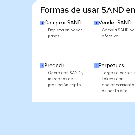
Formas de usar SAND e
Comprar SAND
Vender SAND
Empieza en pocos
Cambia SAND po
pasos.
efectivo.
Predecir
Perpetuos
Opera con SAND y
Largos o cortos 
mercados de
tokens con
predicción cripto.
apalancamiento
de hasta 50x.