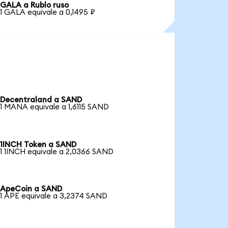
GALA a Rublo ruso
1 GALA equivale a 0,1495 ₽
Decentraland a SAND
1 MANA equivale a 1,6115 SAND
1INCH Token a SAND
1 1INCH equivale a 2,0366 SAND
ApeCoin a SAND
1 APE equivale a 3,2374 SAND