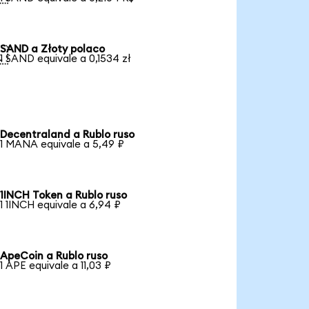
SAND a Złoty polaco

1 SAND equivale a 0,1534 zł
Decentraland a Rublo ruso
1 MANA equivale a 5,49 ₽
1INCH Token a Rublo ruso
1 1INCH equivale a 6,94 ₽
ApeCoin a Rublo ruso
1 APE equivale a 11,03 ₽