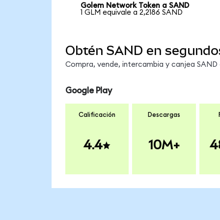
Golem Network Token a SAND
1 GLM equivale a 2,2186 SAND
Obtén SAND en segundo
Compra, vende, intercambia y canjea SAND e
Google Play
Calificación
Descargas
4.4
10M+
4