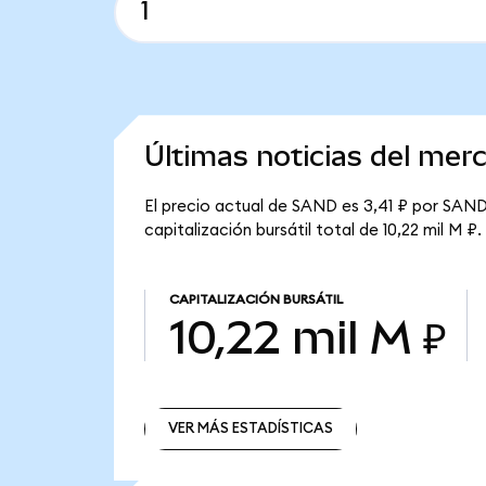
Últimas noticias del me
El precio actual de SAND es 3,41 ₽ por SAND
capitalización bursátil total de 10,22 mil M ₽.
CAPITALIZACIÓN BURSÁTIL
10,22 mil M ₽
VER MÁS ESTADÍSTICAS
VER MÁS ESTADÍSTICAS