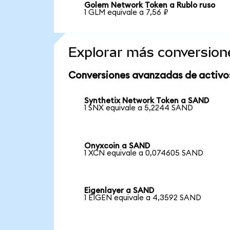
Golem Network Token a Rublo ruso
1 GLM equivale a 7,56 ₽
Explorar más conversion
Conversiones avanzadas de activo
Synthetix Network Token a SAND
1 SNX equivale a 5,2244 SAND
Onyxcoin a SAND
1 XCN equivale a 0,074605 SAND
Eigenlayer a SAND
1 EIGEN equivale a 4,3592 SAND