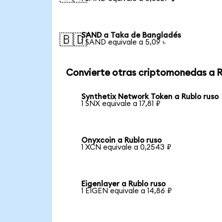
SAND a Taka de Bangladés
🇧🇩
1 SAND equivale a 5,09 ৳
Convierte otras criptomonedas a 
Synthetix Network Token a Rublo ruso
1 SNX equivale a 17,81 ₽
Onyxcoin a Rublo ruso
1 XCN equivale a 0,2543 ₽
Eigenlayer a Rublo ruso
1 EIGEN equivale a 14,86 ₽