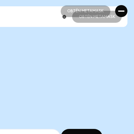
OBTÉN METAMASK
OBTÉN METAMASK
OBTÉN METAMASK
OBTÉN METAMASK