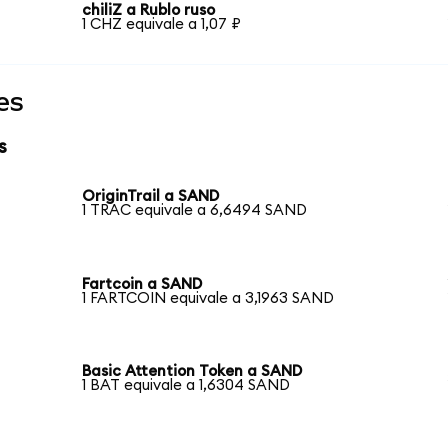
chiliZ a Rublo ruso
1 CHZ equivale a 1,07 ₽
es
s
OriginTrail a SAND
1 TRAC equivale a 6,6494 SAND
Fartcoin a SAND
1 FARTCOIN equivale a 3,1963 SAND
Basic Attention Token a SAND
1 BAT equivale a 1,6304 SAND