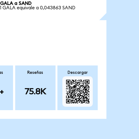
GALA a SAND
1 GALA equivale a 0,043863 SAND
as
Reseñas
Descargar
+
75.8K