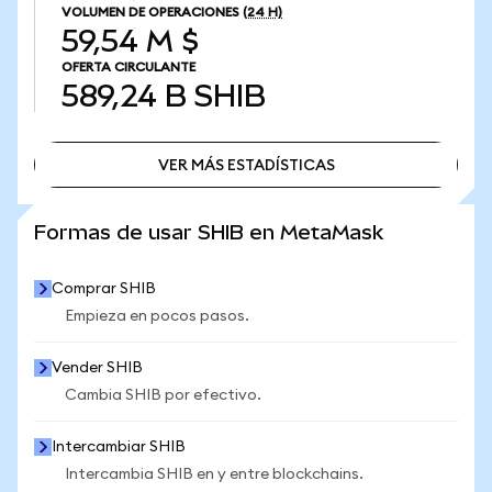
VOLUMEN DE OPERACIONES
(24 H)
59,54 M $
OFERTA CIRCULANTE
589,24 B
SHIB
VER MÁS ESTADÍSTICAS
VER MÁS ESTADÍSTICAS
Formas de usar SHIB en MetaMask
Comprar SHIB
Empieza en pocos pasos.
Vender SHIB
Cambia SHIB por efectivo.
Intercambiar SHIB
Intercambia SHIB en y entre blockchains.