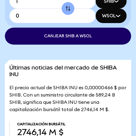
SHIB
WSOL
CANJEAR SHIB A WSOL
Últimas noticias del mercado de SHIBA
INU
El precio actual de SHIBA INU es 0,00000466 $ por
SHIB. Con un suministro circulante de 589,24 B
SHIB, significa que SHIBA INU tiene una
capitalización bursátil total de 2746,14 M $.
CAPITALIZACIÓN BURSÁTIL
2746,14 M $