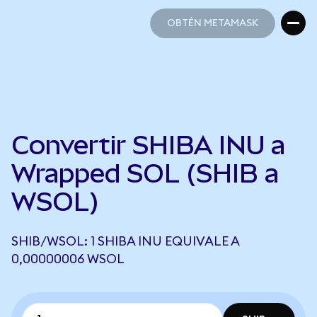
OBTÉN METAMASK
OBTÉN METAMASK
Convertir SHIBA INU a
Wrapped SOL (SHIB a
WSOL)
SHIB/WSOL: 1 SHIBA INU EQUIVALE A
0,00000006 WSOL