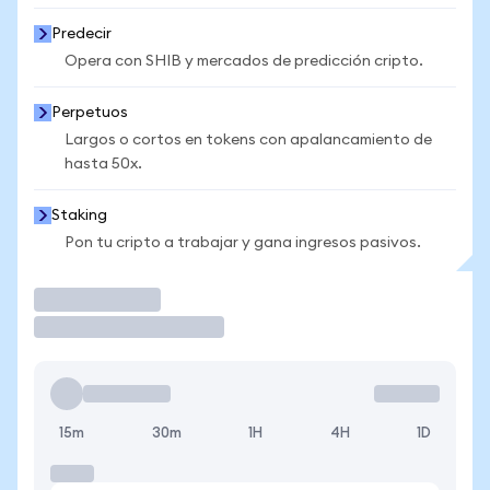
Predecir
Opera con SHIB y mercados de predicción cripto.
Perpetuos
Largos o cortos en tokens con apalancamiento de
hasta 50x.
Staking
Pon tu cripto a trabajar y gana ingresos pasivos.
Operar
15m
30m
1H
4H
1D