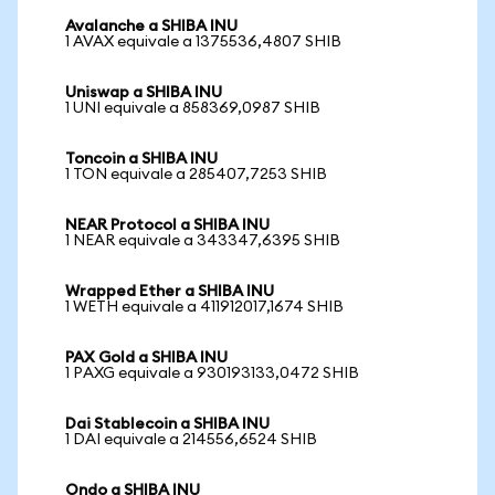
Avalanche a SHIBA INU
1 AVAX equivale a 1375536,4807 SHIB
Uniswap a SHIBA INU
1 UNI equivale a 858369,0987 SHIB
Toncoin a SHIBA INU
1 TON equivale a 285407,7253 SHIB
NEAR Protocol a SHIBA INU
1 NEAR equivale a 343347,6395 SHIB
Wrapped Ether a SHIBA INU
1 WETH equivale a 411912017,1674 SHIB
PAX Gold a SHIBA INU
1 PAXG equivale a 930193133,0472 SHIB
Dai Stablecoin a SHIBA INU
1 DAI equivale a 214556,6524 SHIB
Ondo a SHIBA INU