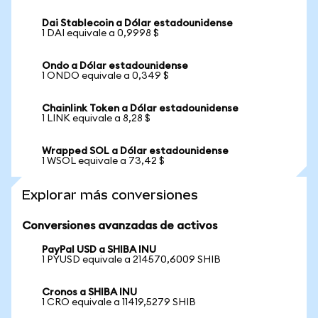
Dai Stablecoin a Dólar estadounidense
1 DAI equivale a 0,9998 $
Ondo a Dólar estadounidense
1 ONDO equivale a 0,349 $
Chainlink Token a Dólar estadounidense
1 LINK equivale a 8,28 $
Wrapped SOL a Dólar estadounidense
1 WSOL equivale a 73,42 $
Explorar más conversiones
Conversiones avanzadas de activos
PayPal USD a SHIBA INU
1 PYUSD equivale a 214570,6009 SHIB
Cronos a SHIBA INU
1 CRO equivale a 11419,5279 SHIB