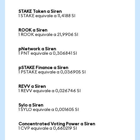
STAKE Token a Siren
1 STAKE equivale a 11,4188 SI
ROOK a Siren
1 ROOK equivale a 21,9906 SI
pNetwork a Siren
1 PNT equivale a 0,306841 SI
pSTAKE Finance a Siren
1 PSTAKE equivale a 0,036905 SI
REVV a Siren
1 REVV equivale a 0,026746 SI
Sylo a Siren
1 SYLO equivale a 0,001605 SI
Concentrated Voting Power a Siren
1 CVP equivale a 0,660219 SI