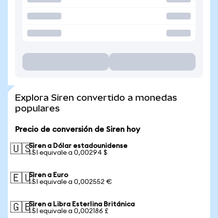
Explora Siren convertido a monedas
populares
Precio de conversión de Siren hoy
Siren a Dólar estadounidense
🇺🇸
1 SI equivale a 0,00294 $
Siren a Euro
🇪🇺
1 SI equivale a 0,002552 €
Siren a Libra Esterlina Británica
🇬🇧
1 SI equivale a 0,002186 £