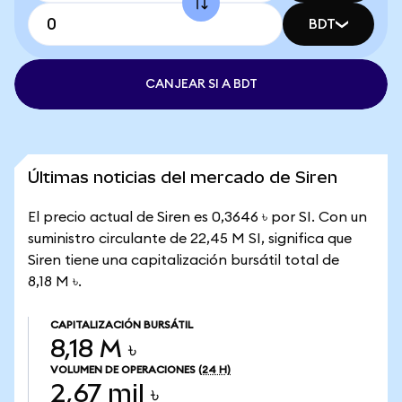
BDT
CANJEAR SI A BDT
Últimas noticias del mercado de Siren
El precio actual de Siren es 0,3646 ৳ por SI. Con un
suministro circulante de 22,45 M SI, significa que
Siren tiene una capitalización bursátil total de
8,18 M ৳.
CAPITALIZACIÓN BURSÁTIL
8,18 M ৳
VOLUMEN DE OPERACIONES
(24 H)
2,67 mil ৳