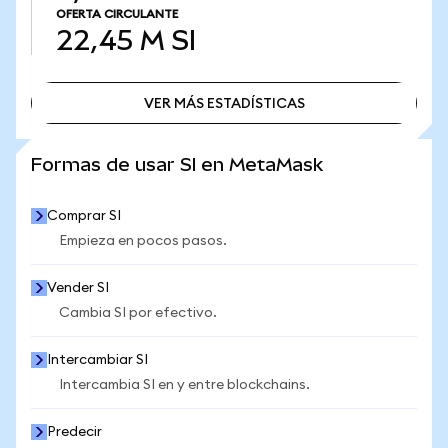
OFERTA CIRCULANTE
22,45 M
SI
VER MÁS ESTADÍSTICAS
VER MÁS ESTADÍSTICAS
Formas de usar SI en MetaMask
Comprar SI
Empieza en pocos pasos.
Vender SI
Cambia SI por efectivo.
Intercambiar SI
Intercambia SI en y entre blockchains.
Predecir