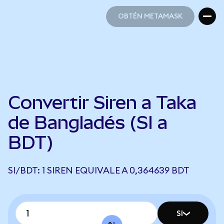
OBTÉN METAMASK
OBTÉN METAMASK
Convertir Siren a Taka
de Bangladés (SI a
BDT)
SI/BDT: 1 SIREN EQUIVALE A 0,364639 BDT
SI