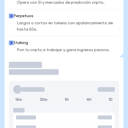
Opera con SI y mercados de predicción cripto.
Perpetuos
Largos o cortos en tokens con apalancamiento de
hasta 50x.
Staking
Pon tu cripto a trabajar y gana ingresos pasivos.
Operar
15m
30m
1H
4H
1D