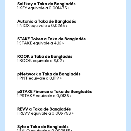
Selfkey a Taka de Bangladés
1 KEY equivale a 0,001475 ৳
Autonio a Taka de Bangladés
1 NIOX equivale a 0,0265 ৳
STAKE Token a Taka de Bangladés
1 STAKE equivale a 4,16 ৳
ROOK a Taka de Bangladés
1 ROOK equivale a 8,02 ৳
pNetwork a Taka de Bangladés
1 PNT equivale a 0,1119 ৳
pSTAKE Finance a Taka de Bangladés
1 PSTAKE equivale a 0,0135 ৳
REVV a Taka de Bangladés
1 REVV equivale a 0,009753 ৳
Sylo a Taka de Bangladés