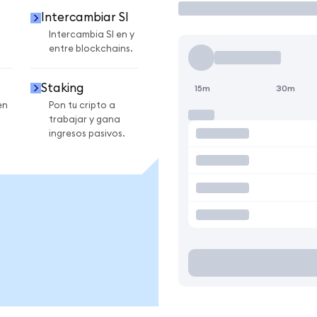
Intercambiar SI
Intercambia SI en y
entre blockchains.
Staking
15m
30m
en
Pon tu cripto a
trabajar y gana
ingresos pasivos.