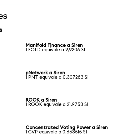
es
s
Manifold Finance a Siren
1 FOLD equivale a 9,9206 SI
pNetwork a Siren
1 PNT equivale a 0,307283 SI
ROOK a Siren
1 ROOK equivale a 21,9753 SI
Concentrated Voting Power a Siren
1 CVP equivale a 0,663515 SI