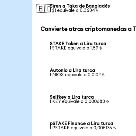
Siren a Taka de Bangladés
🇧🇩
1 SI equivale a 0,3634 ৳
Convierte otras criptomonedas a 
STAKE Token a Lira turca
1 STAKE equivale a 1,59 ₺
Autonio a Lira turca
1 NIOX equivale a 0,0102 ₺
Selfkey a Lira turca
1 KEY equivale a 0,000683 ₺
pSTAKE Finance a Lira turca
1 PSTAKE equivale a 0,005176 ₺