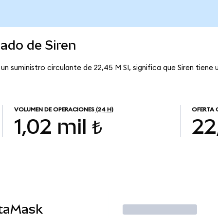
cado de Siren
 un suministro circulante de 22,45 M SI, significa que Siren tiene
VOLUMEN DE OPERACIONES
(24 H)
OFERTA 
1,02 mil ₺
22
etaMask
Operar