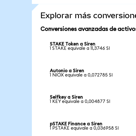
Explorar más conversion
Conversiones avanzadas de activo
STAKE Token a Siren
1 STAKE equivale a 11,3746 SI
Autonio a Siren
1 NIOX equivale a 0,072785 SI
Selfkey a Siren
1 KEY equivale a 0,004877 SI
pSTAKE Finance a Siren
1 PSTAKE equivale a 0,036958 SI