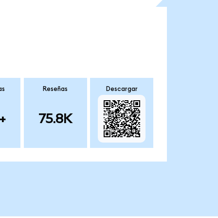
as
Reseñas
Descargar
+
75.8K