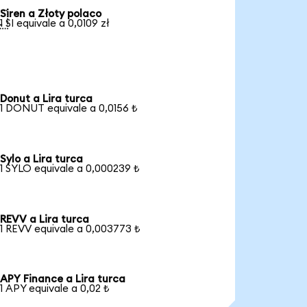
Siren a Złoty polaco

1 SI equivale a 0,0109 zł
Donut a Lira turca
1 DONUT equivale a 0,0156 ₺
Sylo a Lira turca
1 SYLO equivale a 0,000239 ₺
REVV a Lira turca
1 REVV equivale a 0,003773 ₺
APY Finance a Lira turca
1 APY equivale a 0,02 ₺