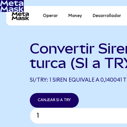
Operar
Money
Desarrollador
Convertir Sire
turca (SI a TR
SI/TRY: 1 SIREN EQUIVALE A 0,140041 
CANJEAR SI A TRY