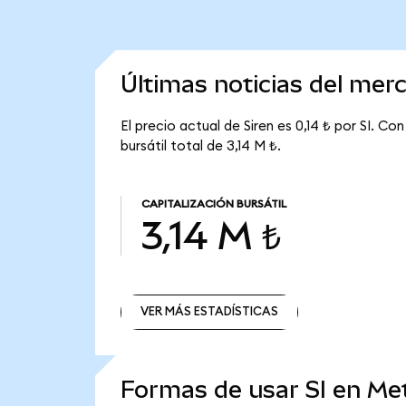
Últimas noticias del mer
El precio actual de Siren es 0,14 ₺ por SI. Con
bursátil total de 3,14 M ₺.
CAPITALIZACIÓN BURSÁTIL
3,14 M ₺
VER MÁS ESTADÍSTICAS
VER MÁS ESTADÍSTICAS
Formas de usar SI en M