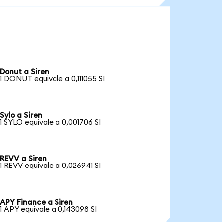
Donut a Siren
1 DONUT equivale a 0,111055 SI
Sylo a Siren
1 SYLO equivale a 0,001706 SI
REVV a Siren
1 REVV equivale a 0,026941 SI
APY Finance a Siren
1 APY equivale a 0,143098 SI