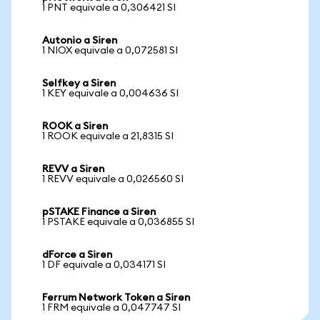
1 PNT equivale a 0,306421 SI
Autonio a Siren
1 NIOX equivale a 0,072581 SI
Selfkey a Siren
1 KEY equivale a 0,004636 SI
ROOK a Siren
1 ROOK equivale a 21,8315 SI
REVV a Siren
1 REVV equivale a 0,026560 SI
pSTAKE Finance a Siren
1 PSTAKE equivale a 0,036855 SI
dForce a Siren
1 DF equivale a 0,034171 SI
Ferrum Network Token a Siren
1 FRM equivale a 0,047747 SI