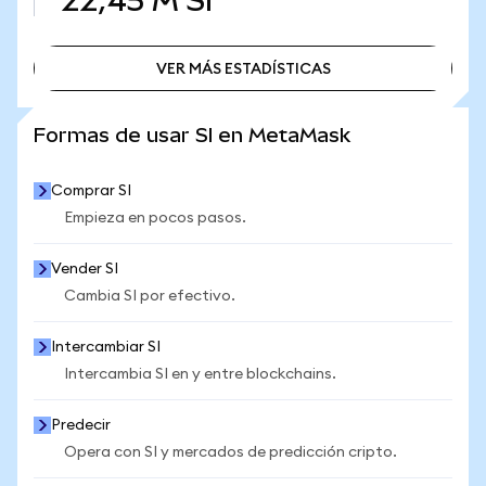
22,45 M
SI
VER MÁS ESTADÍSTICAS
VER MÁS ESTADÍSTICAS
Formas de usar SI en MetaMask
Comprar SI
Empieza en pocos pasos.
Vender SI
Cambia SI por efectivo.
Intercambiar SI
Intercambia SI en y entre blockchains.
Predecir
Opera con SI y mercados de predicción cripto.