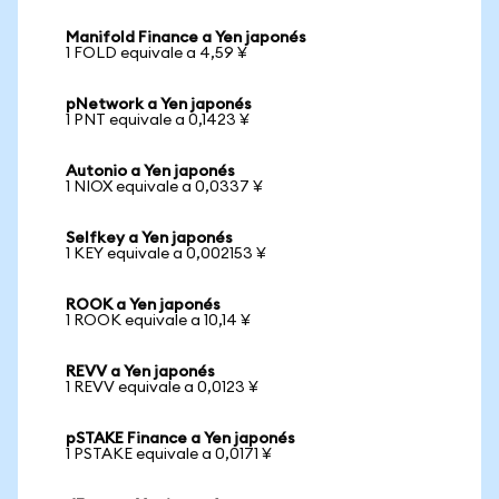
Manifold Finance a Yen japonés
1 FOLD equivale a 4,59 ¥
pNetwork a Yen japonés
1 PNT equivale a 0,1423 ¥
Autonio a Yen japonés
1 NIOX equivale a 0,0337 ¥
Selfkey a Yen japonés
1 KEY equivale a 0,002153 ¥
ROOK a Yen japonés
1 ROOK equivale a 10,14 ¥
REVV a Yen japonés
1 REVV equivale a 0,0123 ¥
pSTAKE Finance a Yen japonés
1 PSTAKE equivale a 0,0171 ¥