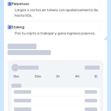
Perpetuos
Largos o cortos en tokens con apalancamiento de
hasta 50x.
Staking
Pon tu cripto a trabajar y gana ingresos pasivos.
Operar
15m
30m
1H
4H
1D