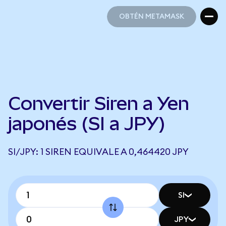
OBTÉN METAMASK
OBTÉN METAMASK
Convertir Siren a Yen
japonés (SI a JPY)
SI/JPY: 1 SIREN EQUIVALE A 0,464420 JPY
SI
JPY