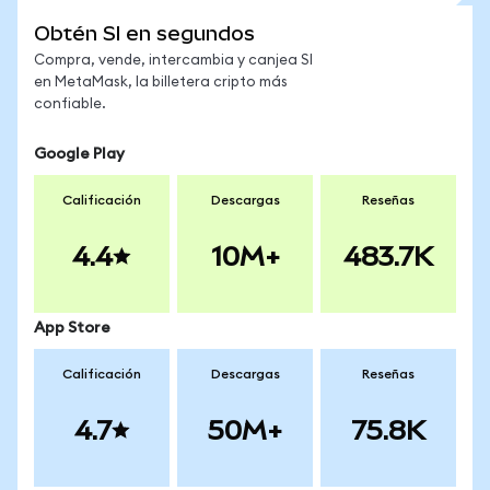
Obtén SI en segundos
Compra, vende, intercambia y canjea SI
en MetaMask, la billetera cripto más
confiable.
Google Play
Calificación
Descargas
Reseñas
4.4
10M+
483.7K
App Store
Calificación
Descargas
Reseñas
4.7
50M+
75.8K