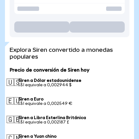
Explora Siren convertido a monedas
populares
Precio de conversión de Siren hoy
Siren a Dólar estadounidense
🇺🇸
1 SI equivale a 0,002944 $
Siren a Euro
🇪🇺
1 SI equivale a 0,002549 €
Siren a Libra Esterlina Británica
🇬🇧
1 SI equivale a 0,002187 £
Siren a Yuan chino
🇨🇳