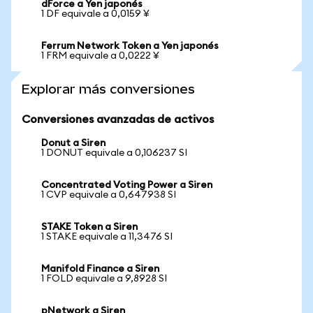
dForce a Yen japonés
1 DF equivale a 0,0159 ¥
Ferrum Network Token a Yen japonés
1 FRM equivale a 0,0222 ¥
Explorar más conversiones
Conversiones avanzadas de activos
Donut a Siren
1 DONUT equivale a 0,106237 SI
Concentrated Voting Power a Siren
1 CVP equivale a 0,647938 SI
STAKE Token a Siren
1 STAKE equivale a 11,3476 SI
Manifold Finance a Siren
1 FOLD equivale a 9,8928 SI
pNetwork a Siren