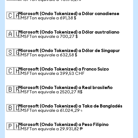
Microsoft (Ondo Tokenized) a Dólar canadiense
🇨🇦
1 MSFTon equivale a 691,38 $
Microsoft (Ondo Tokenized) a Dólar australiano
🇦🇺
1 MSFTon equivale a 700,27 $
Microsoft (Ondo Tokenized) a Dólar de Singapur
🇸🇬
1 MSFTon equivale a 632,58 $
Microsoft (Ondo Tokenized) a Franco Suizo
🇨🇭
1 MSFTon equivale a 399,53 CHF
Microsoft (Ondo Tokenized) a Real brasileño
🇧🇷
1 MSFTon equivale a 2520,27 R$
Microsoft (Ondo Tokenized) a Taka de Bangladés
🇧🇩
1 MSFTon equivale a 61.024,29 ৳
Microsoft (Ondo Tokenized) a Peso Filipino
🇵🇭
1 MSFTon equivale a 29.931,82 ₱