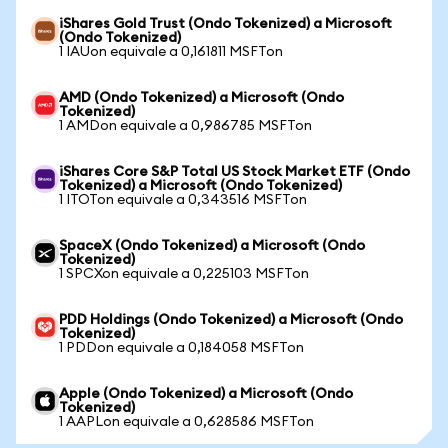
iShares Gold Trust (Ondo Tokenized) a Microsoft
(Ondo Tokenized)
1 IAUon equivale a 0,161811 MSFTon
AMD (Ondo Tokenized) a Microsoft (Ondo
Tokenized)
1 AMDon equivale a 0,986785 MSFTon
iShares Core S&P Total US Stock Market ETF (Ondo
Tokenized) a Microsoft (Ondo Tokenized)
1 ITOTon equivale a 0,343516 MSFTon
SpaceX (Ondo Tokenized) a Microsoft (Ondo
Tokenized)
1 SPCXon equivale a 0,225103 MSFTon
PDD Holdings (Ondo Tokenized) a Microsoft (Ondo
Tokenized)
1 PDDon equivale a 0,184058 MSFTon
Apple (Ondo Tokenized) a Microsoft (Ondo
Tokenized)
1 AAPLon equivale a 0,628586 MSFTon