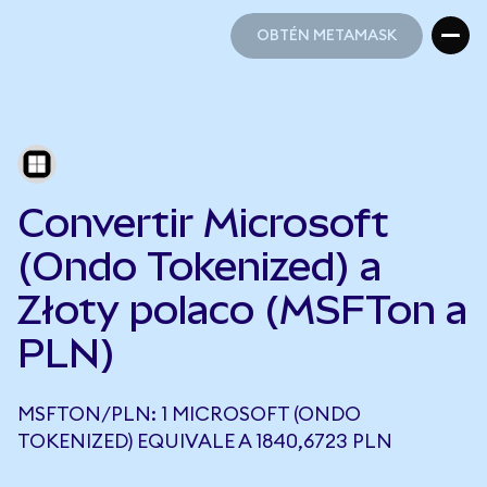
OBTÉN METAMASK
OBTÉN METAMASK
Convertir Microsoft
(Ondo Tokenized) a
Złoty polaco (MSFTon a
PLN)
MSFTON/PLN: 1 MICROSOFT (ONDO
TOKENIZED) EQUIVALE A 1840,6723 PLN