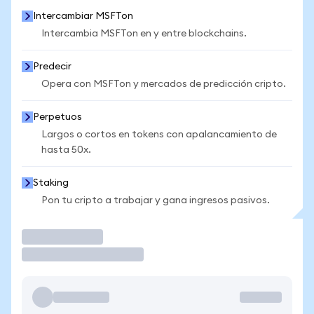
Intercambiar MSFTon
Intercambia MSFTon en y entre blockchains.
Predecir
Opera con MSFTon y mercados de predicción cripto.
Perpetuos
Largos o cortos en tokens con apalancamiento de
hasta 50x.
Staking
Pon tu cripto a trabajar y gana ingresos pasivos.
Operar