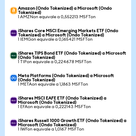
Amazon (Ondo Tokenized) a Microsoft (Ondo
Tokenized)
1 AMZNon equivale a 0,552213 MSFTon
iShares Core MSCI Emerging Markets ETF (Ondo
Tokenized) a Microsoft (Ondo Tokenized)
1 IEMGon equivale a 0,165421 MSFTon
iShares TIPS Bond ETF (Ondo Tokenized) a Microsoft
(Ondo Tokenized)
1 TIPon equivale a 0,224678 MSFTon
Meta Platforms (Ondo Tokenized) a Microsoft
(Ondo Tokenized)
1 METAon equivale a 1,1863 MSFTon
iShares MSCI EAFE ETF (Ondo Tokenized) a
Microsoft (Ondo Tokenized)
1 EFAon equivale a 0,222143 MSFTon
iShares Russell 1000 Growth ETF (Ondo Tokenized) a
Microsoft (Ondo Tokenized)
1 IWFon equivale a 1,0167 MSFTon