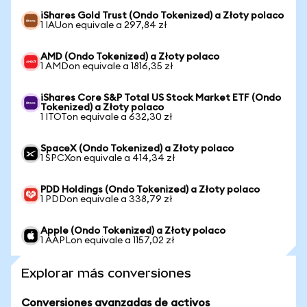
iShares Gold Trust (Ondo Tokenized) a Złoty polaco
1 IAUon equivale a 297,84 zł
AMD (Ondo Tokenized) a Złoty polaco
1 AMDon equivale a 1816,35 zł
iShares Core S&P Total US Stock Market ETF (Ondo
Tokenized) a Złoty polaco
1 ITOTon equivale a 632,30 zł
SpaceX (Ondo Tokenized) a Złoty polaco
1 SPCXon equivale a 414,34 zł
PDD Holdings (Ondo Tokenized) a Złoty polaco
1 PDDon equivale a 338,79 zł
Apple (Ondo Tokenized) a Złoty polaco
1 AAPLon equivale a 1157,02 zł
Explorar más conversiones
Conversiones avanzadas de activos