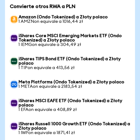
Convierte otros RWA a PLN
Amazon (Ondo Tokenized) a Złoty polaco
1 AMZNon equivale a 1016,44 zł
iShares Core MSCI Emerging Markets ETF (Ondo
Tokenized) a Złoty polaco
1 IEMGon equivale a 304,49 zł
iShares TIPS Bond ETF (Ondo Tokenized) a Złoty
polaco
1 TIPon equivale a 413,56 zł
Meta Platforms (Ondo Tokenized) a Złoty polaco
1 METAon equivale a 2183,54 zł
iShares MSCI EAFE ETF (Ondo Tokenized) a Złoty
polaco
1 EFAon equivale a 408,89 zł
iShares Russell 1000 Growth ETF (Ondo Tokenized) a
Złoty polaco
1 IWFon equivale a 1871,41 zł