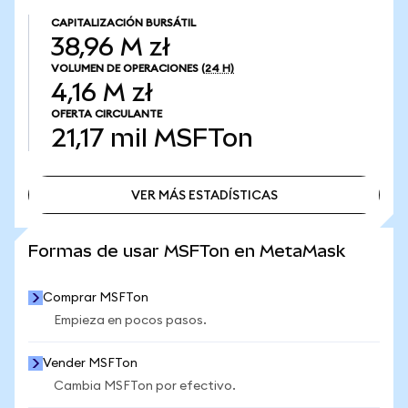
CAPITALIZACIÓN BURSÁTIL
38,96 M zł
VOLUMEN DE OPERACIONES
(24 H)
4,16 M zł
OFERTA CIRCULANTE
21,17 mil
MSFTon
VER MÁS ESTADÍSTICAS
VER MÁS ESTADÍSTICAS
Formas de usar MSFTon en MetaMask
Comprar MSFTon
Empieza en pocos pasos.
Vender MSFTon
Cambia MSFTon por efectivo.