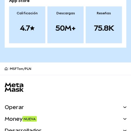
App Store
Calificación
Descargas
Reseñas
4.7
50M+
75.8K
MSFTon/PLN
Pie de página del sitio MetaMask
Operar
Canjear
Money
NUEVA
Predecir
NUEVA
Comprar
Desarrollador