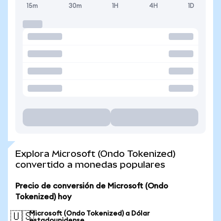
15m
30m
1H
4H
1D
Explora Microsoft (Ondo Tokenized)
convertido a monedas populares
Precio de conversión de Microsoft (Ondo
Tokenized) hoy
Microsoft (Ondo Tokenized) a Dólar
🇺🇸
estadounidense