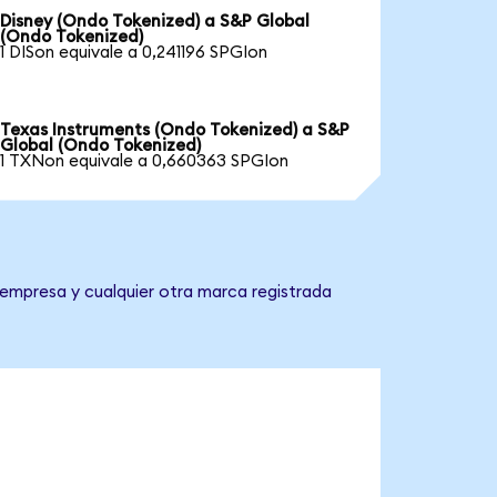
Disney (Ondo Tokenized) a S&P Global
(Ondo Tokenized)
1 DISon equivale a 0,241196 SPGIon
Texas Instruments (Ondo Tokenized) a S&P
Global (Ondo Tokenized)
1 TXNon equivale a 0,660363 SPGIon
 empresa y cualquier otra marca registrada