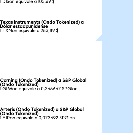
1 DISon equivale a 103,69 $
Texas Instruments (Ondo Tokenized) a
Dólar estadounidense
1 TXNon equivale a 283,89 $
Corning (Ondo Tokenized) a S&P Global
(Ondo Tokenized)
1 GLWon equivale a 0,368667 SPGIon
Arteris (Ondo Tokenized) a S&P Global
(Ondo Tokenized)
1 AIPon equivale a 0,073692 SPGIon