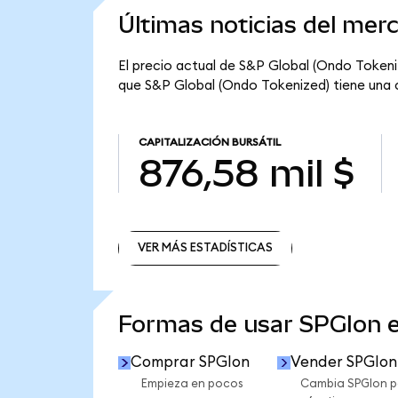
Últimas noticias del mer
El precio actual de S&P Global (Ondo Tokeniz
que S&P Global (Ondo Tokenized) tiene una ca
CAPITALIZACIÓN BURSÁTIL
876,58 mil $
VER MÁS ESTADÍSTICAS
VER MÁS ESTADÍSTICAS
Formas de usar SPGIon 
Comprar SPGIon
Vender SPGIon
Empieza en pocos
Cambia SPGIon p