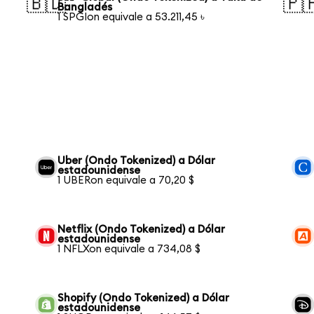
🇧🇩
🇵
Bangladés
1 SPGIon equivale a 53.211,45 ৳
Uber (Ondo Tokenized) a Dólar
estadounidense
1 UBERon equivale a 70,20 $
Netflix (Ondo Tokenized) a Dólar
estadounidense
1 NFLXon equivale a 734,08 $
Shopify (Ondo Tokenized) a Dólar
estadounidense