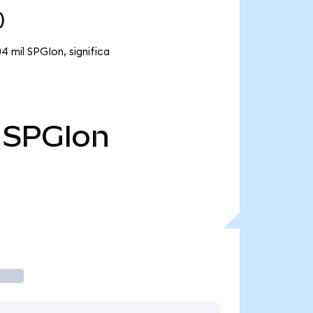
)
4 mil SPGIon, significa
SPGIon