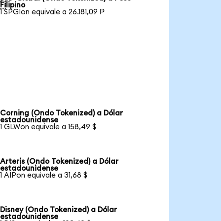

Filipino
1 SPGIon equivale a 26.181,09 ₱
Corning (Ondo Tokenized) a Dólar
estadounidense
1 GLWon equivale a 158,49 $
Arteris (Ondo Tokenized) a Dólar
estadounidense
1 AIPon equivale a 31,68 $
Disney (Ondo Tokenized) a Dólar
estadounidense