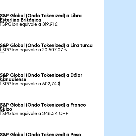
S&P Global (Ondo Tokenized) a Libra

Esterlina Británica
1 SPGIon equivale a 319,91 £
S&P Global (Ondo Tokenized) a Lira turca

1 SPGIon equivale a 20.507,07 ₺
S&P Global (Ondo Tokenized) a Dólar

canadiense
1 SPGIon equivale a 602,74 $
S&P Global (Ondo Tokenized) a Franco

Suizo
1 SPGIon equivale a 348,34 CHF
S&P Global (Ondo Tokenized) a Peso