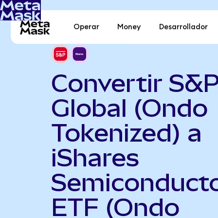
Operar
Money
Desarrollador
Convertir S&
Global (Ondo
Tokenized) a
iShares
Semiconduct
ETF (Ondo