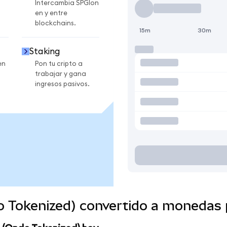
Intercambia SPGIon
en y entre
blockchains.
15m
30m
Staking
en
Pon tu cripto a
trabajar y gana
ingresos pasivos.
o Tokenized) convertido a monedas 