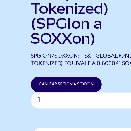
Tokenized)
(SPGIon a
SOXXon)
SPGION/SOXXON: 1 S&P GLOBAL (O
TOKENIZED) EQUIVALE A 0,803041 S
CANJEAR SPGION A SOXXON