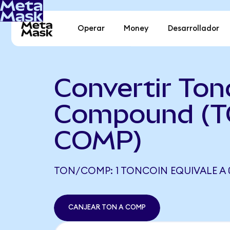
Operar
Money
Desarrollador
Convertir Ton
Compound (T
COMP)
TON/COMP: 1 TONCOIN EQUIVALE A 
CANJEAR TON A COMP