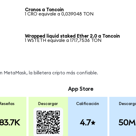
Cronos a Toncoin
1 CRO equivale a 0,039048 TON
Wrapped liquid staked Ether 2.0 a Toncoin
1 WSTETH equivale a 1717,7536 TON
MetaMask, la billetera cripto más confiable.
App Store
Reseñas
Descargar
Calificación
Descarg
83.7K
4.7
50M