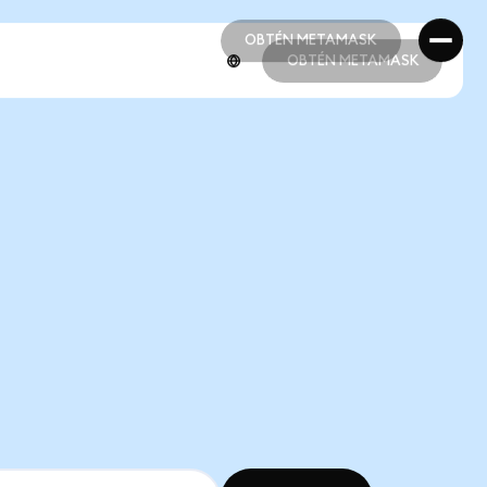
OBTÉN METAMASK
OBTÉN METAMASK
OBTÉN METAMASK
OBTÉN METAMASK