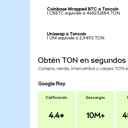
Coinbase Wrapped BTC a Toncoin
1 CBBTC equivale a 46823,1884 TON
Uniswap a Toncoin
1 UNI equivale a 2,9493 TON
Obtén TON en segundos
Compra, vende, intercambia y canjea TON en 
Google Play
Calificación
Descargas
4.4
10M+
4