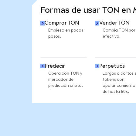
Formas de usar TON en
Comprar TON
Vender TON
Empieza en pocos
Cambia TON por
pasos.
efectivo.
Predecir
Perpetuos
Opera con TON y
Largos o cortos 
mercados de
tokens con
predicción cripto.
apalancamiento
de hasta 50x.