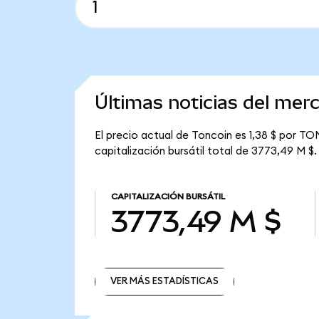
Últimas noticias del mer
El precio actual de Toncoin es 1,38 $ por TO
capitalización bursátil total de 3773,49 M $.
CAPITALIZACIÓN BURSÁTIL
3773,49 M $
VER MÁS ESTADÍSTICAS
VER MÁS ESTADÍSTICAS