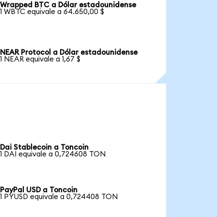
Wrapped BTC a Dólar estadounidense
1 WBTC equivale a 64.650,00 $
NEAR Protocol a Dólar estadounidense
1 NEAR equivale a 1,67 $
Dai Stablecoin a Toncoin
1 DAI equivale a 0,724608 TON
PayPal USD a Toncoin
1 PYUSD equivale a 0,724408 TON