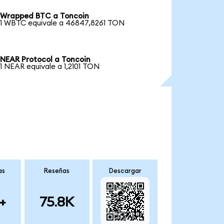
Wrapped BTC a Toncoin
1 WBTC equivale a 46847,8261 TON
NEAR Protocol a Toncoin
1 NEAR equivale a 1,2101 TON
as
Reseñas
Descargar
+
75.8K