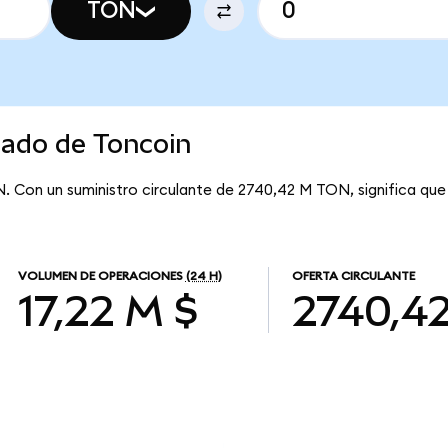
TON
cado de Toncoin
N. Con un suministro circulante de 2740,42 M TON, significa que
VOLUMEN DE OPERACIONES
(24 H)
OFERTA CIRCULANTE
17,22 M $
2740,4