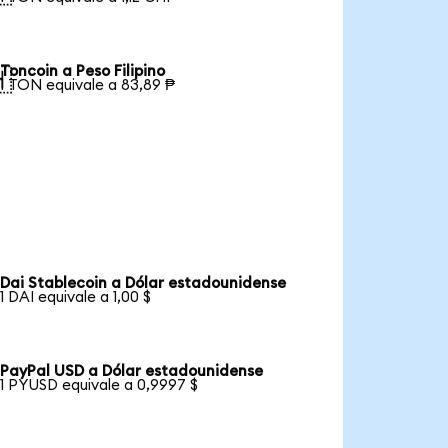
Toncoin a Peso Filipino

1 TON equivale a 83,89 ₱
Dai Stablecoin a Dólar estadounidense
1 DAI equivale a 1,00 $
PayPal USD a Dólar estadounidense
1 PYUSD equivale a 0,9997 $