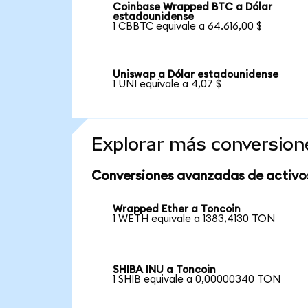
Coinbase Wrapped BTC a Dólar
estadounidense
1 CBBTC equivale a 64.616,00 $
Uniswap a Dólar estadounidense
1 UNI equivale a 4,07 $
Explorar más conversion
Conversiones avanzadas de activo
Wrapped Ether a Toncoin
1 WETH equivale a 1383,4130 TON
SHIBA INU a Toncoin
1 SHIB equivale a 0,00000340 TON