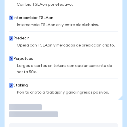
Cambia TSLAon por efectivo.
Intercambiar TSLAon
Intercambia TSLAon en y entre blockchains.
Predecir
Opera con TSLAon y mercados de predicción cripto.
Perpetuos
Largos o cortos en tokens con apalancamiento de
hasta 50x.
Staking
Pon tu cripto a trabajar y gana ingresos pasivos.
Operar