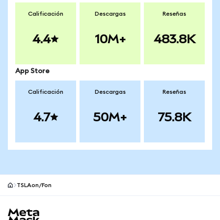
Calificación
Descargas
Reseñas
4.4
10M+
483.8K
App Store
Calificación
Descargas
Reseñas
4.7
50M+
75.8K
TSLAon/Fon
Pie de página del sitio MetaMask