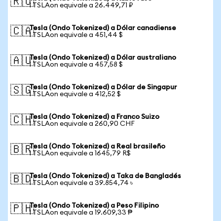
🇷🇺
1 TSLAon equivale a 26.449,71 ₽
Tesla (Ondo Tokenized) a Dólar canadiense
🇨🇦
1 TSLAon equivale a 451,44 $
Tesla (Ondo Tokenized) a Dólar australiano
🇦🇺
1 TSLAon equivale a 457,58 $
Tesla (Ondo Tokenized) a Dólar de Singapur
🇸🇬
1 TSLAon equivale a 412,52 $
Tesla (Ondo Tokenized) a Franco Suizo
🇨🇭
1 TSLAon equivale a 260,90 CHF
Tesla (Ondo Tokenized) a Real brasileño
🇧🇷
1 TSLAon equivale a 1645,79 R$
Tesla (Ondo Tokenized) a Taka de Bangladés
🇧🇩
1 TSLAon equivale a 39.854,74 ৳
Tesla (Ondo Tokenized) a Peso Filipino
🇵🇭
1 TSLAon equivale a 19.609,33 ₱