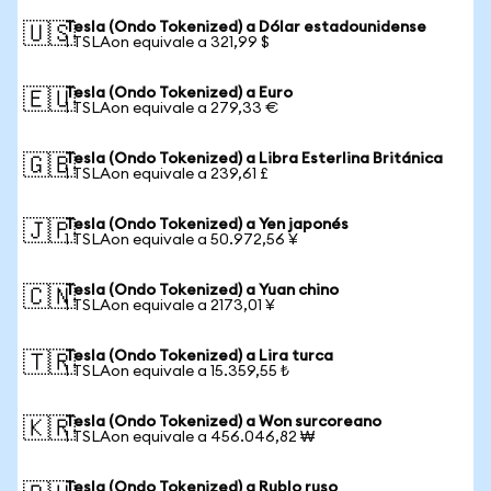
Tesla (Ondo Tokenized) a Dólar estadounidense
🇺🇸
1 TSLAon equivale a 321,99 $
Tesla (Ondo Tokenized) a Euro
🇪🇺
1 TSLAon equivale a 279,33 €
Tesla (Ondo Tokenized) a Libra Esterlina Británica
🇬🇧
1 TSLAon equivale a 239,61 £
Tesla (Ondo Tokenized) a Yen japonés
🇯🇵
1 TSLAon equivale a 50.972,56 ¥
Tesla (Ondo Tokenized) a Yuan chino
🇨🇳
1 TSLAon equivale a 2173,01 ¥
Tesla (Ondo Tokenized) a Lira turca
🇹🇷
1 TSLAon equivale a 15.359,55 ₺
Tesla (Ondo Tokenized) a Won surcoreano
🇰🇷
1 TSLAon equivale a 456.046,82 ₩
Tesla (Ondo Tokenized) a Rublo ruso