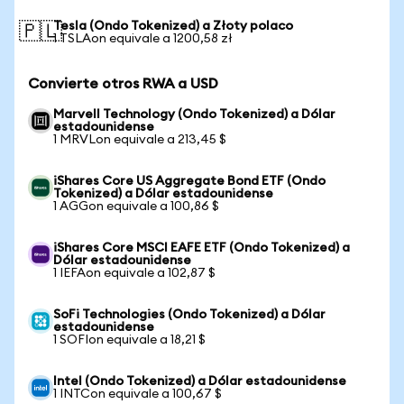
Tesla (Ondo Tokenized) a Złoty polaco
🇵🇱
1 TSLAon equivale a 1200,58 zł
Convierte otros RWA a USD
Marvell Technology (Ondo Tokenized) a Dólar
estadounidense
1 MRVLon equivale a 213,45 $
iShares Core US Aggregate Bond ETF (Ondo
Tokenized) a Dólar estadounidense
1 AGGon equivale a 100,86 $
iShares Core MSCI EAFE ETF (Ondo Tokenized) a
Dólar estadounidense
1 IEFAon equivale a 102,87 $
SoFi Technologies (Ondo Tokenized) a Dólar
estadounidense
1 SOFIon equivale a 18,21 $
Intel (Ondo Tokenized) a Dólar estadounidense
1 INTCon equivale a 100,67 $