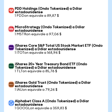
PDD Holdings (Ondo Tokenized) a Dólar
estadounidense
1 PDDon equivale a 89,87 $
MicroStrategy (Ondo Tokenized) a Dólar
estadounidense
1 MSTRon equivale a 97,06 $
iShares Core S&P Total US Stock Market ETF (Ondo
Tokenized) a Dólar estadounidense
1 ITOTon equivale a 168,96 $
iShares 20+ Year Treasury Bond ETF (Ondo
Tokenized) a Dólar estadounidense
1 TLTon equivale a 85,76 $
iShares Gold Trust (Ondo Tokenized) a Dólar
estadounidense
1 IAUon equivale a 79,26 $
Alphabet Class A (Ondo Tokenized) a Dólar
estadounidense
1 GOOGLon equivale a 359,83 $