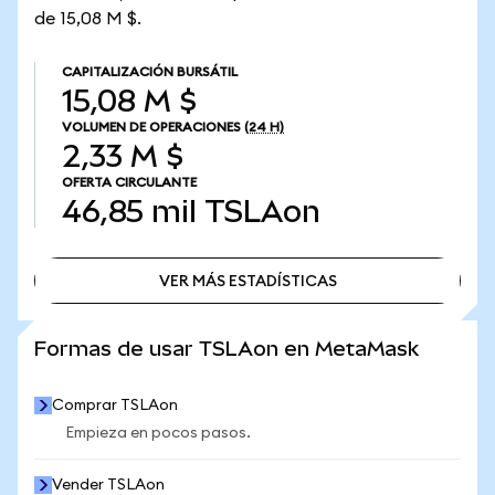
de 15,08 M $.
CAPITALIZACIÓN BURSÁTIL
15,08 M $
VOLUMEN DE OPERACIONES
(24 H)
2,33 M $
OFERTA CIRCULANTE
46,85 mil
TSLAon
VER MÁS ESTADÍSTICAS
VER MÁS ESTADÍSTICAS
Formas de usar TSLAon en MetaMask
Comprar TSLAon
Empieza en pocos pasos.
Vender TSLAon