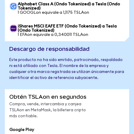
Alphabet Class A (Ondo Tokenized) a Tesla (Ondo
Tokenized)
1 GOOGLon equivale a 1,1175 TSLAon
iShares MSCI EAFE ETF (Ondo Tokenized) a Tesla
(Ondo Tokenized)
1 EFAon equivale a 0,340011 TSLAon
Descargo de responsabilidad
Este producto no ha sido emitido, patrocinado, respaldado
ni está afiliado con Tesla. El nombre de la empresa y
cualquier otra marca registrada se utilizan únicamente para
identificar el activo de referencia subyacente.
Obtén TSLAon en segundos
Compra, vende, intercambia y canjea
TSLAon en MetaMask, la billetera cripto
más confiable.
Google Play