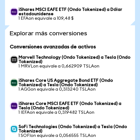
iShares MSCI EAFE ETF (Ondo Tokenized) a Dólar
estadounidense
1 EFAon equivale a 109,48 $
Explorar más conversiones
Conversiones avanzadas de activos
Marvell Technology (Ondo Tokenized) a Tesla (Ondo
Tokenized)
1 MRVLon equivale a 0,662909 TSLAon
iShares Core US Aggregate Bond ETF (Ondo
Tokenized) a Tesla (Ondo Tokenized)
1 AGGon equivale a 0,313240 TSLAon
iShares Core MSCI EAFE ETF (Ondo Tokenized) a
Tesla (Ondo Tokenized)
1 IEFAon equivale a 0,319482 TSLAon
SoFi Technologies (Ondo Tokenized) a Tesla (Ondo
Tokenized)
1 SOFIon equivale a 0,056555 TSLAon