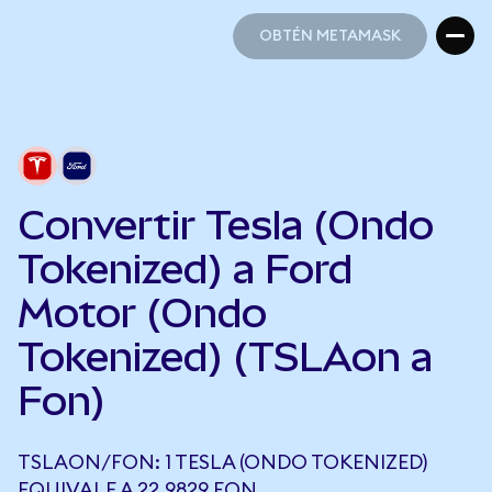
OBTÉN METAMASK
OBTÉN METAMASK
Convertir Tesla (Ondo
Tokenized) a Ford
Motor (Ondo
Tokenized) (TSLAon a
Fon)
TSLAON/FON: 1 TESLA (ONDO TOKENIZED)
EQUIVALE A 22,9829 FON