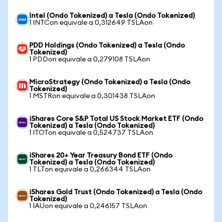
Intel (Ondo Tokenized) a Tesla (Ondo Tokenized)
1 INTCon equivale a 0,312649 TSLAon
PDD Holdings (Ondo Tokenized) a Tesla (Ondo
Tokenized)
1 PDDon equivale a 0,279108 TSLAon
MicroStrategy (Ondo Tokenized) a Tesla (Ondo
Tokenized)
1 MSTRon equivale a 0,301438 TSLAon
iShares Core S&P Total US Stock Market ETF (Ondo
Tokenized) a Tesla (Ondo Tokenized)
1 ITOTon equivale a 0,524737 TSLAon
iShares 20+ Year Treasury Bond ETF (Ondo
Tokenized) a Tesla (Ondo Tokenized)
1 TLTon equivale a 0,266344 TSLAon
iShares Gold Trust (Ondo Tokenized) a Tesla (Ondo
Tokenized)
1 IAUon equivale a 0,246157 TSLAon