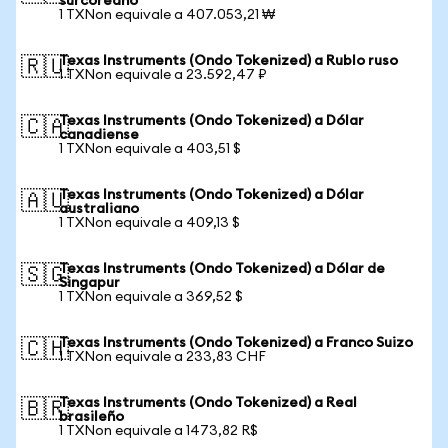
surcoreano
1 TXNon equivale a 407.053,21 ₩
Texas Instruments (Ondo Tokenized) a Rublo ruso
🇷🇺
1 TXNon equivale a 23.592,47 ₽
Texas Instruments (Ondo Tokenized) a Dólar
🇨🇦
canadiense
1 TXNon equivale a 403,51 $
Texas Instruments (Ondo Tokenized) a Dólar
🇦🇺
australiano
1 TXNon equivale a 409,13 $
Texas Instruments (Ondo Tokenized) a Dólar de
🇸🇬
Singapur
1 TXNon equivale a 369,52 $
Texas Instruments (Ondo Tokenized) a Franco Suizo
🇨🇭
1 TXNon equivale a 233,83 CHF
Texas Instruments (Ondo Tokenized) a Real
🇧🇷
brasileño
1 TXNon equivale a 1473,82 R$