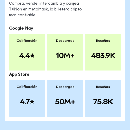
Compra, vende, intercambia y canjea
TXNon en MetaMask, la billetera cripto
más confiable.
Google Play
Calificación
Descargas
Reseñas
4.4
10M+
483.9K
App Store
Calificación
Descargas
Reseñas
4.7
50M+
75.8K