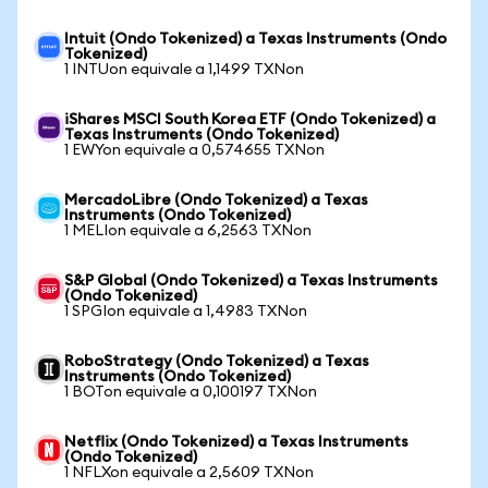
Intuit (Ondo Tokenized) a Texas Instruments (Ondo
Tokenized)
1 INTUon equivale a 1,1499 TXNon
iShares MSCI South Korea ETF (Ondo Tokenized) a
Texas Instruments (Ondo Tokenized)
1 EWYon equivale a 0,574655 TXNon
MercadoLibre (Ondo Tokenized) a Texas
Instruments (Ondo Tokenized)
1 MELIon equivale a 6,2563 TXNon
S&P Global (Ondo Tokenized) a Texas Instruments
(Ondo Tokenized)
1 SPGIon equivale a 1,4983 TXNon
RoboStrategy (Ondo Tokenized) a Texas
Instruments (Ondo Tokenized)
1 BOTon equivale a 0,100197 TXNon
Netflix (Ondo Tokenized) a Texas Instruments
(Ondo Tokenized)
1 NFLXon equivale a 2,5609 TXNon