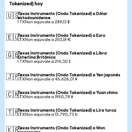
Tokenized) hoy
Texas Instruments (Ondo Tokenized) a Dólar
🇺🇸
estadounidense
1 TXNon equivale a 289,13 $
Texas Instruments (Ondo Tokenized) a Euro
🇪🇺
1 TXNon equivale a 250,18 €
Texas Instruments (Ondo Tokenized) a Libra
🇬🇧
Esterlina Británica
1 TXNon equivale a 214,30 £
Texas Instruments (Ondo Tokenized) a Yen japonés
🇯🇵
1 TXNon equivale a 45.626,01 ¥
Texas Instruments (Ondo Tokenized) a Yuan chino
🇨🇳
1 TXNon equivale a 1950,78 ¥
Texas Instruments (Ondo Tokenized) a Lira turca
🇹🇷
1 TXNon equivale a 13.790,73 ₺
Texas Instruments (Ondo Tokenized) a Won
🇰🇷