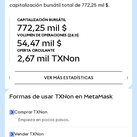
capitalización bursátil total de 772,25 mil $.
CAPITALIZACIÓN BURSÁTIL
772,25 mil $
VOLUMEN DE OPERACIONES
(24 H)
54,47 mil $
OFERTA CIRCULANTE
2,67 mil
TXNon
VER MÁS ESTADÍSTICAS
VER MÁS ESTADÍSTICAS
Formas de usar TXNon en MetaMask
Comprar TXNon
Empieza en pocos pasos.
Vender TXNon