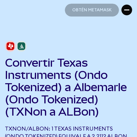
OBTÉN METAMASK
OBTÉN METAMASK
Convertir Texas
Instruments (Ondo
Tokenized) a Albemarle
(Ondo Tokenized)
(TXNon a ALBon)
TXNON/ALBON: 1 TEXAS INSTRUMENTS
(ONDO TOKENIZED) EQUIVALE A 2,2112 ALBON