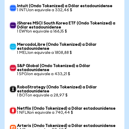
Intuit (Ondo Tokenized) a Dólar estadounidense
1 INTUon equivale a 332,46 $
iShares MSCI South Korea ETF (Ondo Tokenized) a
Dólar estadounidense
1 EWYon equivale a 166,15 $
MercadoLibre (Ondo Tokenized) a Dólar
estadounidense
1 MELIon equivale a 1808,88 $
S&P Global (Ondo Tokenized) a Dólar
estadounidense
1 SPGIon equivale a 433,21 $
RoboStrategy (Ondo Tokenized) a Dólar
estadounidense
1 BOTon equivale a 28,97 $
Netflix (Ondo Tokenized) a Dólar estadounidense
1 NFLXon equivale a 740,44 $
Arteris (Ondo Tokenized) a Dólar estadounidense