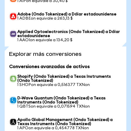
1 AIPon equivale a 30,40 $
Adobe (Ondo Tokenized) a Dólar estadounidense
1 ADBEon equivale a 263,13 $
Applied Optoelectronics (Ondo Tokenized) a Dólar
estadounidense
1 AAOIon equivale a 134,20 $
Explorar más conversiones
Conversiones avanzadas de activos
Shopify (Ondo Tokenized) a Texas Instruments
(Ondo Tokenized)
1 SHOPon equivale a 0,516377 TXNon
D-Wave Quantum (Ondo Tokenized) a Texas
Instruments (Ondo Tokenized)
1 QBTSon equivale a 0,071594 TXNon
Apollo Global Management (Ondo Tokenized) a
Texas Instruments (Ondo Tokenized)
1 APOon equivale a 0,454778 TXNon