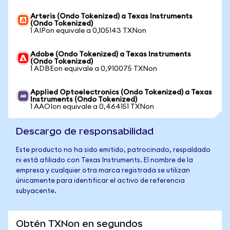
Arteris (Ondo Tokenized) a Texas Instruments
(Ondo Tokenized)
1 AIPon equivale a 0,105143 TXNon
Adobe (Ondo Tokenized) a Texas Instruments
(Ondo Tokenized)
1 ADBEon equivale a 0,910075 TXNon
Applied Optoelectronics (Ondo Tokenized) a Texas
Instruments (Ondo Tokenized)
1 AAOIon equivale a 0,464151 TXNon
Descargo de responsabilidad
Este producto no ha sido emitido, patrocinado, respaldado
ni está afiliado con Texas Instruments. El nombre de la
empresa y cualquier otra marca registrada se utilizan
únicamente para identificar el activo de referencia
subyacente.
Obtén TXNon en segundos