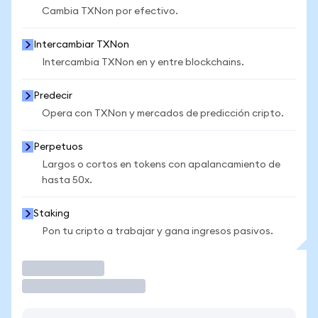
Cambia TXNon por efectivo.
Intercambiar TXNon
Intercambia TXNon en y entre blockchains.
Predecir
Opera con TXNon y mercados de predicción cripto.
Perpetuos
Largos o cortos en tokens con apalancamiento de
hasta 50x.
Staking
Pon tu cripto a trabajar y gana ingresos pasivos.
Operar