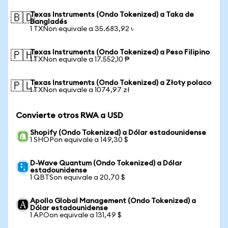
Texas Instruments (Ondo Tokenized) a Taka de
🇧🇩
Bangladés
1 TXNon equivale a 35.683,92 ৳
Texas Instruments (Ondo Tokenized) a Peso Filipino
🇵🇭
1 TXNon equivale a 17.552,10 ₱
Texas Instruments (Ondo Tokenized) a Złoty polaco
🇵🇱
1 TXNon equivale a 1074,97 zł
Convierte otros RWA a USD
Shopify (Ondo Tokenized) a Dólar estadounidense
1 SHOPon equivale a 149,30 $
D-Wave Quantum (Ondo Tokenized) a Dólar
estadounidense
1 QBTSon equivale a 20,70 $
Apollo Global Management (Ondo Tokenized) a
Dólar estadounidense
1 APOon equivale a 131,49 $