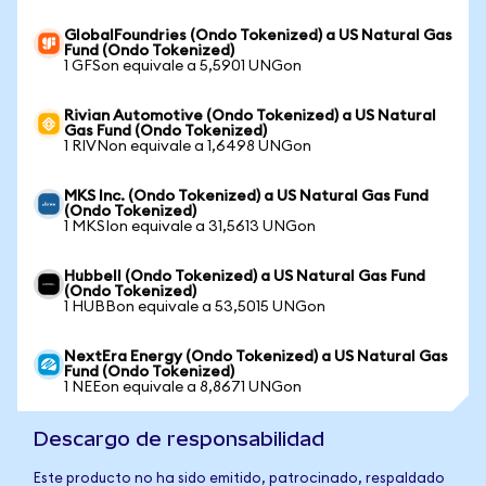
GlobalFoundries (Ondo Tokenized) a US Natural Gas
Fund (Ondo Tokenized)
1 GFSon equivale a 5,5901 UNGon
Rivian Automotive (Ondo Tokenized) a US Natural
Gas Fund (Ondo Tokenized)
1 RIVNon equivale a 1,6498 UNGon
MKS Inc. (Ondo Tokenized) a US Natural Gas Fund
(Ondo Tokenized)
1 MKSIon equivale a 31,5613 UNGon
Hubbell (Ondo Tokenized) a US Natural Gas Fund
(Ondo Tokenized)
1 HUBBon equivale a 53,5015 UNGon
NextEra Energy (Ondo Tokenized) a US Natural Gas
Fund (Ondo Tokenized)
1 NEEon equivale a 8,8671 UNGon
Descargo de responsabilidad
Este producto no ha sido emitido, patrocinado, respaldado