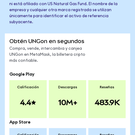
ni está afiliado con US Natural Gas Fund. El nombre de la
empresa y cualquier otra marca registrada se utilizan
únicamente para identificar el activo de referencia
subyacente.
Obtén UNGon en segundos
Compra, vende, intercambia y canjea
UNGon en MetaMask, la billetera cripto
más confiable.
Google Play
Calificación
Descargas
Reseñas
4.4
10M+
483.9K
App Store