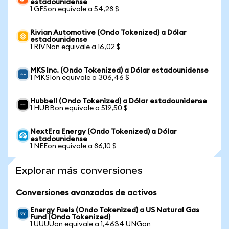
estadounidense
1 GFSon equivale a 54,28 $
Rivian Automotive (Ondo Tokenized) a Dólar
estadounidense
1 RIVNon equivale a 16,02 $
MKS Inc. (Ondo Tokenized) a Dólar estadounidense
1 MKSIon equivale a 306,46 $
Hubbell (Ondo Tokenized) a Dólar estadounidense
1 HUBBon equivale a 519,50 $
NextEra Energy (Ondo Tokenized) a Dólar
estadounidense
1 NEEon equivale a 86,10 $
Explorar más conversiones
Conversiones avanzadas de activos
Energy Fuels (Ondo Tokenized) a US Natural Gas
Fund (Ondo Tokenized)
1 UUUUon equivale a 1,4634 UNGon