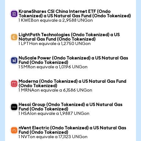
KraneShares CSI China Internet ETF (Ondo
Tokenized) a US Natural Gas Fund (Ondo Tokenized)
1 KWEBon equivale a 2,9588 UNGon
LightPath Technologies (Ondo Tokenized) a US
Natural Gas Fund (Ondo Tokenized)
1 LPTHon equivale a 1,2750 UNGon
NuScale Power (Ondo Tokenized) a US Natural Gas
Fund (Ondo Tokenized)
1 SMRon equivale a 1,0196 UNGon
Moderna (Ondo Tokenized) a US Natural Gas Fund
(Ondo Tokenized)
1 MRNAon equivale a 6,1586 UNGon
Hesai Group (Ondo Tokenized) a US Natural Gas
Fund (Ondo Tokenized)
1 HSAIon equivale a 1,9887 UNGon
nVent Electric (Ondo Tokenized) a US Natural Gas
Fund (Ondo Tokenized)
1 NVTon equivale a 17,1123 UNGon