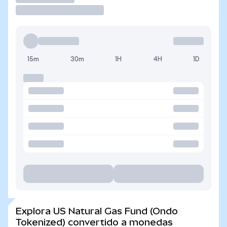
15m
30m
1H
4H
1D
Explora US Natural Gas Fund (Ondo
Tokenized) convertido a monedas