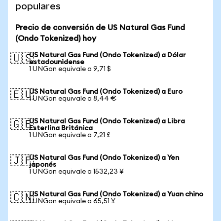
populares
Precio de conversión de US Natural Gas Fund
(Ondo Tokenized) hoy
US Natural Gas Fund (Ondo Tokenized) a Dólar
🇺🇸
estadounidense
1 UNGon equivale a 9,71 $
US Natural Gas Fund (Ondo Tokenized) a Euro
🇪🇺
1 UNGon equivale a 8,44 €
US Natural Gas Fund (Ondo Tokenized) a Libra
🇬🇧
Esterlina Británica
1 UNGon equivale a 7,21 £
US Natural Gas Fund (Ondo Tokenized) a Yen
🇯🇵
japonés
1 UNGon equivale a 1532,23 ¥
US Natural Gas Fund (Ondo Tokenized) a Yuan chino
🇨🇳
1 UNGon equivale a 65,51 ¥