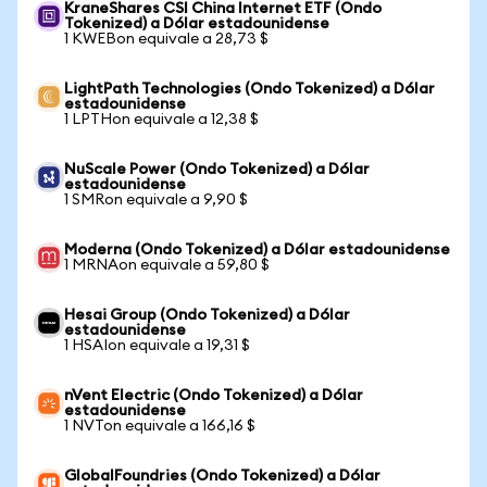
KraneShares CSI China Internet ETF (Ondo
Tokenized) a Dólar estadounidense
1 KWEBon equivale a 28,73 $
LightPath Technologies (Ondo Tokenized) a Dólar
estadounidense
1 LPTHon equivale a 12,38 $
NuScale Power (Ondo Tokenized) a Dólar
estadounidense
1 SMRon equivale a 9,90 $
Moderna (Ondo Tokenized) a Dólar estadounidense
1 MRNAon equivale a 59,80 $
Hesai Group (Ondo Tokenized) a Dólar
estadounidense
1 HSAIon equivale a 19,31 $
nVent Electric (Ondo Tokenized) a Dólar
estadounidense
1 NVTon equivale a 166,16 $
GlobalFoundries (Ondo Tokenized) a Dólar