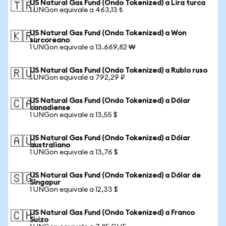
US Natural Gas Fund (Ondo Tokenized) a Lira turca
🇹🇷
1 UNGon equivale a 463,13 ₺
US Natural Gas Fund (Ondo Tokenized) a Won
🇰🇷
surcoreano
1 UNGon equivale a 13.669,82 ₩
US Natural Gas Fund (Ondo Tokenized) a Rublo ruso
🇷🇺
1 UNGon equivale a 792,29 ₽
US Natural Gas Fund (Ondo Tokenized) a Dólar
🇨🇦
canadiense
1 UNGon equivale a 13,55 $
US Natural Gas Fund (Ondo Tokenized) a Dólar
🇦🇺
australiano
1 UNGon equivale a 13,76 $
US Natural Gas Fund (Ondo Tokenized) a Dólar de
🇸🇬
Singapur
1 UNGon equivale a 12,33 $
US Natural Gas Fund (Ondo Tokenized) a Franco
🇨🇭
Suizo