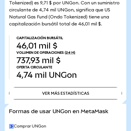
Tokenized) es 9,71 $ por UNGon. Con un suministro
circulante de 4,74 mil UNGon, significa que US
Natural Gas Fund (Ondo Tokenized) tiene una
capitalización bursátil total de 46,01 mil $.
CAPITALIZACIÓN BURSÁTIL
46,01 mil $
VOLUMEN DE OPERACIONES
(24 H)
737,93 mil $
OFERTA CIRCULANTE
4,74 mil
UNGon
VER MÁS ESTADÍSTICAS
VER MÁS ESTADÍSTICAS
Formas de usar UNGon en MetaMask
Comprar UNGon