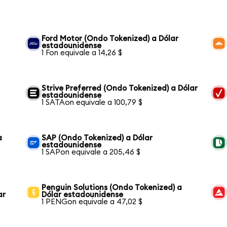
Ford Motor (Ondo Tokenized) a Dólar
estadounidense
1 Fon equivale a 14,26 $
Strive Preferred (Ondo Tokenized) a Dólar
estadounidense
1 SATAon equivale a 100,79 $
a
SAP (Ondo Tokenized) a Dólar
estadounidense
1 SAPon equivale a 205,46 $
Penguin Solutions (Ondo Tokenized) a
ar
Dólar estadounidense
1 PENGon equivale a 47,02 $