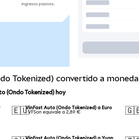
ingresos pasivos.
ndo Tokenized) convertido a moneda
to (Ondo Tokenized) hoy
r
VinFast Auto (Ondo Tokenized) a Euro
🇪🇺
🇬
1 VFSon equivale a 2,89 €
VinFast Auto (Ondo Tokenized) a Yuan