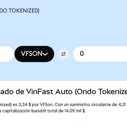
DO TOKENIZED)
VFSON
cado de VinFast Auto (Ondo Tokeniz
zed) es 3,34 $ por VFSon. Con un suministro circulante de 4,21 m
apitalización bursátil total de 14,09 mil $.