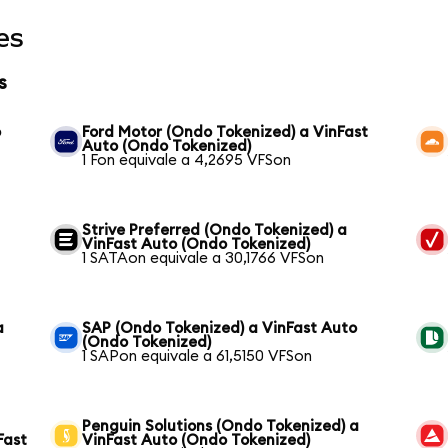
es
s
o
Ford Motor (Ondo Tokenized) a VinFast
Auto (Ondo Tokenized)
1 Fon equivale a 4,2695 VFSon
Strive Preferred (Ondo Tokenized) a
VinFast Auto (Ondo Tokenized)
1 SATAon equivale a 30,1766 VFSon
a
SAP (Ondo Tokenized) a VinFast Auto
(Ondo Tokenized)
1 SAPon equivale a 61,5150 VFSon
Penguin Solutions (Ondo Tokenized) a
Fast
VinFast Auto (Ondo Tokenized)