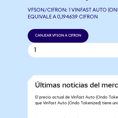
VFSON/CIFRON: 1 VINFAST AUTO (ON
EQUIVALE A 0,194639 CIFRON
CANJEAR VFSON A CIFRON
Últimas noticias del mer
El precio actual de VinFast Auto (Ondo Tokeni
que VinFast Auto (Ondo Tokenized) tiene una c