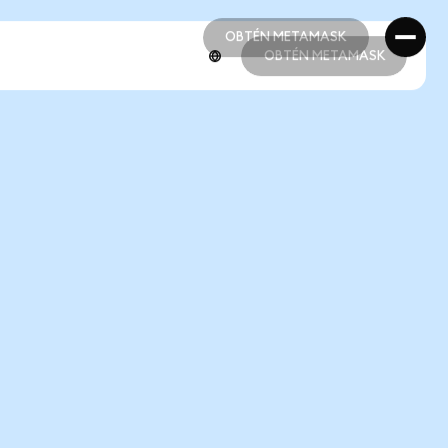
OBTÉN METAMASK
OBTÉN METAMASK
OBTÉN METAMASK
OBTÉN METAMASK