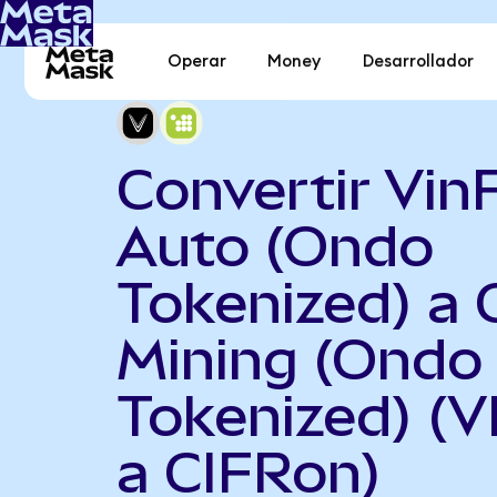
Operar
Money
Desarrollador
Convertir Vin
Auto (Ondo
Tokenized) a 
Mining (Ondo
Tokenized) (
a CIFRon)