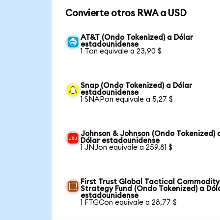
Convierte otros RWA a USD
AT&T (Ondo Tokenized) a Dólar
estadounidense
1 Ton equivale a 23,90 $
Snap (Ondo Tokenized) a Dólar
estadounidense
1 SNAPon equivale a 5,27 $
Johnson & Johnson (Ondo Tokenized) 
Dólar estadounidense
1 JNJon equivale a 259,81 $
First Trust Global Tactical Commodity
Strategy Fund (Ondo Tokenized) a Dól
estadounidense
1 FTGCon equivale a 28,77 $