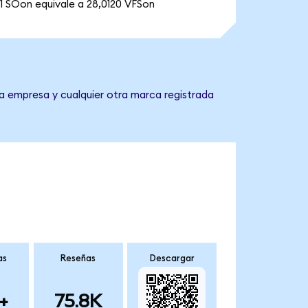
1 SOon equivale a 28,0120 VFSon
la empresa y cualquier otra marca registrada
as
Reseñas
Descargar
+
75.8K