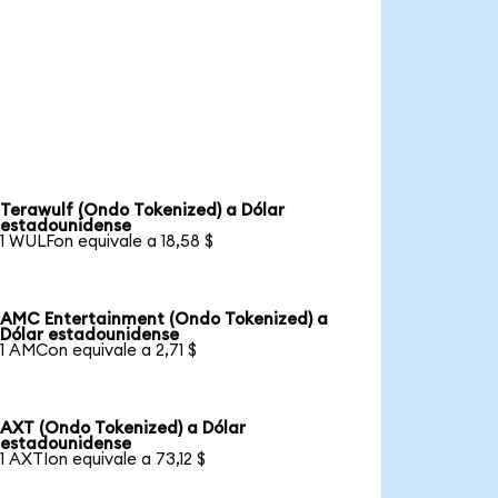
Terawulf (Ondo Tokenized) a Dólar
estadounidense
1 WULFon equivale a 18,58 $
AMC Entertainment (Ondo Tokenized) a
Dólar estadounidense
1 AMCon equivale a 2,71 $
AXT (Ondo Tokenized) a Dólar
estadounidense
1 AXTIon equivale a 73,12 $