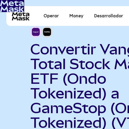
Operar
Money
Desarrollador
Convertir Va
Total Stock M
ETF (Ondo
Tokenized) a
GameStop (O
Tokenized) (V