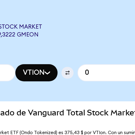
 STOCK MARKET
19,3222 GMEON
VTION
rcado de Vanguard Total Stock Mark
rket ETF (Ondo Tokenized) es 375,43 $ por VTIon. Con un sumini