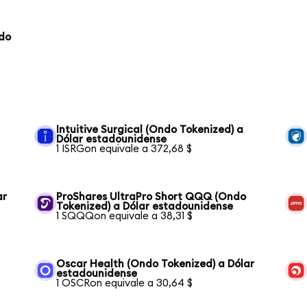
ndo
Intuitive Surgical (Ondo Tokenized) a
Dólar estadounidense
1 ISRGon equivale a 372,68 $
ar
ProShares UltraPro Short QQQ (Ondo
Tokenized) a Dólar estadounidense
1 SQQQon equivale a 38,31 $
Oscar Health (Ondo Tokenized) a Dólar
estadounidense
1 OSCRon equivale a 30,64 $