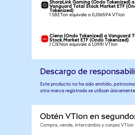
SharpLink Gaming (Ondo Tokenized) a
Vanguard Total Stock Market ETF (O
Tokenized)
1 SBETon equivale a 0,016594 VTIon
Ciena (Ondo Tokenized) a Vanguard T
Stock Market ETF (Ondo Tokenized)
1 CIENon equivale a 1,0981 VTIon
Descargo de responsabil
Este producto no ha sido emitido, patrocina
otra marca registrada se utilizan únicamente
Obtén VTIon en segundo
Compra, vende, intercambia y canjea VTIon e