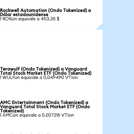
Rockwell Automation (Ondo Tokenized) a
Dólar estadounidense
1 ROKon equivale a 453,35 $
Terawulf (Ondo Tokenized) a Vanguard
Total Stock Market ETF (Ondo Tokenized)
1 WULFon equivale a 0,049490 VTIon
AMC Entertainment (Ondo Tokenized) a
Vanguard Total Stock Market ETF (Ondo
Tokenized)
1 AMCon equivale a 0,007218 VTIon