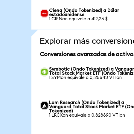
Ciena (Ondo Tokenized) a Dólar
estadounidense
1 CIENon equivale a 412,26 $
Explorar más conversion
Conversiones avanzadas de activo
Symbotic (Ondo Tokenized) a Vangua
Total Stock Market ETF (Ondo Tokeniz
1 SYMon equivale a 0,125643 VTIon
Lam Research (Ondo Tokenized) a
Vanguard Total Stock Market ETF (O
Tokenized)
1 LRCXon equivale a 0,828890 VTIon