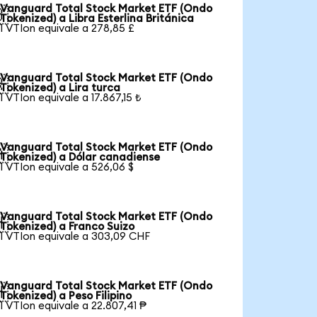
Vanguard Total Stock Market ETF (Ondo

Tokenized) a Libra Esterlina Británica
1 VTIon equivale a 278,85 £
Vanguard Total Stock Market ETF (Ondo

Tokenized) a Lira turca
1 VTIon equivale a 17.867,15 ₺
Vanguard Total Stock Market ETF (Ondo

Tokenized) a Dólar canadiense
1 VTIon equivale a 526,06 $
Vanguard Total Stock Market ETF (Ondo

Tokenized) a Franco Suizo
1 VTIon equivale a 303,09 CHF
Vanguard Total Stock Market ETF (Ondo

Tokenized) a Peso Filipino
1 VTIon equivale a 22.807,41 ₱