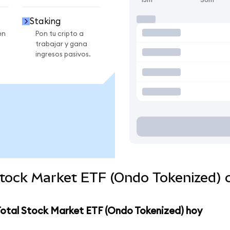
Staking
en
Pon tu cripto a
trabajar y gana
ingresos pasivos.
Stock Market ETF (Ondo Tokenized)
Total Stock Market ETF (Ondo Tokenized) hoy