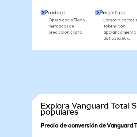
Predecir
Perpetuos
Opera con VTIon y
Largos o cortos 
mercados de
tokens con
predicción cripto.
apalancamiento
de hasta 50x.
Explora Vanguard Total 
populares
Precio de conversión de Vanguard 