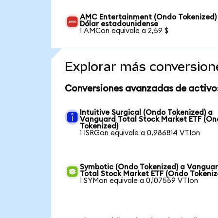
AMC Entertainment (Ondo Tokenized)
Dólar estadounidense
1 AMCon equivale a 2,59 $
Explorar más conversion
Conversiones avanzadas de activo
Intuitive Surgical (Ondo Tokenized) a
Vanguard Total Stock Market ETF (O
Tokenized)
1 ISRGon equivale a 0,986814 VTIon
Symbotic (Ondo Tokenized) a Vangua
Total Stock Market ETF (Ondo Tokeniz
1 SYMon equivale a 0,107559 VTIon