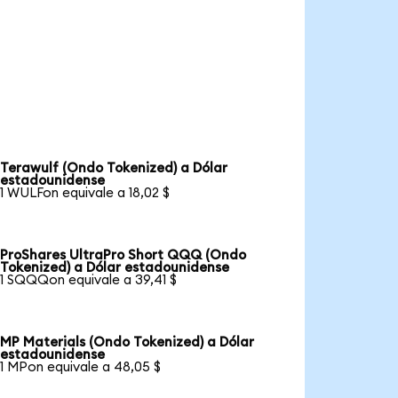
Terawulf (Ondo Tokenized) a Dólar
estadounidense
1 WULFon equivale a 18,02 $
ProShares UltraPro Short QQQ (Ondo
Tokenized) a Dólar estadounidense
1 SQQQon equivale a 39,41 $
MP Materials (Ondo Tokenized) a Dólar
estadounidense
1 MPon equivale a 48,05 $