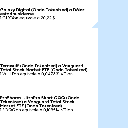
Galaxy Digital (Ondo Tokenized) a Dólar
estadounidense
1 GLXYon equivale a 20,22 $
Terawulf (Ondo Tokenized) a Vanguard
Total Stock Market ETF (Ondo Tokenized)
1 WULFon equivale a 0,047331 VTIon
ProShares UltraPro Short QQQ (Ondo
Tokenized) a Vanguard Total Stock
Market ETF (Ondo Tokenized)
1 SQQQon equivale a 0,103514 VTIon