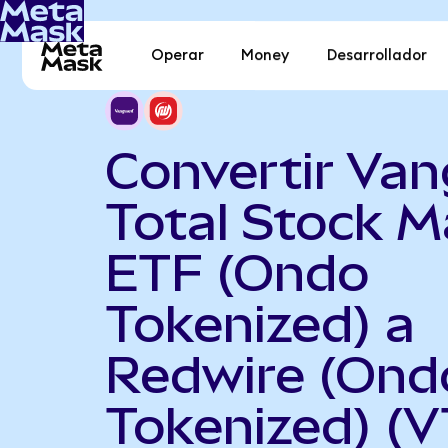
Operar
Money
Desarrollador
Convertir Va
Total Stock M
ETF (Ondo
Tokenized) a
Redwire (Ond
Tokenized) (V