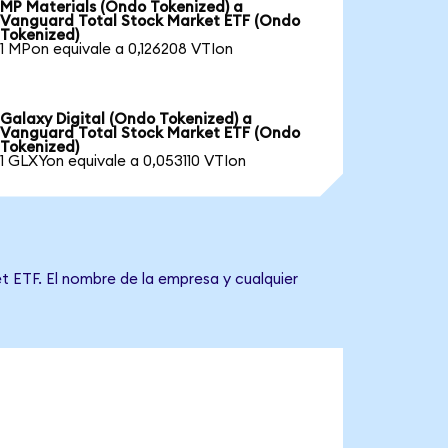
MP Materials (Ondo Tokenized) a
Vanguard Total Stock Market ETF (Ondo
Tokenized)
1 MPon equivale a 0,126208 VTIon
Galaxy Digital (Ondo Tokenized) a
Vanguard Total Stock Market ETF (Ondo
Tokenized)
1 GLXYon equivale a 0,053110 VTIon
t ETF. El nombre de la empresa y cualquier