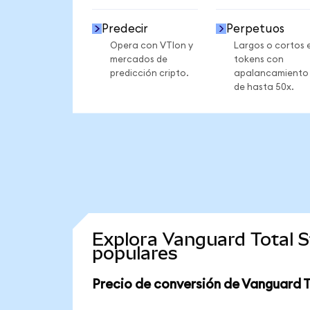
Predecir
Perpetuos
Opera con VTIon y
Largos o cortos 
mercados de
tokens con
predicción cripto.
apalancamiento
de hasta 50x.
Explora Vanguard Total 
populares
Precio de conversión de Vanguard 