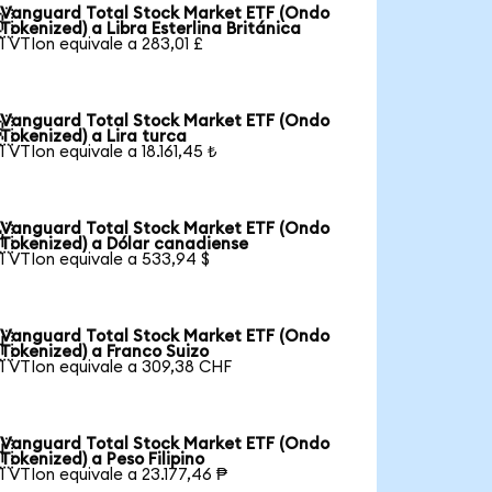
Vanguard Total Stock Market ETF (Ondo

Tokenized) a Libra Esterlina Británica
1 VTIon equivale a 283,01 £
Vanguard Total Stock Market ETF (Ondo

Tokenized) a Lira turca
1 VTIon equivale a 18.161,45 ₺
Vanguard Total Stock Market ETF (Ondo

Tokenized) a Dólar canadiense
1 VTIon equivale a 533,94 $
Vanguard Total Stock Market ETF (Ondo

Tokenized) a Franco Suizo
1 VTIon equivale a 309,38 CHF
Vanguard Total Stock Market ETF (Ondo

Tokenized) a Peso Filipino
1 VTIon equivale a 23.177,46 ₱