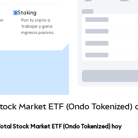
Staking
en
Pon tu cripto a
trabajar y gana
ingresos pasivos.
Stock Market ETF (Ondo Tokenized)
Total Stock Market ETF (Ondo Tokenized) hoy