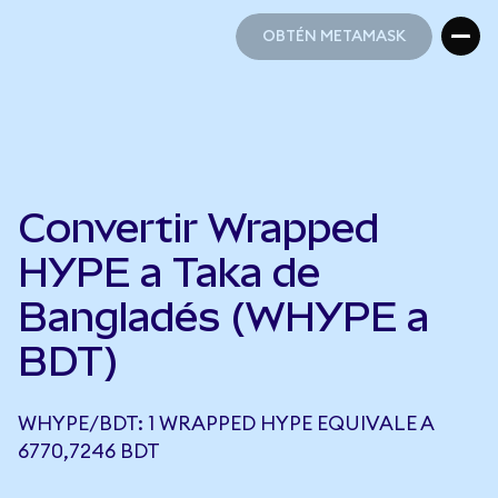
OBTÉN METAMASK
OBTÉN METAMASK
Convertir Wrapped
HYPE a Taka de
Bangladés (WHYPE a
BDT)
WHYPE/BDT: 1 WRAPPED HYPE EQUIVALE A
6770,7246 BDT