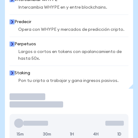
Intercambia WHYPE en y entre blockchains.
Predecir
Opera con WHYPE y mercados de predicción cripto.
Perpetuos
Largos o cortos en tokens con apalancamiento de
hasta 50x.
Staking
Pon tu cripto a trabajar y gana ingresos pasivos.
Operar
15m
30m
1H
4H
1D