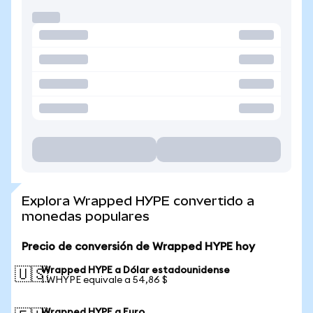
Explora Wrapped HYPE convertido a
monedas populares
Precio de conversión de Wrapped HYPE hoy
Wrapped HYPE a Dólar estadounidense
🇺🇸
1 WHYPE equivale a 54,86 $
Wrapped HYPE a Euro