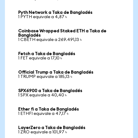
Pyth Network a Taka de Bangladés
1 PYTH equivale a 4,87 ৳
Coinbase Wrapped Staked ETH a Taka de
Bangladés
1 CBETH equivale a 269.491,13 ৳
Fetch a Taka de Bangladés
1 FET equivale a 17,10 ৳
Official Trump a Taka de Bangladés
1 TRUMP equivale a 185,13 ৳
SPX6900 a Taka de Bangladés
1 SPX equivale a 40,40 ৳
Ether fi a Taka de Bangladés
1 ETHFI equivale a 47,17 ৳
LayerZero a Taka de Bangladés
1 ZRO equivale a 101,97 ৳