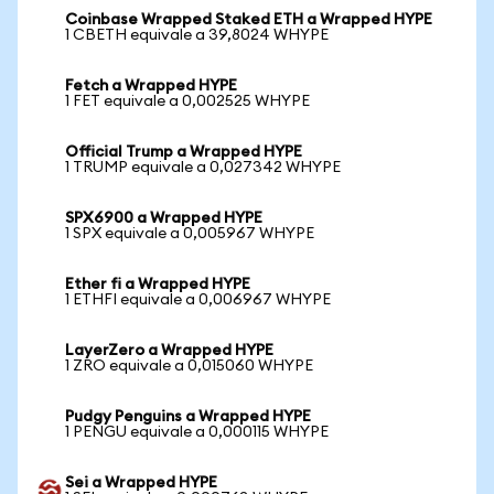
Coinbase Wrapped Staked ETH a Wrapped HYPE
1 CBETH equivale a 39,8024 WHYPE
Fetch a Wrapped HYPE
1 FET equivale a 0,002525 WHYPE
Official Trump a Wrapped HYPE
1 TRUMP equivale a 0,027342 WHYPE
SPX6900 a Wrapped HYPE
1 SPX equivale a 0,005967 WHYPE
Ether fi a Wrapped HYPE
1 ETHFI equivale a 0,006967 WHYPE
LayerZero a Wrapped HYPE
1 ZRO equivale a 0,015060 WHYPE
Pudgy Penguins a Wrapped HYPE
1 PENGU equivale a 0,000115 WHYPE
Sei a Wrapped HYPE