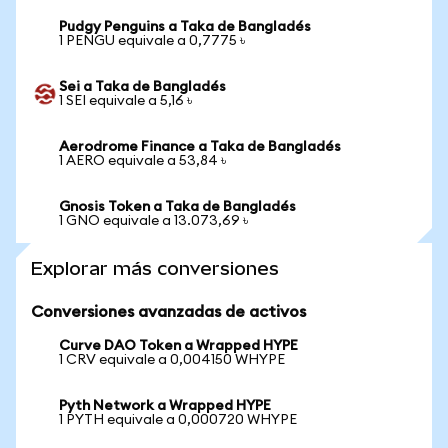
Pudgy Penguins a Taka de Bangladés
1 PENGU equivale a 0,7775 ৳
Sei a Taka de Bangladés
1 SEI equivale a 5,16 ৳
Aerodrome Finance a Taka de Bangladés
1 AERO equivale a 53,84 ৳
Gnosis Token a Taka de Bangladés
1 GNO equivale a 13.073,69 ৳
Explorar más conversiones
Conversiones avanzadas de activos
Curve DAO Token a Wrapped HYPE
1 CRV equivale a 0,004150 WHYPE
Pyth Network a Wrapped HYPE
1 PYTH equivale a 0,000720 WHYPE