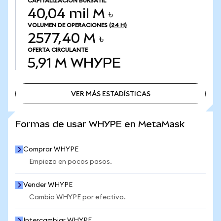
CAPITALIZACIÓN BURSÁTIL
40,04 mil M ৳
VOLUMEN DE OPERACIONES
(24 H)
2577,40 M ৳
OFERTA CIRCULANTE
5,91 M
WHYPE
VER MÁS ESTADÍSTICAS
VER MÁS ESTADÍSTICAS
Formas de usar WHYPE en MetaMask
Comprar WHYPE
Empieza en pocos pasos.
Vender WHYPE
Cambia WHYPE por efectivo.
Intercambiar WHYPE