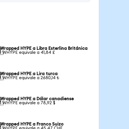
Wrapped HYPE a Libra Esterlina Británica

1 WHYPE equivale a 41,84 £
Wrapped HYPE a Lira turca

1 WHYPE equivale a 2680,14 ₺
Wrapped HYPE a Dólar canadiense

1 WHYPE equivale a 78,92 $
Wrapped HYPE a Franco Suizo

1 WHYPE equivale a 45,47 CHF