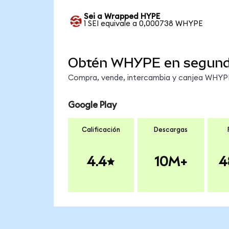
Sei a Wrapped HYPE
1 SEI equivale a 0,000738 WHYPE
Obtén WHYPE en segun
Compra, vende, intercambia y canjea WHYPE 
Google Play
Calificación
Descargas
4.4
10M+
4