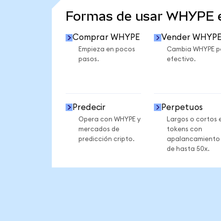
Formas de usar WHYPE 
Comprar WHYPE
Vender WHYP
Empieza en pocos
Cambia WHYPE p
pasos.
efectivo.
Predecir
Perpetuos
Opera con WHYPE y
Largos o cortos 
mercados de
tokens con
predicción cripto.
apalancamiento
de hasta 50x.