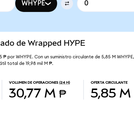
WHYPE
rcado de Wrapped HYPE
5 ₱ por WHYPE. Con un suministro circulante de 5,85 M WHYPE, 
il total de 19,98 mil M ₱.
VOLUMEN DE OPERACIONES
(24 H)
OFERTA CIRCULANTE
30,77 M ₱
5,85 M