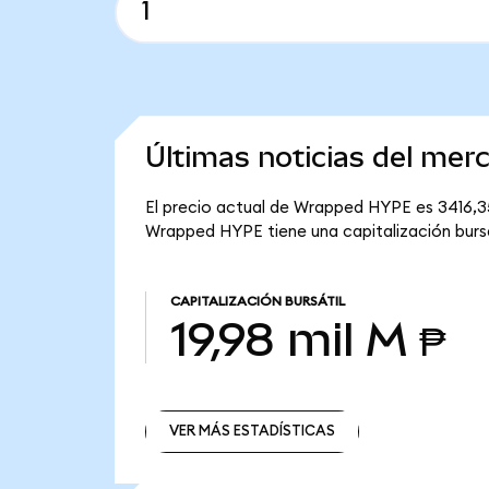
Últimas noticias del me
El precio actual de Wrapped HYPE es 3416,3
Wrapped HYPE tiene una capitalización bursát
CAPITALIZACIÓN BURSÁTIL
19,98 mil M ₱
VER MÁS ESTADÍSTICAS
VER MÁS ESTADÍSTICAS