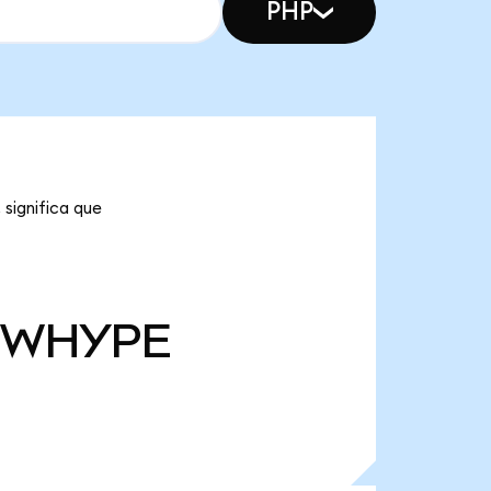
PHP
significa que
WHYPE