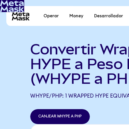
Operar
Money
Desarrollador
Convertir Wr
HYPE a Peso F
(WHYPE a PH
WHYPE/PHP: 1 WRAPPED HYPE EQUIVAL
CANJEAR WHYPE A PHP