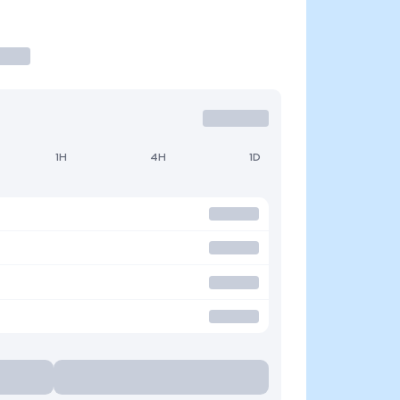
1H
4H
1D