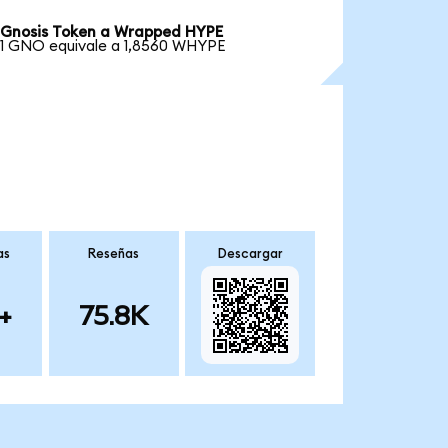
Gnosis Token a Wrapped HYPE
1 GNO equivale a 1,8560 WHYPE
as
Reseñas
Descargar
+
75.8K