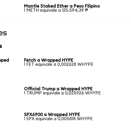
Mantle Staked Ether a Peso Filipino
1 METH equivale a 125.594,39 ₱
es
s
pped
Fetch a Wrapped HYPE
1 FET equivale a 0,002628 WHYPE
Official Trump a Wrapped HYPE
1 TRUMP equivale a 0,025926 WHYPE
SPX6900 a Wrapped HYPE
1 SPX equivale a 0,005818 WHYPE