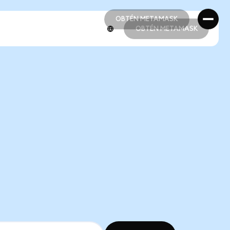
OBTÉN METAMASK
OBTÉN METAMASK
OBTÉN METAMASK
OBTÉN METAMASK