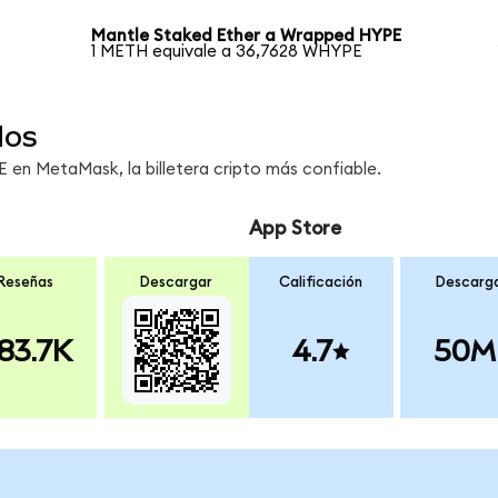
Mantle Staked Ether a Wrapped HYPE
1 METH equivale a 36,7628 WHYPE
dos
en MetaMask, la billetera cripto más confiable.
App Store
Reseñas
Descargar
Calificación
Descarg
83.7K
4.7
50M