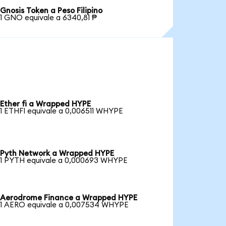
Gnosis Token a Peso Filipino
1 GNO equivale a 6340,81 ₱
Ether fi a Wrapped HYPE
1 ETHFI equivale a 0,006511 WHYPE
Pyth Network a Wrapped HYPE
1 PYTH equivale a 0,000693 WHYPE
Aerodrome Finance a Wrapped HYPE
1 AERO equivale a 0,007534 WHYPE