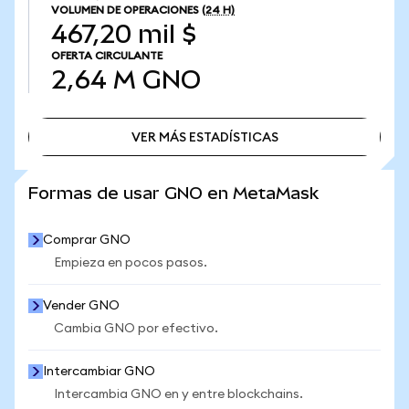
VOLUMEN DE OPERACIONES
(24 H)
467,20 mil $
OFERTA CIRCULANTE
2,64 M
GNO
VER MÁS ESTADÍSTICAS
VER MÁS ESTADÍSTICAS
Formas de usar GNO en MetaMask
Comprar GNO
Empieza en pocos pasos.
Vender GNO
Cambia GNO por efectivo.
Intercambiar GNO
Intercambia GNO en y entre blockchains.