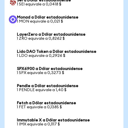
Sei a Dólar estadounidense
1 SEI equivale a 0,0418 $
Monad a Dólar estadounidense
1 MON equivale a 0,021 $
LayerZero a Dólar estadounidense
1 ZRO equivale a 0,8262 $
Lido DAO Token a Dólar estadounidense
1 LDO equivale a 0,2926 $
SPX6900 a Dólar estadounidense
1 SPX equivale a 0,3273 $
Pendle a Dólar estadounidense
1 PENDLE equivale a 1,40 $
Fetch a Dólar estadounidense
1 FET equivale a 0,1385 $
Immutable X a Dólar estadounidense
1 IMX equivale a 0,1117 $