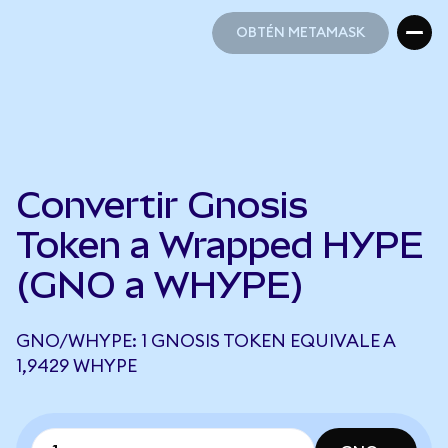
OBTÉN METAMASK
OBTÉN METAMASK
Convertir Gnosis
Token a Wrapped HYPE
(GNO a WHYPE)
GNO/WHYPE: 1 GNOSIS TOKEN EQUIVALE A
1,9429 WHYPE