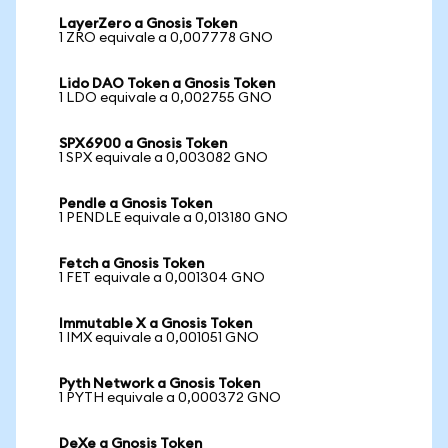
LayerZero a Gnosis Token
1 ZRO equivale a 0,007778 GNO
Lido DAO Token a Gnosis Token
1 LDO equivale a 0,002755 GNO
SPX6900 a Gnosis Token
1 SPX equivale a 0,003082 GNO
Pendle a Gnosis Token
1 PENDLE equivale a 0,013180 GNO
Fetch a Gnosis Token
1 FET equivale a 0,001304 GNO
Immutable X a Gnosis Token
1 IMX equivale a 0,001051 GNO
Pyth Network a Gnosis Token
1 PYTH equivale a 0,000372 GNO
DeXe a Gnosis Token