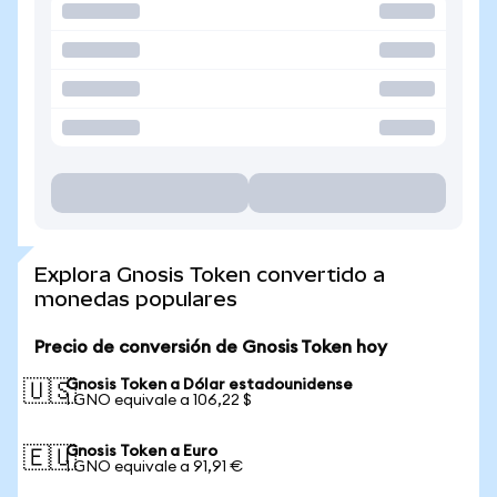
Explora Gnosis Token convertido a
monedas populares
Precio de conversión de Gnosis Token hoy
Gnosis Token a Dólar estadounidense
🇺🇸
1 GNO equivale a 106,22 $
Gnosis Token a Euro
🇪🇺
1 GNO equivale a 91,91 €