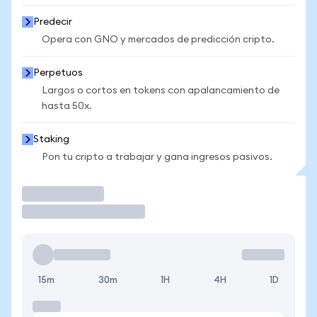
Predecir
Opera con GNO y mercados de predicción cripto.
Perpetuos
Largos o cortos en tokens con apalancamiento de
hasta 50x.
Staking
Pon tu cripto a trabajar y gana ingresos pasivos.
Operar
15m
30m
1H
4H
1D