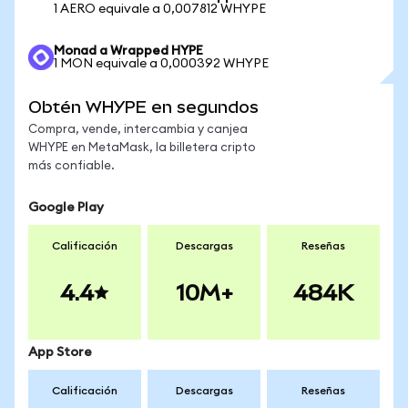
1 AERO equivale a 0,007812 WHYPE
Monad a Wrapped HYPE
1 MON equivale a 0,000392 WHYPE
Obtén WHYPE en segundos
Compra, vende, intercambia y canjea
WHYPE en MetaMask, la billetera cripto
más confiable.
Google Play
Calificación
Descargas
Reseñas
4.4
10M+
484K
App Store
Calificación
Descargas
Reseñas