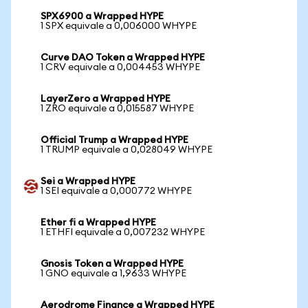
SPX6900 a Wrapped HYPE
1 SPX equivale a 0,006000 WHYPE
Curve DAO Token a Wrapped HYPE
1 CRV equivale a 0,004453 WHYPE
LayerZero a Wrapped HYPE
1 ZRO equivale a 0,015587 WHYPE
Official Trump a Wrapped HYPE
1 TRUMP equivale a 0,028049 WHYPE
Sei a Wrapped HYPE
1 SEI equivale a 0,000772 WHYPE
Ether fi a Wrapped HYPE
1 ETHFI equivale a 0,007232 WHYPE
Gnosis Token a Wrapped HYPE
1 GNO equivale a 1,9633 WHYPE
Aerodrome Finance a Wrapped HYPE