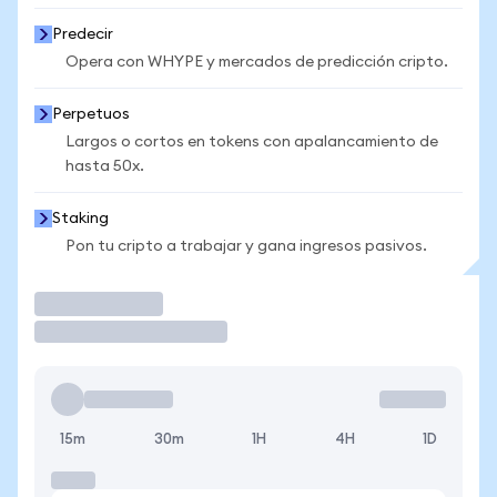
Predecir
Opera con WHYPE y mercados de predicción cripto.
Perpetuos
Largos o cortos en tokens con apalancamiento de
hasta 50x.
Staking
Pon tu cripto a trabajar y gana ingresos pasivos.
Operar
15m
30m
1H
4H
1D