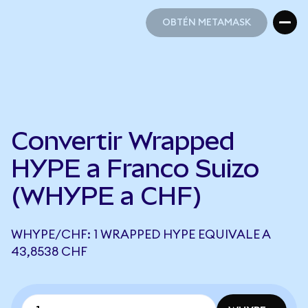
OBTÉN METAMASK
OBTÉN METAMASK
Convertir Wrapped
HYPE a Franco Suizo
(WHYPE a CHF)
WHYPE/CHF: 1 WRAPPED HYPE EQUIVALE A
43,8538 CHF