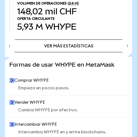
VOLUMEN DE OPERACIONES
(24 H)
148,02 mil CHF
OFERTA CIRCULANTE
5,93 M
WHYPE
VER MÁS ESTADÍSTICAS
VER MÁS ESTADÍSTICAS
Formas de usar WHYPE en MetaMask
Comprar WHYPE
Empieza en pocos pasos.
Vender WHYPE
Cambia WHYPE por efectivo.
Intercambiar WHYPE
Intercambia WHYPE en y entre blockchains.