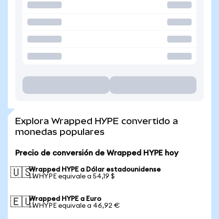
Explora Wrapped HYPE convertido a
monedas populares
Precio de conversión de Wrapped HYPE hoy
Wrapped HYPE a Dólar estadounidense
🇺🇸
1 WHYPE equivale a 54,19 $
Wrapped HYPE a Euro
🇪🇺
1 WHYPE equivale a 46,92 €