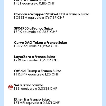
Fetch a Franco Suizo
1 FET equivale a 0,1113 CHF
Coinbase Wrapped Staked ETH a Franco Suizo
1 CBETH equivale a 1767,89 CHF
SPX6900 a Franco Suizo
1 SPX equivale a 0,2631 CHF
Curve DAO Token a Franco Suizo
1 CRV equivale a 0,1953 CHF
LayerZero a Franco Suizo
1 ZRO equivale a 0,6836 CHF
Official Trump a Franco Suizo
1 TRUMP equivale a 1,23 CHF
Sei a Franco Suizo
1 SEI equivale a 0,0338 CHF
Ether fi a Franco Suizo
1 ETHFI equivale a 0,3171 CHF