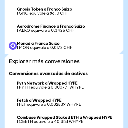
Gnosis Token a Franco Suizo
1 GNO equivale a 86,10 CHF
Aerodrome Finance a Franco Suizo
1 AERO equivale a 0,3426 CHF
Monad a Franco Suizo
1 MON equivale a 0,0172 CHF
Explorar más conversiones
Conversiones avanzadas de activos
Pyth Network a Wrapped HYPE
1 PYTH equivale a 0,000771 WHYPE
Fetch a Wrapped HYPE
1 FET equivale a 0,002539 WHYPE
Coinbase Wrapped Staked ETH a Wrapped HYPE
1 CBETH equivale a 40,3131 WHYPE