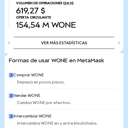
VOLUMEN DE OPERACIONES
(24 H)
619,27 $
OFERTA CIRCULANTE
154,54 M
WONE
VER MÁS ESTADÍSTICAS
VER MÁS ESTADÍSTICAS
Formas de usar WONE en MetaMask
Comprar WONE
Empieza en pocos pasos.
Vender WONE
Cambia WONE por efectivo.
Intercambiar WONE
Intercambia WONE en y entre blockchains.