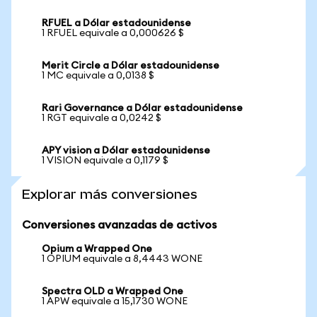
RFUEL a Dólar estadounidense
1 RFUEL equivale a 0,000626 $
Merit Circle a Dólar estadounidense
1 MC equivale a 0,0138 $
Rari Governance a Dólar estadounidense
1 RGT equivale a 0,0242 $
APY vision a Dólar estadounidense
1 VISION equivale a 0,1179 $
Explorar más conversiones
Conversiones avanzadas de activos
Opium a Wrapped One
1 OPIUM equivale a 8,4443 WONE
Spectra OLD a Wrapped One
1 APW equivale a 15,1730 WONE