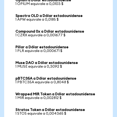
Opium a Dólar estadounidense
1 OPIUM equivale a 0,0103 $
Spectra OLD a Dólar estadounidense
1 APW equivale a 0,0185 $
Compound 0x a Dólar estadounidense
1 CZRX equivale a 0,001677 $
Pillar a Dólar estadounidense
1 PLR equivale a 0,000671 $
Muse DAO a Dólar estadounidense
1 MUSE equivale a 0,3092 $
pBTC35A a Dólar estadounidense
1 PBTC35A equivale a 0,8048 $
Wrapped MIR Token a Dólar estadounidense
1 MIR equivale a 0,002812 $
Stratos Token a Dólar estadounidense
1 STOS equivale a 0,004365 $