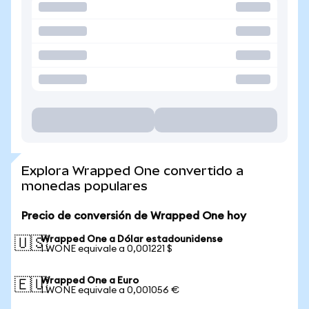
Explora Wrapped One convertido a
monedas populares
Precio de conversión de Wrapped One hoy
Wrapped One a Dólar estadounidense
🇺🇸
1 WONE equivale a 0,001221 $
Wrapped One a Euro
🇪🇺
1 WONE equivale a 0,001056 €