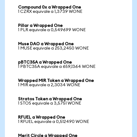
Compound 0x a Wrapped One
1 CZRX equivale a 1,3739 WONE
Pillar a Wrapped One
1 PLR equivale a 0,549699 WONE
Muse DAO a Wrapped One
1 MUSE equivale a 253,2450 WONE
pBTC35A a Wrapped One
1 PBTC35A equivale a 659,1364 WONE
Wrapped MIR Token a Wrapped One
1 MIR equivale a 2,3034 WONE
Stratos Token a Wrapped One
1 STOS equivale a 3,5751 WONE
RFUEL a Wrapped One
1 RFUEL equivale a 0,512490 WONE
Merit Circle a Wrapped One