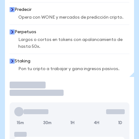
Predecir
Opera con WONE y mercados de predicción cripto.
Perpetuos
Largos o cortos en tokens con apalancamiento de
hasta 50x.
Staking
Pon tu cripto a trabajar y gana ingresos pasivos.
Operar
15m
30m
1H
4H
1D