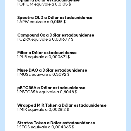
Opium a Dólar estadounidense
1 OPIUM equivale a 0,0103 $
Spectra OLD a Dólar estadounidense
1 APW equivale a 0,0185 $
Compound 0x a Dólar estadounidense
1 CZRX equivale a 0,001677 $
Pillar a Dólar estadounidense
1 PLR equivale a 0,000671 $
Muse DAO a Dólar estadounidense
1 MUSE equivale a 0,3092 $
pBTC35A a Dólar estadounidense
1 PBTC35A equivale a 0,8048 $
Wrapped MIR Token a Dólar estadounidense
1 MIR equivale a 0,002812 $
Stratos Token a Dólar estadounidense
1 STOS equivale a 0,004365 $