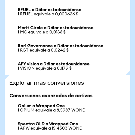
RFUEL a Dólar estadounidense
1 RFUEL equivale a 0,000626 $
Merit Circle a Dólar estadounidense
1 MC equivale a 0,0138 $
Rari Governance a Dólar estadounidense
1 RGT equivale a 0,0242 $
APY vision a Dólar estadounidense
1 VISION equivale a 0,1179 $
Explorar más conversiones
Conversiones avanzadas de activos
Opium a Wrapped One
1 OPIUM equivale a 8,5987 WONE
Spectra OLD a Wrapped One
1 APW equivale a 15,4503 WONE