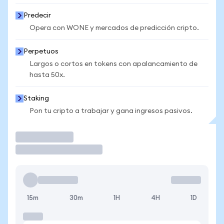
Predecir
Opera con WONE y mercados de predicción cripto.
Perpetuos
Largos o cortos en tokens con apalancamiento de
hasta 50x.
Staking
Pon tu cripto a trabajar y gana ingresos pasivos.
Operar
15m
30m
1H
4H
1D