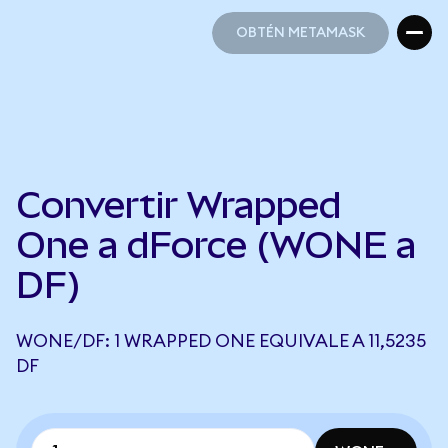
OBTÉN METAMASK
OBTÉN METAMASK
Convertir Wrapped
One a dForce (WONE a
DF)
WONE/DF: 1 WRAPPED ONE EQUIVALE A 11,5235
DF