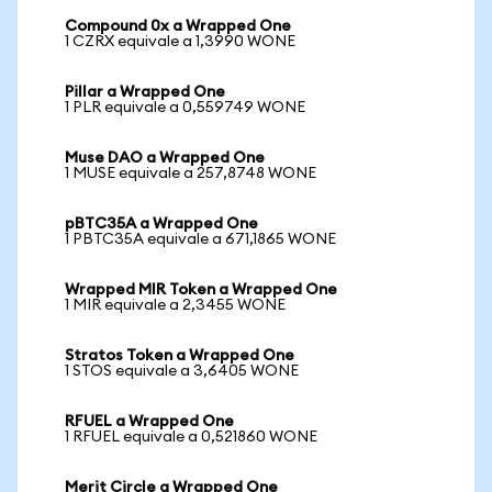
Compound 0x a Wrapped One
1 CZRX equivale a 1,3990 WONE
Pillar a Wrapped One
1 PLR equivale a 0,559749 WONE
Muse DAO a Wrapped One
1 MUSE equivale a 257,8748 WONE
pBTC35A a Wrapped One
1 PBTC35A equivale a 671,1865 WONE
Wrapped MIR Token a Wrapped One
1 MIR equivale a 2,3455 WONE
Stratos Token a Wrapped One
1 STOS equivale a 3,6405 WONE
RFUEL a Wrapped One
1 RFUEL equivale a 0,521860 WONE
Merit Circle a Wrapped One