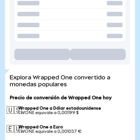
Explora Wrapped One convertido a
monedas populares
Precio de conversión de Wrapped One hoy
Wrapped One a Dólar estadounidense
🇺🇸
1 WONE equivale a 0,001199 $
Wrapped One a Euro
🇪🇺
1 WONE equivale a 0,001037 €