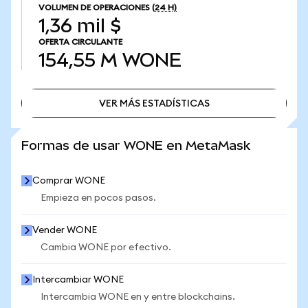
VOLUMEN DE OPERACIONES
(24 H)
1,36 mil $
OFERTA CIRCULANTE
154,55 M
WONE
VER MÁS ESTADÍSTICAS
VER MÁS ESTADÍSTICAS
Formas de usar WONE en MetaMask
Comprar WONE
Empieza en pocos pasos.
Vender WONE
Cambia WONE por efectivo.
Intercambiar WONE
Intercambia WONE en y entre blockchains.