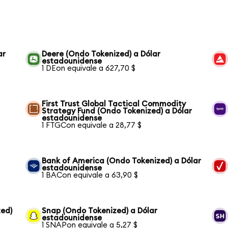
ar
Deere (Ondo Tokenized) a Dólar
estadounidense
1 DEon equivale a 627,70 $
First Trust Global Tactical Commodity
Strategy Fund (Ondo Tokenized) a Dólar
estadounidense
1 FTGCon equivale a 28,77 $
Bank of America (Ondo Tokenized) a Dólar
estadounidense
1 BACon equivale a 63,90 $
ed)
Snap (Ondo Tokenized) a Dólar
estadounidense
1 SNAPon equivale a 5,27 $