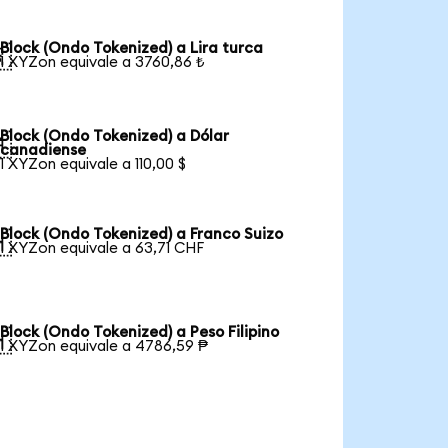
Block (Ondo Tokenized) a Lira turca

1 XYZon equivale a 3760,86 ₺
Block (Ondo Tokenized) a Dólar

canadiense
1 XYZon equivale a 110,00 $
Block (Ondo Tokenized) a Franco Suizo

1 XYZon equivale a 63,71 CHF
Block (Ondo Tokenized) a Peso Filipino

1 XYZon equivale a 4786,59 ₱