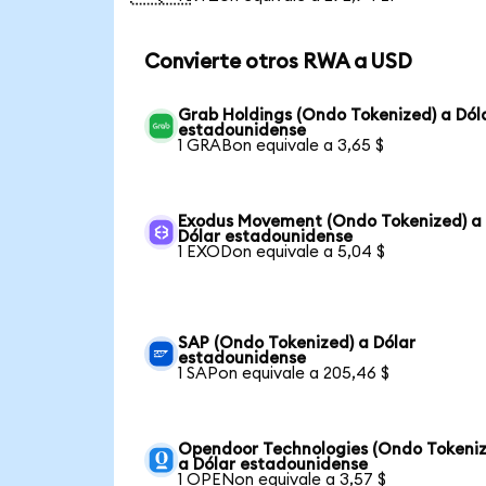
Convierte otros RWA a USD
Grab Holdings (Ondo Tokenized) a Dól
estadounidense
1 GRABon equivale a 3,65 $
Exodus Movement (Ondo Tokenized) a
Dólar estadounidense
1 EXODon equivale a 5,04 $
SAP (Ondo Tokenized) a Dólar
estadounidense
1 SAPon equivale a 205,46 $
Opendoor Technologies (Ondo Tokeniz
a Dólar estadounidense
1 OPENon equivale a 3,57 $