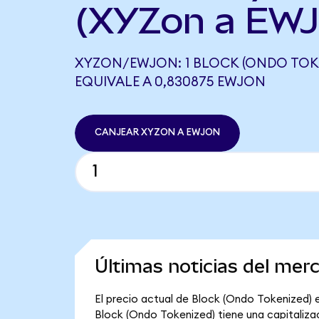
(XYZon a EWJ
XYZON/EWJON: 1 BLOCK (ONDO TOK
EQUIVALE A 0,830875 EWJON
CANJEAR XYZON A EWJON
Últimas noticias del mer
El precio actual de Block (Ondo Tokenized) e
Block (Ondo Tokenized) tiene una capitalizació