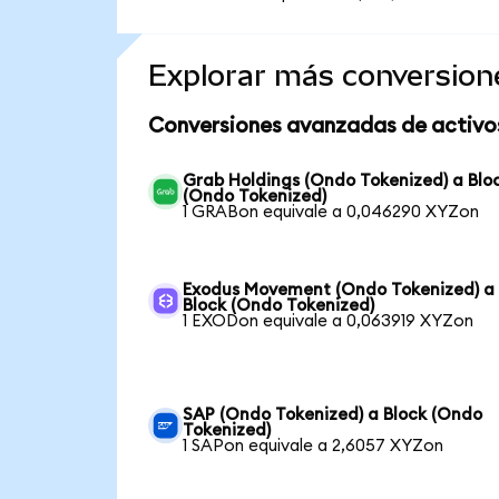
Explorar más conversion
Conversiones avanzadas de activo
Grab Holdings (Ondo Tokenized) a Blo
(Ondo Tokenized)
1 GRABon equivale a 0,046290 XYZon
Exodus Movement (Ondo Tokenized) a
Block (Ondo Tokenized)
1 EXODon equivale a 0,063919 XYZon
SAP (Ondo Tokenized) a Block (Ondo
Tokenized)
1 SAPon equivale a 2,6057 XYZon