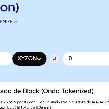
on)
ENIZED)
XYZON
cado de Block (Ondo Tokenized)
s 78,85 $ por XYZon. Con un suministro circulante de 144,04 XY
n bursátil total de 11,36 mil $.