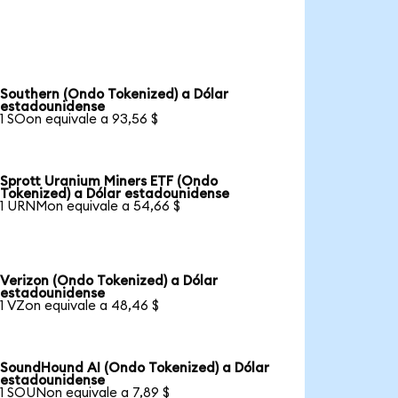
Southern (Ondo Tokenized) a Dólar
estadounidense
1 SOon equivale a 93,56 $
Sprott Uranium Miners ETF (Ondo
Tokenized) a Dólar estadounidense
1 URNMon equivale a 54,66 $
Verizon (Ondo Tokenized) a Dólar
estadounidense
1 VZon equivale a 48,46 $
SoundHound AI (Ondo Tokenized) a Dólar
estadounidense
1 SOUNon equivale a 7,89 $