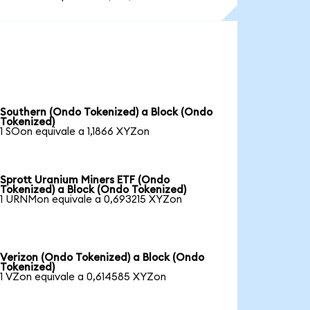
Southern (Ondo Tokenized) a Block (Ondo
Tokenized)
1 SOon equivale a 1,1866 XYZon
Sprott Uranium Miners ETF (Ondo
Tokenized) a Block (Ondo Tokenized)
1 URNMon equivale a 0,693215 XYZon
Verizon (Ondo Tokenized) a Block (Ondo
Tokenized)
1 VZon equivale a 0,614585 XYZon