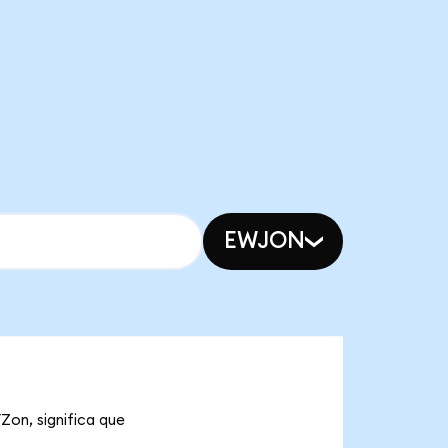
EWJON
Zon, significa que