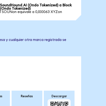
SoundHound AI (Ondo Tokenized) a Block
(Ondo Tokenized)
1 SOUNon equivale a 0,100063 XYZon
esa y cualquier otra marca registrada se
as
Reseñas
Descargar