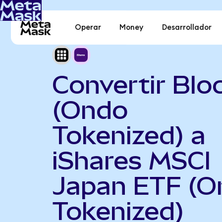
Operar
Money
Desarrollador
Convertir Blo
(Ondo
Tokenized) a
iShares MSCI
Japan ETF (O
Tokenized)