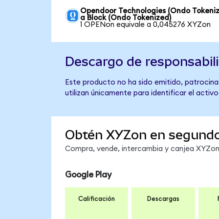
Opendoor Technologies (Ondo Tokeniz
a Block (Ondo Tokenized)
1 OPENon equivale a 0,045276 XYZon
Descargo de responsabil
Este producto no ha sido emitido, patrocinad
utilizan únicamente para identificar el activ
Obtén XYZon en segund
Compra, vende, intercambia y canjea XYZon e
Google Play
Calificación
Descargas