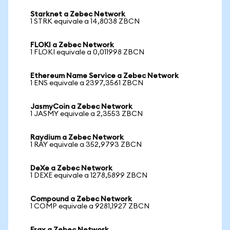
Starknet a Zebec Network
1 STRK equivale a 14,8038 ZBCN
FLOKI a Zebec Network
1 FLOKI equivale a 0,011998 ZBCN
Ethereum Name Service a Zebec Network
1 ENS equivale a 2397,3561 ZBCN
JasmyCoin a Zebec Network
1 JASMY equivale a 2,3553 ZBCN
Raydium a Zebec Network
1 RAY equivale a 352,9793 ZBCN
DeXe a Zebec Network
1 DEXE equivale a 1278,5899 ZBCN
Compound a Zebec Network
1 COMP equivale a 9281,1927 ZBCN