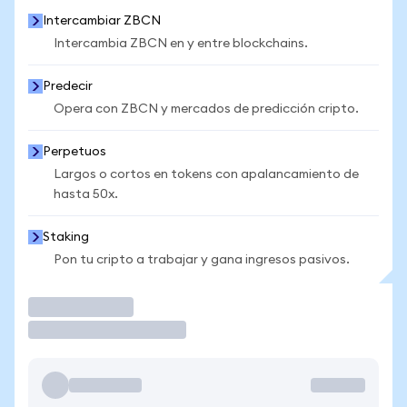
Intercambiar ZBCN
Intercambia ZBCN en y entre blockchains.
Predecir
Opera con ZBCN y mercados de predicción cripto.
Perpetuos
Largos o cortos en tokens con apalancamiento de
hasta 50x.
Staking
Pon tu cripto a trabajar y gana ingresos pasivos.
Operar