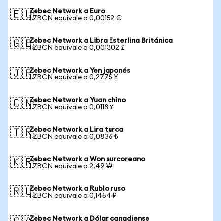
Zebec Network a Euro
🇪🇺
1 ZBCN equivale a 0,00152 €
Zebec Network a Libra Esterlina Británica
🇬🇧
1 ZBCN equivale a 0,001302 £
Zebec Network a Yen japonés
🇯🇵
1 ZBCN equivale a 0,2775 ¥
Zebec Network a Yuan chino
🇨🇳
1 ZBCN equivale a 0,0118 ¥
Zebec Network a Lira turca
🇹🇷
1 ZBCN equivale a 0,0836 ₺
Zebec Network a Won surcoreano
🇰🇷
1 ZBCN equivale a 2,49 ₩
Zebec Network a Rublo ruso
🇷🇺
1 ZBCN equivale a 0,1454 ₽
Zebec Network a Dólar canadiense