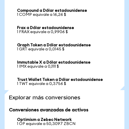
Compound a Dólar estadounidense
1 COMP equivale a 16,26 $
Frax a Dólar estadounidense
1 FRAX equivale a 0,9906 $
Graph Token a Dólar estadounidense
1 GRT equivale a 0,0145 $
Immutable X a Dólar estadounidense
1 IMX equivale a 0,1111 $
Trust Wallet Token a Dólar estadounidense
1 TWT equivale a 0,3756 $
Explorar más conversiones
Conversiones avanzadas de activos
Optimism a Zebec Network
1 OP equivale a 50,3097 ZBCN