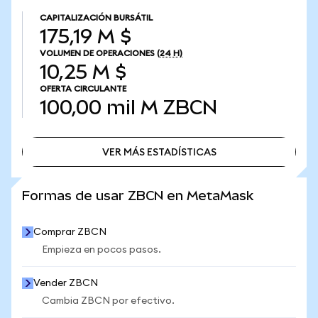
CAPITALIZACIÓN BURSÁTIL
175,19 M $
VOLUMEN DE OPERACIONES
(24 H)
10,25 M $
OFERTA CIRCULANTE
100,00 mil M
ZBCN
VER MÁS ESTADÍSTICAS
VER MÁS ESTADÍSTICAS
Formas de usar ZBCN en MetaMask
Comprar ZBCN
Empieza en pocos pasos.
Vender ZBCN
Cambia ZBCN por efectivo.