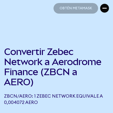
OBTÉN METAMASK
OBTÉN METAMASK
Convertir Zebec
Network a Aerodrome
Finance (ZBCN a
AERO)
ZBCN/AERO: 1 ZEBEC NETWORK EQUIVALE A
0,004072 AERO