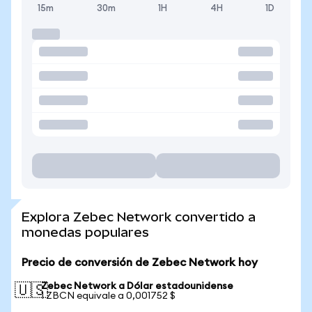
15m
30m
1H
4H
1D
Explora Zebec Network convertido a
monedas populares
Precio de conversión de Zebec Network hoy
Zebec Network a Dólar estadounidense
🇺🇸
1 ZBCN equivale a 0,001752 $