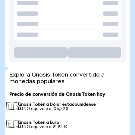
Explora Gnosis Token convertido a
monedas populares
Precio de conversión de Gnosis Token hoy
Gnosis Token a Dólar estadounidense
🇺🇸
1 GNO equivale a 106,22 $
Gnosis Token a Euro
🇪🇺
1 GNO equivale a 91,92 €