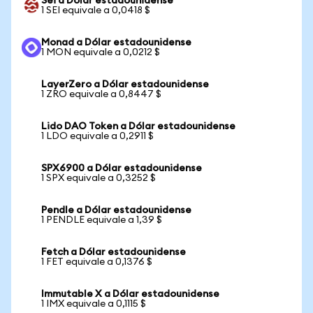
Sei a Dólar estadounidense
1 SEI equivale a 0,0418 $
Monad a Dólar estadounidense
1 MON equivale a 0,0212 $
LayerZero a Dólar estadounidense
1 ZRO equivale a 0,8447 $
Lido DAO Token a Dólar estadounidense
1 LDO equivale a 0,2911 $
SPX6900 a Dólar estadounidense
1 SPX equivale a 0,3252 $
Pendle a Dólar estadounidense
1 PENDLE equivale a 1,39 $
Fetch a Dólar estadounidense
1 FET equivale a 0,1376 $
Immutable X a Dólar estadounidense
1 IMX equivale a 0,1115 $