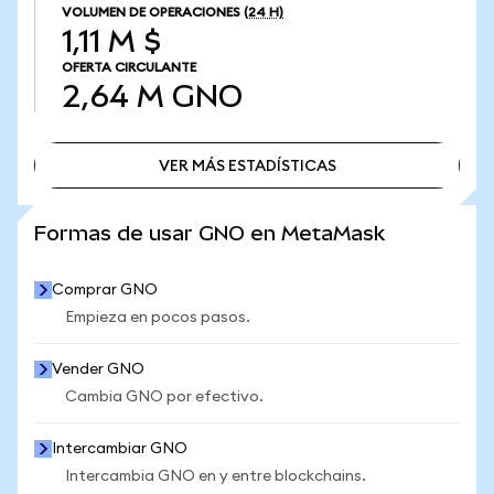
VOLUMEN DE OPERACIONES
(24 H)
1,11 M $
OFERTA CIRCULANTE
2,64 M
GNO
VER MÁS ESTADÍSTICAS
VER MÁS ESTADÍSTICAS
Formas de usar GNO en MetaMask
Comprar GNO
Empieza en pocos pasos.
Vender GNO
Cambia GNO por efectivo.
Intercambiar GNO
Intercambia GNO en y entre blockchains.