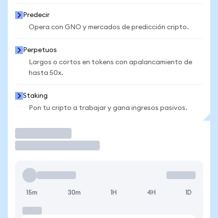
Predecir
Opera con GNO y mercados de predicción cripto.
Perpetuos
Largos o cortos en tokens con apalancamiento de
hasta 50x.
Staking
Pon tu cripto a trabajar y gana ingresos pasivos.
Operar
15m
30m
1H
4H
1D