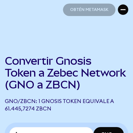
OBTÉN METAMASK
OBTÉN METAMASK
Convertir Gnosis
Token a Zebec Network
(GNO a ZBCN)
GNO/ZBCN: 1 GNOSIS TOKEN EQUIVALE A
61.445,7274 ZBCN