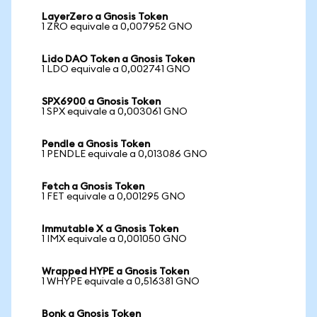
LayerZero a Gnosis Token
1 ZRO equivale a 0,007952 GNO
Lido DAO Token a Gnosis Token
1 LDO equivale a 0,002741 GNO
SPX6900 a Gnosis Token
1 SPX equivale a 0,003061 GNO
Pendle a Gnosis Token
1 PENDLE equivale a 0,013086 GNO
Fetch a Gnosis Token
1 FET equivale a 0,001295 GNO
Immutable X a Gnosis Token
1 IMX equivale a 0,001050 GNO
Wrapped HYPE a Gnosis Token
1 WHYPE equivale a 0,516381 GNO
Bonk a Gnosis Token