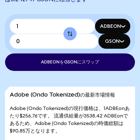
ADBEON
GSON
ADBEONをGSONにスワップ
Adobe (Ondo Tokenized)の最新市場情報
Adobe (Ondo Tokenized)の現行価格は、1ADBEonあ
たり$256.76です。 流通供給量が3538.42 ADBEonで
あるため、Adobe (Ondo Tokenized)の時価総額は
$90.85万となります。