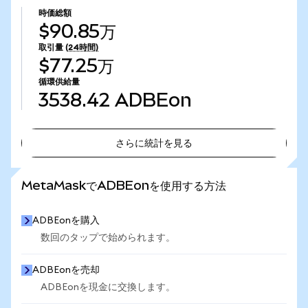
時価総額
$90.85万
取引量
(24時間)
$77.25万
循環供給量
3538.42
ADBEon
さらに統計を見る
さらに統計を見る
MetaMaskでADBEonを使用する方法
ADBEonを購入
数回のタップで始められます。
ADBEonを売却
ADBEonを現金に交換します。