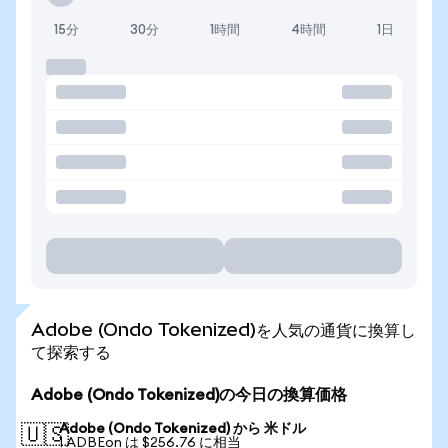
15分
30分
1時間
4時間
1日
Adobe (Ondo Tokenized)を人気の通貨に換算し
て探索する
Adobe (Ondo Tokenized)の今日の換算価格
Adobe (Ondo Tokenized) から 米ドル
🇺🇸
1 ADBEon は $256.76 に相当