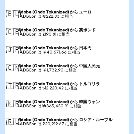
Adobe (Ondo Tokenized) から ユーロ
🇪🇺
1 ADBEon は €222.83 に相当
Adobe (Ondo Tokenized) から 英ポンド
🇬🇧
1 ADBEon は £190.81 に相当
Adobe (Ondo Tokenized) から 日本円
🇯🇵
1 ADBEon は ￥40,671.66 に相当
Adobe (Ondo Tokenized) から 中国人民元
🇨🇳
1 ADBEon は ￥1,732.90 に相当
Adobe (Ondo Tokenized) から トルコリラ
🇹🇷
1 ADBEon は ₺12,220.42 に相当
Adobe (Ondo Tokenized) から 韓国ウォン
🇰🇷
1 ADBEon は ₩365,450.31 に相当
Adobe (Ondo Tokenized) から ロシア・ルーブル
🇷🇺
1 ADBEon は ₽20,919.67 に相当