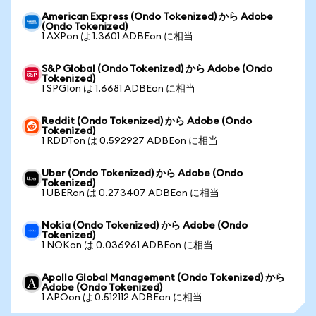
American Express (Ondo Tokenized) から Adobe
(Ondo Tokenized)
1 AXPon は 1.3601 ADBEon に相当
S&P Global (Ondo Tokenized) から Adobe (Ondo
Tokenized)
1 SPGIon は 1.6681 ADBEon に相当
Reddit (Ondo Tokenized) から Adobe (Ondo
Tokenized)
1 RDDTon は 0.592927 ADBEon に相当
Uber (Ondo Tokenized) から Adobe (Ondo
Tokenized)
1 UBERon は 0.273407 ADBEon に相当
Nokia (Ondo Tokenized) から Adobe (Ondo
Tokenized)
1 NOKon は 0.036961 ADBEon に相当
Apollo Global Management (Ondo Tokenized) から
Adobe (Ondo Tokenized)
1 APOon は 0.512112 ADBEon に相当