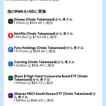
他のRWAをUSDに変換
Disney (Ondo Tokenized) から 米ドル
1 DISon は $103.69 に相当
Netflix (Ondo Tokenized) から 米ドル
1 NFLXon は $734.08 に相当
Futu Holdings (Ondo Tokenized) から 米ドル
1 FUTUon は $106.55 に相当
Corning (Ondo Tokenized) から 米ドル
1 GLWon は $158.49 に相当
iBoxx $ High Yield Corporate Bond ETF (Ondo
Tokenized) から 米ドル
1 HYGon は $83.72 に相当
iShares MSCI South Korea ETF (Ondo Tokenized) か
ら 米ドル
1 EWYon は $165.63 に相当