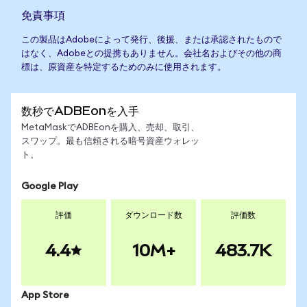
免責事項
この製品はAdobeによって発行、後援、または承認されたもので
はなく、Adobeとの提携もありません。会社名およびその他の商
標は、原資産を特定するためのみに使用されます。
数秒でADBEonを入手
MetaMaskでADBEonを購入、売却、取引、
スワップ。最も信頼される暗号資産ウォレッ
ト。
Google Play
評価
ダウンロード数
評価数
4.4
10M+
483.7K
App Store