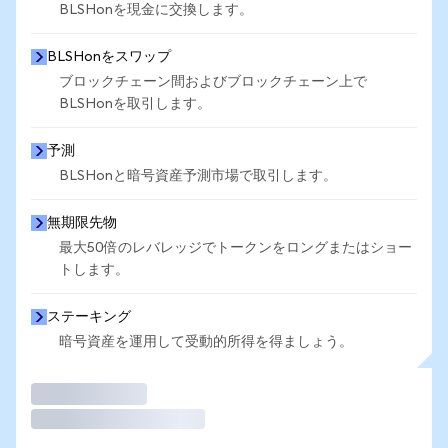
BLSHonを現金に交換します。
BLSHonをスワップ
ブロックチェーン間およびブロックチェーン上で
BLSHonを取引します。
予測
BLSHonと暗号資産予測市場で取引します。
無期限先物
最大50倍のレバレッジでトークンをロングまたはショー
トします。
ステーキング
暗号資産を運用して受動的所得を得ましょう。
取引