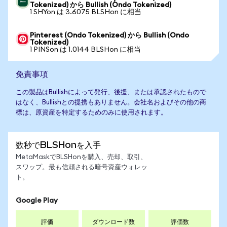
Tokenized) から Bullish (Ondo Tokenized)
1 SHYon は 3.6075 BLSHon に相当
Pinterest (Ondo Tokenized) から Bullish (Ondo
Tokenized)
1 PINSon は 1.0144 BLSHon に相当
免責事項
この製品はBullishによって発行、後援、または承認されたもので
はなく、Bullishとの提携もありません。会社名およびその他の商
標は、原資産を特定するためのみに使用されます。
数秒でBLSHonを入手
MetaMaskでBLSHonを購入、売却、取引、
スワップ。最も信頼される暗号資産ウォレッ
ト。
Google Play
評価
ダウンロード数
評価数