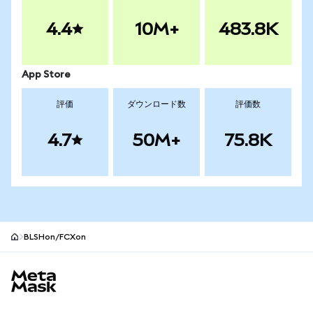
4.4
10M+
483.8K
App Store
評価
ダウンロード数
評価数
4.7
50M+
75.8K
BLSHon/FCXon
MetaMaskサイトフッター