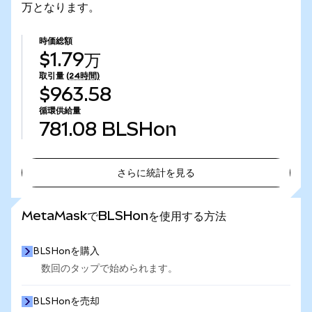
万となります。
時価総額
$1.79万
取引量
(24時間)
$963.58
循環供給量
781.08
BLSHon
さらに統計を見る
さらに統計を見る
MetaMaskでBLSHonを使用する方法
BLSHonを購入
数回のタップで始められます。
BLSHonを売却