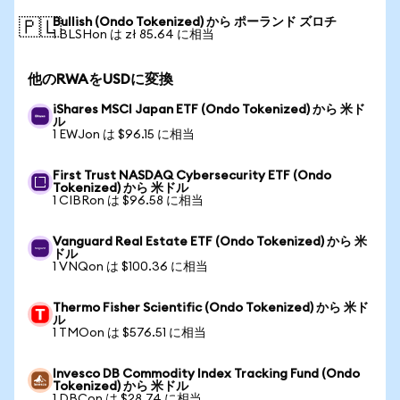
Bullish (Ondo Tokenized) から ポーランド ズロチ
🇵🇱
1 BLSHon は zł 85.64 に相当
他のRWAをUSDに変換
iShares MSCI Japan ETF (Ondo Tokenized) から 米ド
ル
1 EWJon は $96.15 に相当
First Trust NASDAQ Cybersecurity ETF (Ondo
Tokenized) から 米ドル
1 CIBRon は $96.58 に相当
Vanguard Real Estate ETF (Ondo Tokenized) から 米
ドル
1 VNQon は $100.36 に相当
Thermo Fisher Scientific (Ondo Tokenized) から 米ド
ル
1 TMOon は $576.51 に相当
Invesco DB Commodity Index Tracking Fund (Ondo
Tokenized) から 米ドル
1 DBCon は $28.74 に相当