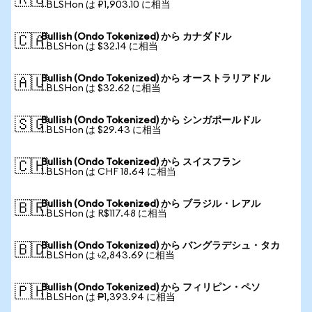
🇷🇺
1 BLSHon は ₽1,903.10 に相当
Bullish (Ondo Tokenized) から カナダドル
🇨🇦
1 BLSHon は $32.14 に相当
Bullish (Ondo Tokenized) から オーストラリアドル
🇦🇺
1 BLSHon は $32.62 に相当
Bullish (Ondo Tokenized) から シンガポールドル
🇸🇬
1 BLSHon は $29.43 に相当
Bullish (Ondo Tokenized) から スイスフラン
🇨🇭
1 BLSHon は CHF 18.64 に相当
Bullish (Ondo Tokenized) から ブラジル・レアル
🇧🇷
1 BLSHon は R$117.48 に相当
Bullish (Ondo Tokenized) から バングラデシュ・タカ
🇧🇩
1 BLSHon は ৳2,843.69 に相当
Bullish (Ondo Tokenized) から フィリピン・ペソ
🇵🇭
1 BLSHon は ₱1,393.94 に相当