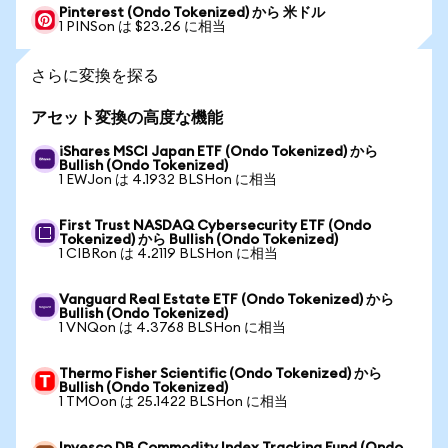
Pinterest (Ondo Tokenized) から 米ドル
1 PINSon は $23.26 に相当
さらに変換を探る
アセット変換の高度な機能
iShares MSCI Japan ETF (Ondo Tokenized) から
Bullish (Ondo Tokenized)
1 EWJon は 4.1932 BLSHon に相当
First Trust NASDAQ Cybersecurity ETF (Ondo
Tokenized) から Bullish (Ondo Tokenized)
1 CIBRon は 4.2119 BLSHon に相当
Vanguard Real Estate ETF (Ondo Tokenized) から
Bullish (Ondo Tokenized)
1 VNQon は 4.3768 BLSHon に相当
Thermo Fisher Scientific (Ondo Tokenized) から
Bullish (Ondo Tokenized)
1 TMOon は 25.1422 BLSHon に相当